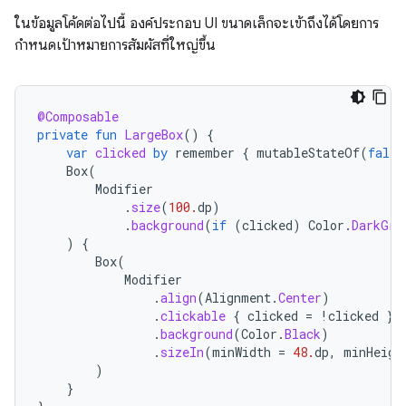
ในข้อมูลโค้ดต่อไปนี้ องค์ประกอบ UI ขนาดเล็กจะเข้าถึงได้โดยการ
กำหนดเป้าหมายการสัมผัสที่ใหญ่ขึ้น
@Composable
private
fun
LargeBox
()
{
var
clicked
by
remember
{
mutableStateOf
(
false
Box
(
Modifier
.
size
(
100.
dp
)
.
background
(
if
(
clicked
)
Color
.
DarkGra
)
{
Box
(
Modifier
.
align
(
Alignment
.
Center
)
.
clickable
{
clicked
=
!
clicked
}
.
background
(
Color
.
Black
)
.
sizeIn
(
minWidth
=
48.
dp
,
minHeigh
)
}