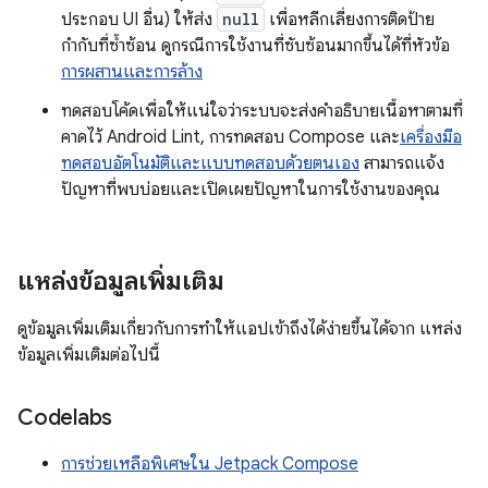
ประกอบ UI อื่น) ให้ส่ง
null
เพื่อหลีกเลี่ยงการติดป้าย
กำกับที่ซ้ำซ้อน ดูกรณีการใช้งานที่ซับซ้อนมากขึ้นได้ที่หัวข้อ
การผสานและการล้าง
ทดสอบโค้ดเพื่อให้แน่ใจว่าระบบจะส่งคำอธิบายเนื้อหาตามที่
คาดไว้ Android Lint, การทดสอบ Compose และ
เครื่องมือ
ทดสอบอัตโนมัติและแบบทดสอบด้วยตนเอง
สามารถแจ้ง
ปัญหาที่พบบ่อยและเปิดเผยปัญหาในการใช้งานของคุณ
แหล่งข้อมูลเพิ่มเติม
ดูข้อมูลเพิ่มเติมเกี่ยวกับการทำให้แอปเข้าถึงได้ง่ายขึ้นได้จาก แหล่ง
ข้อมูลเพิ่มเติมต่อไปนี้
Codelabs
การช่วยเหลือพิเศษใน Jetpack Compose