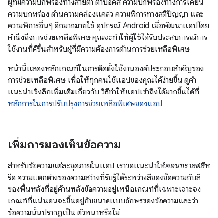
ผู้ที่มีความบกพร่องทางสายตา ตาบอดสี ความบกพร่องทางการได้ยิน
ความบกพร่อง ด้านความคล่องแคล่ว ความพิการทางสติปัญญา และ
ความพิการอื่นๆ อีกมากมายใช้ อุปกรณ์ Android เมื่อพัฒนาแอปโดย
คำนึงถึงการช่วยเหลือพิเศษ คุณจะทำให้ผู้ใช้ได้รับประสบการณ์การ
ใช้งานที่ดีขึ้นสำหรับผู้ที่มีความต้องการด้านการช่วยเหลือพิเศษ
หน้านี้แสดงหลักเกณฑ์ในการติดตั้งใช้งานองค์ประกอบสำคัญของ
การช่วยเหลือพิเศษ เพื่อให้ทุกคนใช้แอปของคุณได้ง่ายขึ้น ดูคำ
แนะนำเชิงลึกเพิ่มเติมเกี่ยวกับ วิธีทำให้แอปเข้าถึงได้มากขึ้นได้ที่
หลักการในการปรับปรุงการช่วยเหลือพิเศษของแอป
เพิ่มการมองเห็นข้อความ
สำหรับข้อความแต่ละชุดภายในแอป เราขอแนะนำให้
คอนทราสต์สี
ห
รือ ความแตกต่างของความสว่างที่รับรู้ได้ระหว่างสีของข้อความกับสี
ของพื้นหลังที่อยู่ด้านหลังข้อความอยู่เหนือเกณฑ์ที่เฉพาะเจาะจง
เกณฑ์ที่แน่นอนจะขึ้นอยู่กับขนาดแบบอักษรของข้อความและว่า
ข้อความนั้นปรากฏเป็น ตัวหนาหรือไม่