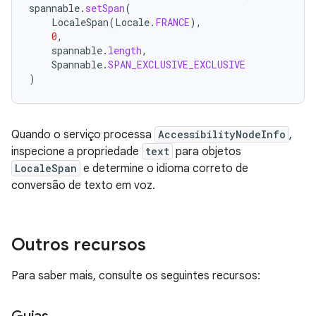
spannable
.
setSpan
(
LocaleSpan
(
Locale
.
FRANCE
),
0
,
spannable
.
length
,
Spannable
.
SPAN_EXCLUSIVE_EXCLUSIVE
)
Quando o serviço processa
AccessibilityNodeInfo
,
inspecione a propriedade
text
para objetos
LocaleSpan
e determine o idioma correto de
conversão de texto em voz.
Outros recursos
Para saber mais, consulte os seguintes recursos: