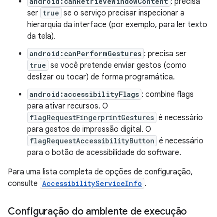
android:canRetrieveWindowContent
: precisa
ser
true
se o serviço precisar inspecionar a
hierarquia da interface (por exemplo, para ler texto
da tela).
android:canPerformGestures
: precisa ser
true
se você pretende enviar gestos (como
deslizar ou tocar) de forma programática.
android:accessibilityFlags
: combine flags
para ativar recursos. O
flagRequestFingerprintGestures
é necessário
para gestos de impressão digital. O
flagRequestAccessibilityButton
é necessário
para o botão de acessibilidade do software.
Para uma lista completa de opções de configuração,
consulte
AccessibilityServiceInfo
.
Configuração do ambiente de execução