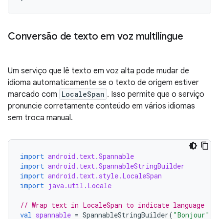
Conversão de texto em voz multilíngue
Um serviço que lê texto em voz alta pode mudar de
idioma automaticamente se o texto de origem estiver
marcado com
LocaleSpan
. Isso permite que o serviço
pronuncie corretamente conteúdo em vários idiomas
sem troca manual.
import
android.text.Spannable
import
android.text.SpannableStringBuilder
import
android.text.style.LocaleSpan
import
java.util.Locale
// Wrap text in LocaleSpan to indicate language
val
spannable
=
SpannableStringBuilder
(
"Bonjour"
)