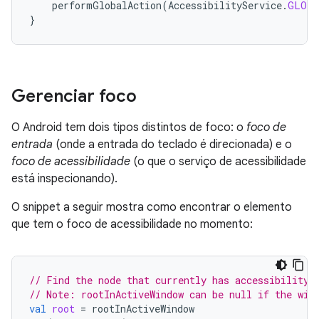
performGlobalAction
(
AccessibilityService
.
GLOBA
}
Gerenciar foco
O Android tem dois tipos distintos de foco: o
foco de
entrada
(onde a entrada do teclado é direcionada) e o
foco de acessibilidade
(o que o serviço de acessibilidade
está inspecionando).
O snippet a seguir mostra como encontrar o elemento
que tem o foco de acessibilidade no momento:
// Find the node that currently has accessibility 
// Note: rootInActiveWindow can be null if the win
val
root
=
rootInActiveWindow