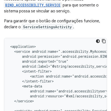
BIND_ACCESSIBILITY_SERVICE
para que somente o
sistema possa se vincular ao serviço.
Para garantir que o botão de configurações funcione,
declare o
ServiceSettingsActivity
.
<service
<action
android:name="android.accessibil
android:resource="@xml/accessibility_ser
</service>

<activity