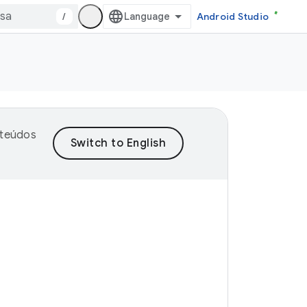
/
Android Studio
nteúdos