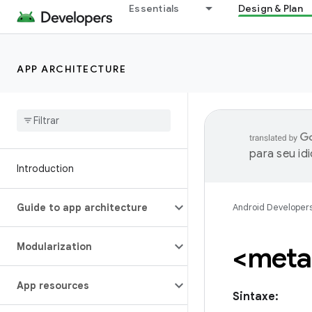
Essentials
Design & Plan
APP ARCHITECTURE
para seu id
Introduction
Guide to app architecture
Android Developer
Modularization
<meta
App resources
Sintaxe: