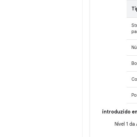
Ti
St
pa
Nú
Bo
Co
Po
introduzido e
Nível 1 da