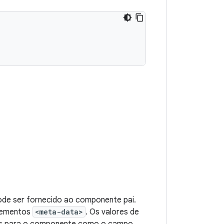
ode ser fornecido ao componente pai.
elementos
<meta-data>
. Os valores de