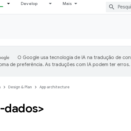
Develop
Mais
O Google usa tecnologia de IA na tradução de co
ioma de preferência. As traduções com IA podem ter erros.
s
Design & Plan
App architecture
-dados>