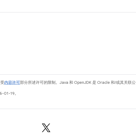
例受
内容许可
部分所述许可的限制。Java 和 OpenJDK 是 Oracle 和/或其
-01-19。