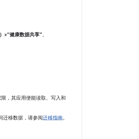
限）>“健康数据共享”
。
型的访问权限，其应用便能读取、写入和
模型之间迁移数据，请参阅
迁移指南
。