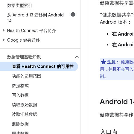
健康数据共享需
数据类型索引
“健康数据共享”仅
从 Android 13 迁移到 Android
14
Android 版本：
Health Connect 平台简介
在 Andr
Google 健身迁移
在 Andr
数据管理基础知识
注意
：
健康数
查看 Health Connect 的可用性
用，并且不会写入任
功能的适用范围
制。
数据格式
写入数据
Android 
读取原始数据
读取汇总数据
健康数据共享作为 
删除数据
入口点
同步数据