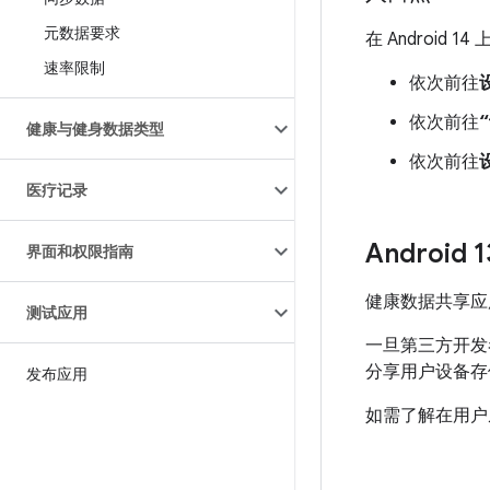
元数据要求
在 Androi
速率限制
依次前往
依次前往
健康与健身数据类型
依次前往
医疗记录
Android 
界面和权限指南
健康数据共享应用已于
测试应用
一旦第三方开发
分享用户设备存
发布应用
如需了解在用户从 