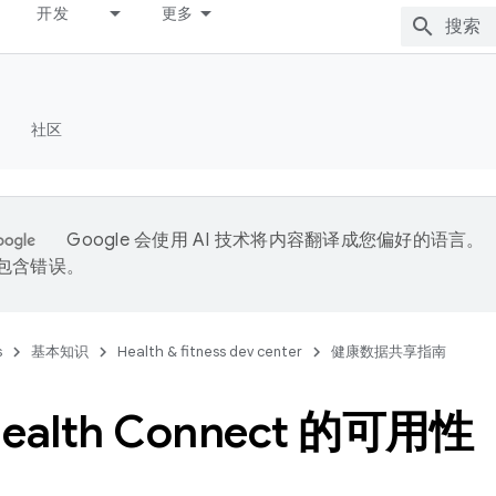
开发
更多
社区
Google 会使用 AI 技术将内容翻译成您偏好的语言。
能包含错误。
s
基本知识
Health & fitness dev center
健康数据共享指南
ealth Connect 的可用性