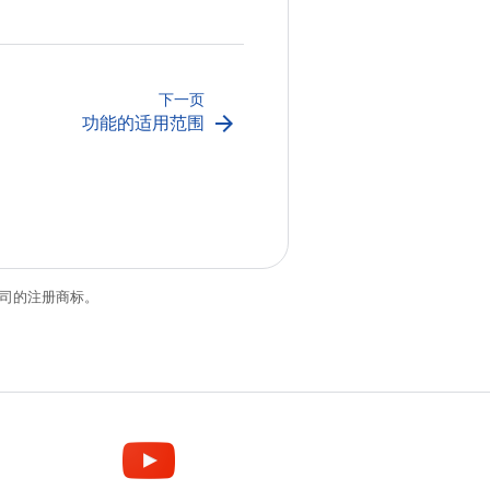
下一页
arrow_forward
功能的适用范围
关联公司的注册商标。