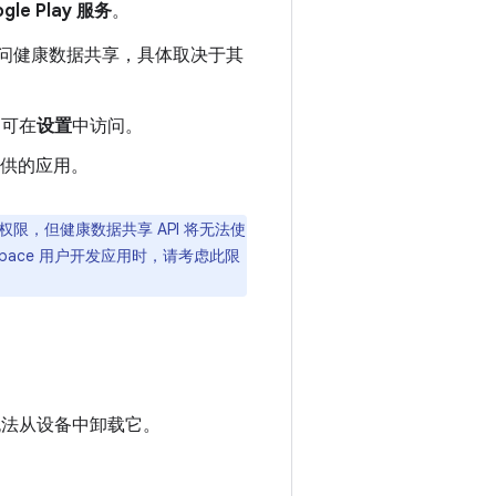
gle Play 服务
。
种方式访问健康数据共享，具体取决于其
，可在
设置
中访问。
开提供的应用。
，但健康数据共享 API 将无法使
pace 用户开发应用时，请考虑此限
着您无法从设备中卸载它。