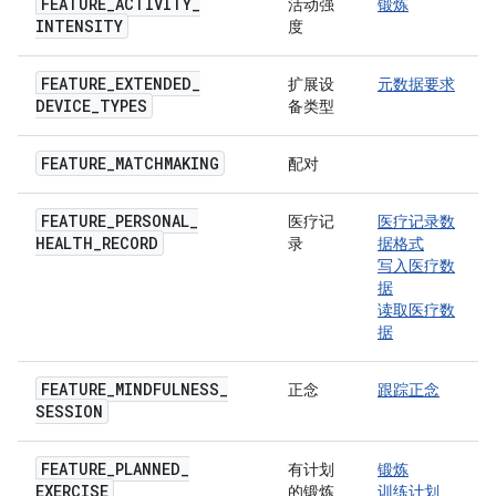
FEATURE
_
ACTIVITY
_
活动强
锻炼
INTENSITY
度
FEATURE
_
EXTENDED
_
扩展设
元数据要求
DEVICE
_
TYPES
备类型
FEATURE
_
MATCHMAKING
配对
FEATURE
_
PERSONAL
_
医疗记
医疗记录数
HEALTH
_
RECORD
录
据格式
写入医疗数
据
读取医疗数
据
FEATURE
_
MINDFULNESS
_
正念
跟踪正念
SESSION
FEATURE
_
PLANNED
_
有计划
锻炼
EXERCISE
的锻炼
训练计划