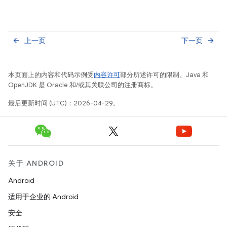
上一页
下一页
arrow_back
arrow_forward
本页面上的内容和代码示例受
内容许可
部分所述许可的限制。Java 和
OpenJDK 是 Oracle 和/或其关联公司的注册商标。
最后更新时间 (UTC)：2026-04-29。
关于 ANDROID
Android
适用于企业的 Android
安全