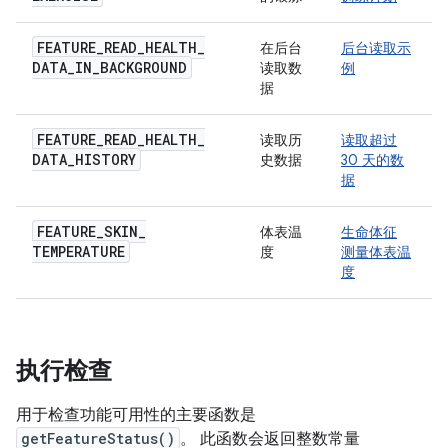
FEATURE
_
READ
_
HEALTH
_
在后台
后台读取示
DATA
_
IN
_
BACKGROUND
读取数
例
据
FEATURE
_
READ
_
HEALTH
_
读取历
读取超过
DATA
_
HISTORY
史数据
30 天的数
据
FEATURE
_
SKIN
_
体表温
生命体征
TEMPERATURE
度
测量体表温
度
执行检查
用于检查功能可用性的主要函数是
getFeatureStatus()
。 此函数会返回整数常量