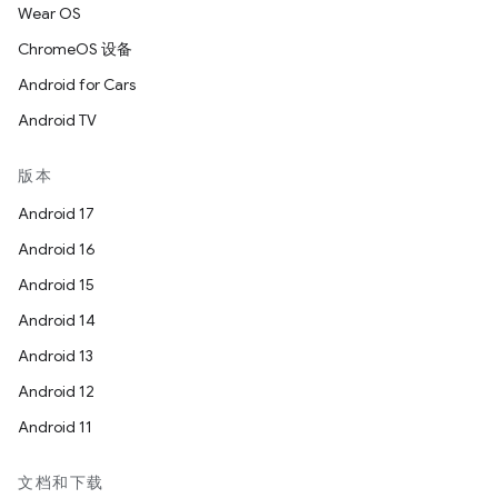
Wear OS
ChromeOS 设备
Android for Cars
Android TV
版本
Android 17
Android 16
Android 15
Android 14
Android 13
Android 12
Android 11
文档和下载