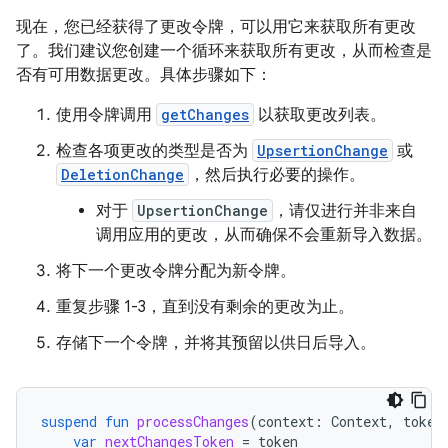
现在，您已经获得了更改令牌，可以用它来获取所有更改
了。
我们建议您创建一个循环来获取所有更改，从而检查是
否有可用数据更改。
具体步骤如下：
使用令牌调用
getChanges
以获取更改列表。
检查各项更改的类型是否为
UpsertionChange
或
DeletionChange
，然后执行必要的操作。
对于
UpsertionChange
，请仅进行并非来自
调用应用的更改，从而确保不会重新导入数据。
将下一个更改令牌分配为新令牌。
重复步骤 1-3，直到没有剩余的更改为止
。
存储下一个令牌，并将其预留以供日后导入。
suspend
fun
processChanges
(
context
:
Context
,
token
var
nextChangesToken
=
token