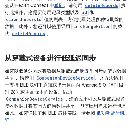
会从 Health Connect 中
移除
。请使用
deleteRecords
执
行此操作。这需要使用记录类型以及
id
和
clientRecordId
值的列表，方便批量处理多种待删除的
数据。此外，您还可以使用采用
timeRangeFilter
的替
代
deleteRecords
。
从穿戴式设备进行低延迟同步
如需以低延迟方式将数据从穿戴式健身设备同步到健康数据
共享， 请使用
CompanionDeviceService
。此方法适用
于支持 BLE GATT 通知或指示且面向 Android 8.0（API 级
别 26）或更高版本的设备。借助
CompanionDeviceService
，您的应用可以从穿戴式设备
接收数据并将其写入健康数据共享，即使应用尚未运行也是
如此。如需详细了解 BLE 最佳实践，请参阅
低功耗蓝牙概
览
。