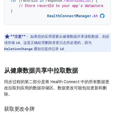
for
(
recordId
in
response
.
recordIdsList
)
{
// Store recordId to your app's datastore
}
HealthConnectManager
.
kt
**注意**
：
如果您的应用需要从健康数据共享读取数据，则必
须存储
。这是正确处理删除变更日志所必需的，因为
id
通知仅提供记录
.
DeletionChange
id
从健康数据共享中拉取数据
同步过程的第二部分是将 Health Connect 中的所有数据更
改拉取到应用的数据存储区。数据更改可能包括更新和删
除。
获取更改令牌