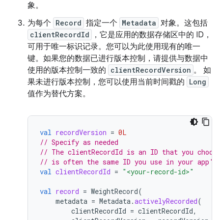
象。
为每个
Record
指定一个
Metadata
对象。这包括
clientRecordId
，它是应用的数据存储区中的 ID，
可用于唯一标识记录。您可以为此使用现有的唯一
键。如果您的数据已进行版本控制，请提供与数据中
使用的版本控制一致的
clientRecordVersion
。 如
果未进行版本控制，您可以使用当前时间戳的
Long
值作为替代方案。
val
recordVersion
=
0L
// Specify as needed
// The clientRecordId is an ID that you choos
// is often the same ID you use in your app's
val
clientRecordId
=
"<your-record-id>"
val
record
=
WeightRecord
(
metadata
=
Metadata
.
activelyRecorded
(
clientRecordId
=
clientRecordId
,