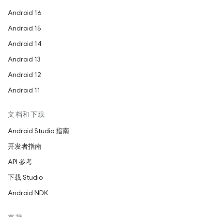
Android 16
Android 15
Android 14
Android 13
Android 12
Android 11
文档和下载
Android Studio 指南
开发者指南
API 参考
下载 Studio
Android NDK