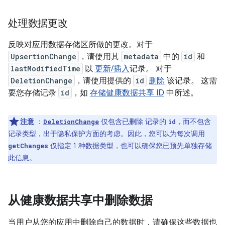
处理数据更改
反映对应用数据存储区所做的更改。对于
UpsertionChange
，请使用其
metadata
中的
id
和
lastModifiedTime
以
更新/插入
记录。 对于
DeletionChange
，请使用提供的
id
删除
该记录。 这需
要您存储记录
id
，如
存储健康数据共享 ID
中所述。
注意
：
仅包含已删除 记录的
，而不包含
DeletionChange
id
记录类型，出于隐私保护方面的考虑。因此，您可以为每次调用
仅指定 1 种数据类型，也可以确保您已预先单独存储
getChanges
此信息。
从健康数据共享中删除数据
当用户从您的应用中删除自己的数据时，请确保这些数据也