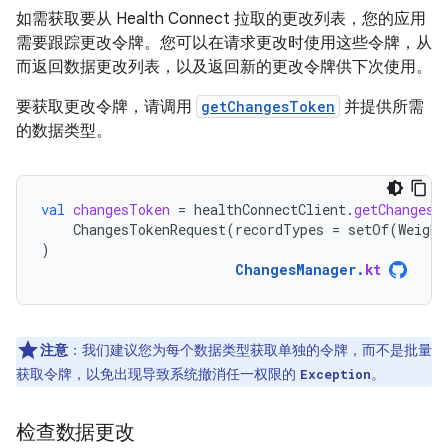
如需获取要从 Health Connect 拉取的更改列表，您的应用
需要跟踪更改令牌。
您可以在请求更改时使用这些令牌，从
而返回数据更改列表，以及返回新的更改令牌供下次使用。
要获取
更改令牌，请调用
getChangesToken
并提供所需
的数据类型。
val
changesToken
=
healthConnectClient
.
getChangesT
ChangesTokenRequest
(
recordTypes
=
setOf
(
Weight
)
ChangesManager
.
kt
注意
：我们建议您为每个数据类型获取单独的令牌，而不是批量
获取令牌，以免出现导致系统撤消任一权限的
。
Exception
检查数据更改