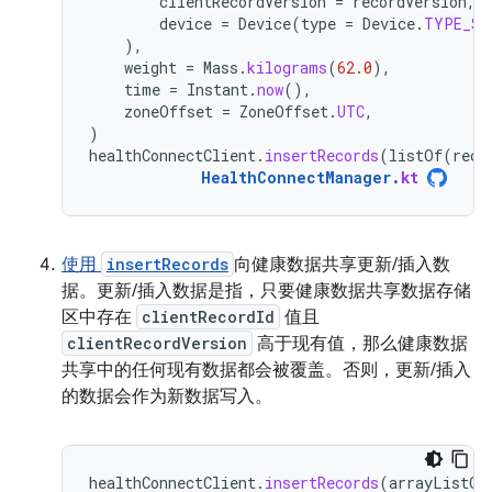
clientRecordVersion
=
recordVersion
,
device
=
Device
(
type
=
Device
.
TYPE_SC
),
weight
=
Mass
.
kilograms
(
62.0
),
time
=
Instant
.
now
(),
zoneOffset
=
ZoneOffset
.
UTC
,
)
healthConnectClient
.
insertRecords
(
listOf
(
reco
HealthConnectManager
.
kt
使用
insertRecords
向健康数据共享更新/插入数
据。更新/插入数据是指，只要健康数据共享数据存储
区中存在
clientRecordId
值且
clientRecordVersion
高于现有值，那么健康数据
共享中的任何现有数据都会被覆盖。否则，更新/插入
的数据会作为新数据写入。
healthConnectClient
.
insertRecords
(
arrayListOf