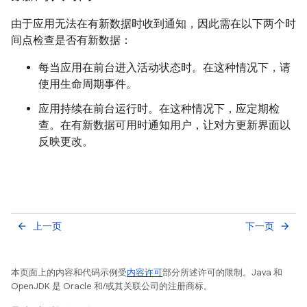
由于应用无法在有新数据时收到通知，因此需在以下两个时
间点检查是否有新数据：
每当应用在前台进入活动状态时。在这种情况下，请
使用生命周期事件。
应用持续在前台运行时。在这种情况下，应定期检
查。在有新数据可用时通知用户，让对方更新界面以
反映更改。
上一页
下一页
arrow_back
arrow_forward
本页面上的内容和代码示例受
内容许可
部分所述许可的限制。Java 和
OpenJDK 是 Oracle 和/或其关联公司的注册商标。