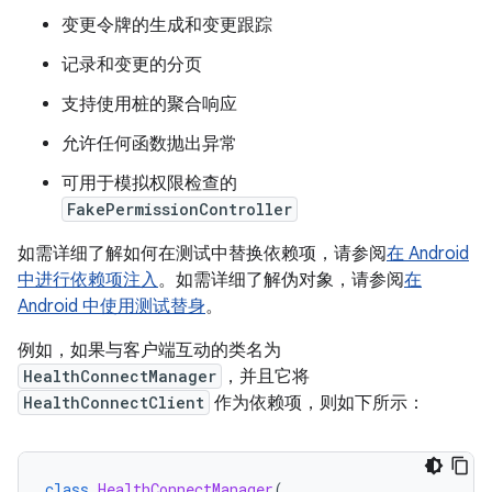
变更令牌的生成和变更跟踪
记录和变更的分页
支持使用桩的聚合响应
允许任何函数抛出异常
可用于模拟权限检查的
FakePermissionController
如需详细了解如何在测试中替换依赖项，请参阅
在 Android
中进行依赖项注入
。如需详细了解伪对象，请参阅
在
Android 中使用测试替身
。
例如，如果与客户端互动的类名为
HealthConnectManager
，并且它将
HealthConnectClient
作为依赖项，则如下所示：
class
HealthConnectManager
(