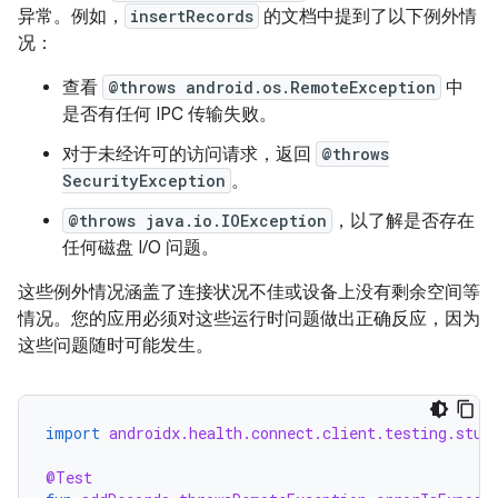
异常。例如，
insertRecords
的文档中提到了以下例外情
况：
查看
@throws android.os.RemoteException
中
是否有任何 IPC 传输失败。
对于未经许可的访问请求，返回
@throws
SecurityException
。
@throws java.io.IOException
，以了解是否存在
任何磁盘 I/O 问题。
这些例外情况涵盖了连接状况不佳或设备上没有剩余空间等
情况。您的应用必须对这些运行时问题做出正确反应，因为
这些问题随时可能发生。
import
androidx.health.connect.client.testing.stub
@Test