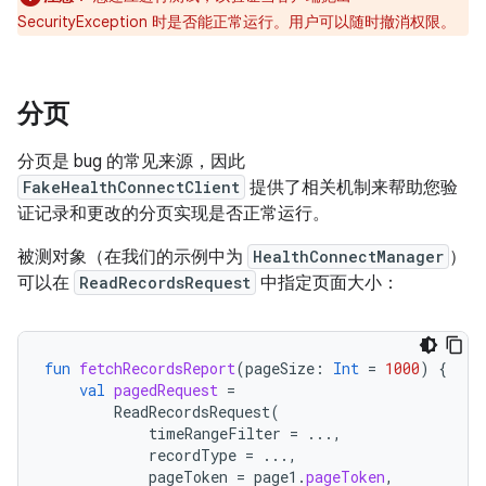
SecurityException 时是否能正常运行。用户可以随时撤消权限。
分页
分页是 bug 的常见来源，因此
FakeHealthConnectClient
提供了相关机制来帮助您验
证记录和更改的分页实现是否正常运行。
被测对象（在我们的示例中为
HealthConnectManager
）
可以在
ReadRecordsRequest
中指定页面大小：
fun
fetchRecordsReport
(
pageSize
:
Int
=
1000
)
{
val
pagedRequest
=
ReadRecordsRequest
(
timeRangeFilter
=
...,
recordType
=
...,
pageToken
=
page1
.
pageToken
,