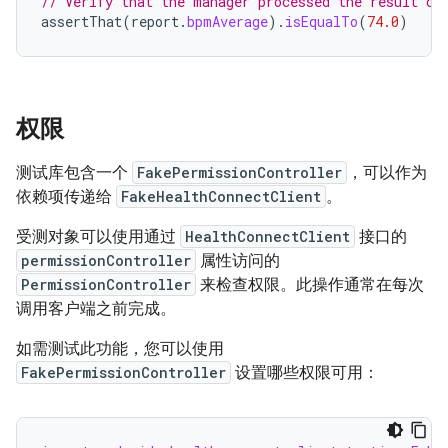
// Verify that the manager processed the result co
assertThat
(
report
.
bpmAverage
).
isEqualTo
(
74.0
)
权限
测试库包含一个
FakePermissionController
，可以作为
依赖项传递给
FakeHealthConnectClient
。
受测对象可以使用通过
HealthConnectClient
接口的
permissionController
属性访问的
PermissionController
来检查权限。此操作通常在每次
调用客户端之前完成。
如需测试此功能，您可以使用
FakePermissionController
设置哪些权限可用：