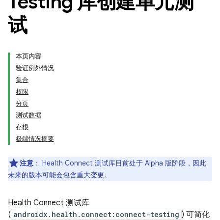
Testing 库创建单元测
试
本页内容
验证例外情况
集合
权限
分页
测试数据
存根
极端情况摘要
注意
：
Health Connect 测试库目前处于 Alpha 版阶段，因此
未来的版本可能会包含重大变更。
Health Connect 测试库
(
androidx.health.connect:connect-testing
) 可简化