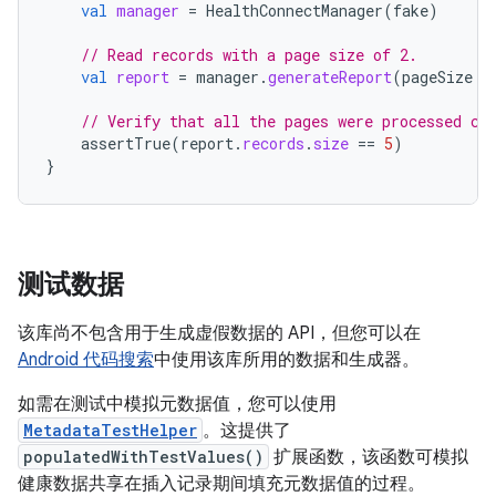
val
manager
=
HealthConnectManager
(
fake
)
// Read records with a page size of 2.
val
report
=
manager
.
generateReport
(
pageSize
=
// Verify that all the pages were processed co
assertTrue
(
report
.
records
.
size
==
5
)
}
测试数据
该库尚不包含用于生成虚假数据的 API，但您可以在
Android 代码搜索
中使用该库所用的数据和生成器。
如需在测试中模拟元数据值，您可以使用
MetadataTestHelper
。这提供了
populatedWithTestValues()
扩展函数，该函数可模拟
健康数据共享在插入记录期间填充元数据值的过程。