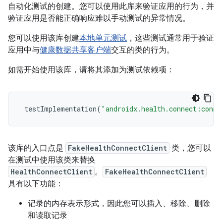
自动化测试的创建。您可以使用此库来验证应用的行为，并
验证应用是否能正确响应难以手动测试的异常情况。
您可以使用该库创建
本地单元测试
，这些测试通常用于验证
应用中与
健康数据共享客户端
交互的类的行为。
如需开始使用该库，请将其添加为测试依赖项：
testImplementation
(
"androidx.health.connect:conne
该库的入口点是
FakeHealthConnectClient
类，您可以
在测试中使用该类来替换
HealthConnectClient
。
FakeHealthConnectClient
具有以下功能：
记录的内存表示形式，因此您可以插入、移除、删除
和读取记录