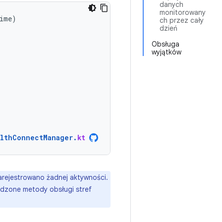
danych
monitorowany
ime
)
ch przez cały
dzień
Obsługa
wyjątków
lthConnectManager
.
kt
arejestrowano żadnej aktywności.
awdzone metody obsługi stref