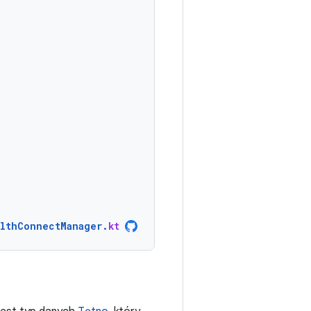
lthConnectManager
.
kt