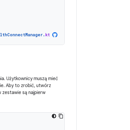
lthConnectManager
.
kt
enia. Użytkownicy muszą mieć
. Aby to zrobić, utwórz
 zestawie są najpierw