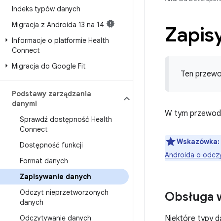
Indeks typów danych
Migracja z Androida 13 na 14
Zapis
Informacje o platformie Health
Connect
Migracja do Google Fit
Ten przewo
Podstawy zarządzania
danymi
W tym przewodn
Sprawdź dostępność Health
Connect
Wskazówka:
Dostępność funkcji
Androida o odczy
Format danych
Zapisywanie danych
Odczyt nieprzetworzonych
Obsługa 
danych
Odczytywanie danych
Niektóre typy d