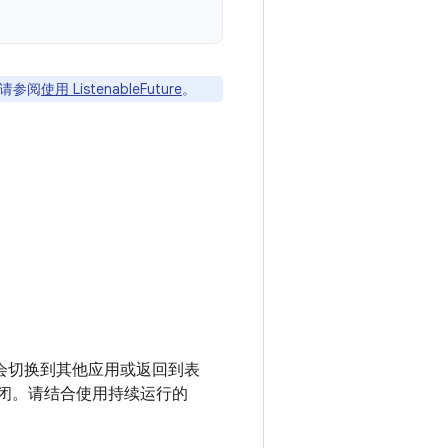
请参阅
使用 ListenableFuture
。
可能会切换到其他应用或返回到表
后关闭。请结合使用持续运行的