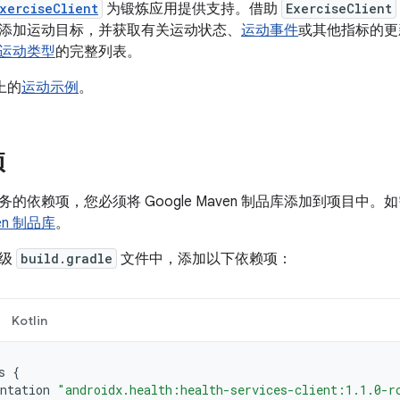
xerciseClient
为锻炼应用提供支持。借助
ExerciseClient
添加运动目标，并获取有关运动状态、
运动事件
或其他指标的更
运动类型
的完整列表。
 上的
运动示例
。
项
的依赖项，您必须将 Google Maven 制品库添加到项目中
ven 制品库
。
块级
build.gradle
文件中，添加以下依赖项：
Kotlin
s
{
ntation
"androidx.health:health-services-client:1.1.0-r