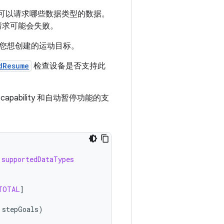
可以请求哪些数据类型的数据。
请求可能会失败。
您想创建的运动目标。
dResume
检查设备是否支持此
capability 和自动暂停功能的支
.
supportedDataTypes
TOTAL
]
stepGoals
)