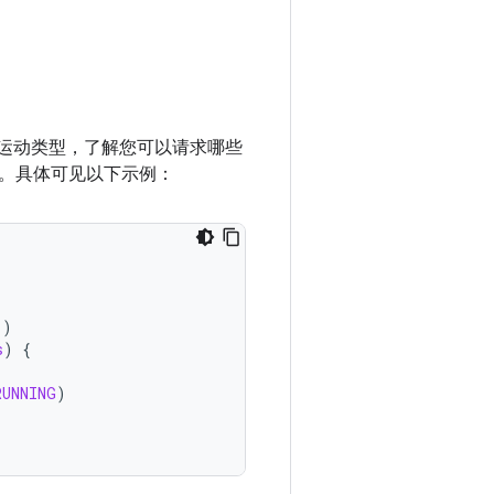
运动类型，了解您可以请求哪些
。具体可见以下示例：
()
s
)
{
RUNNING
)