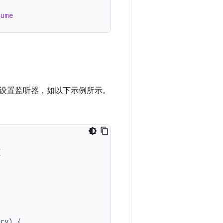
sume
设置监听器，如以下示例所示。
{
ary
)
{