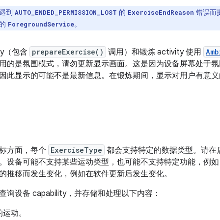
遇到
的
错误而
AUTO_ENDED_PERMISSION_LOST
ExerciseEndReason
限的
。
ForegroundService
ity（包含
prepareExercise()
调用）和锻炼 activity 使用
Amb
用的是氛围模式，请勿更新显示画面。这是因为设备屏幕处于氛
因此显示的可能不是最新信息。在锻炼期间，显示对用户有意义
目标方面，每个
ExerciseType
都会支持特定的数据类型。请在
。设备可能不支持某些运动类型，也可能不支持特定功能，例如
的推移而发生变化，例如在软件更新后发生变化。
询设备 capability，并存储和处理以下内容：
的运动。