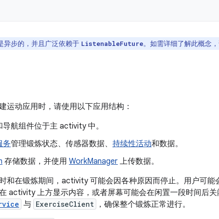
I 是异步的，并且广泛依赖于
。如需详细了解此概念，
ListenableFuture
建运动应用时，请使用以下应用结构：
航组件位于主 activity 中。
服务
管理锻炼状态、传感器数据、
持续性活动
和数据。
m
存储数据，并使用
WorkManager
上传数据。
时和在锻炼期间，activity 可能会因各种原因而停止。用户
 activity 上方显示内容，或者屏幕可能会在闲置一段时间
rvice
与
ExerciseClient
，确保整个锻炼正常进行。