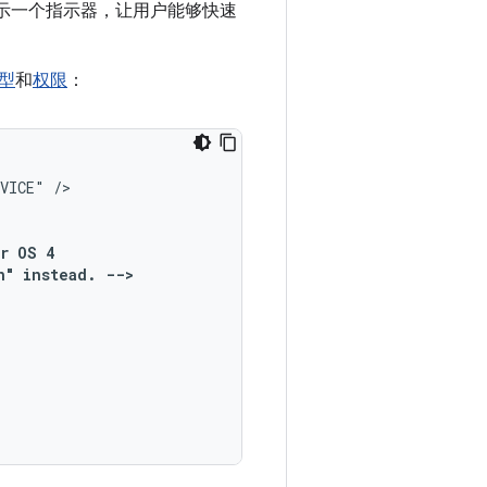
示一个指示器，让用户能够快速
型
和
权限
：
RVICE"
r
OS
n"
instead.