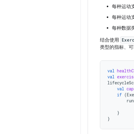
每种运动
每种运动
每种数据
结合使用
Exer
类型的指标、可
val
healthC
val
exercis
lifecycleSc
val
cap
if
(
Ex
run
}
}