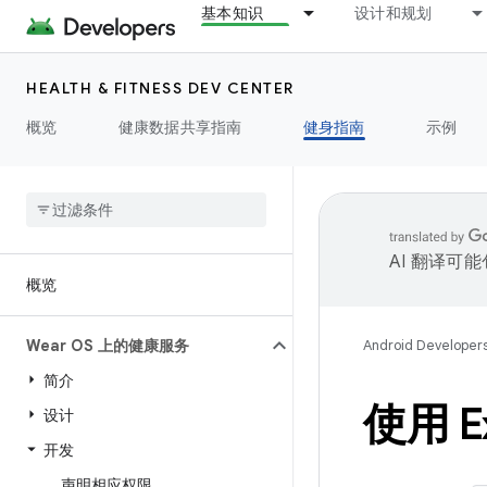
基本知识
设计和规划
HEALTH & FITNESS DEV CENTER
概览
健康数据共享指南
健身指南
示例
AI 翻译可
概览
Wear OS 上的健康服务
Android Developer
简介
使用 Ex
设计
开发
声明相应权限