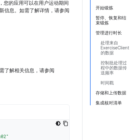
，您的应用可以在用户运动期间
开始锻炼
新信息。如需了解详情，请参阅
暂停、恢复和结
束锻炼
管理进行时长
处理来自
ExerciseClient
的数据
控制批处理过
程中的数据传
。如需了解相关信息，请参阅
送频率
时间戳
存储和上传数据
集成核对清单
c02"