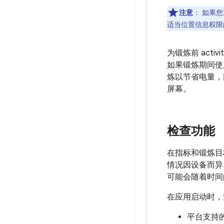
注意
：
如果您
适当位置信息权
为锻炼前 activ
如果锻炼期间使
炼以节省电量，
屏幕。
检查功能
在指标和锻炼
情况因设备而异
可能会随着时间
在应用启动时，查
平台支持