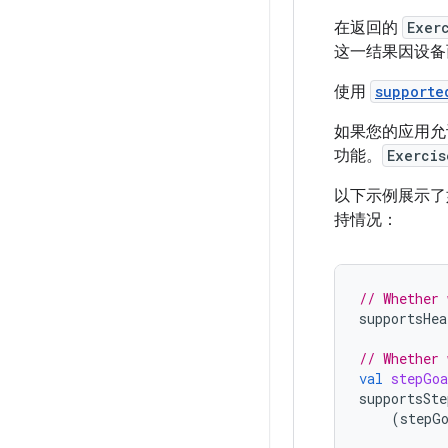
在返回的
Exer
这一结果因设备
使用
supporte
如果您的应用允
功能。
Exercis
以下示例展示
持情况：
// Whether 
supportsHea
// Whether 
val
stepGoa
supportsSte
(
stepG