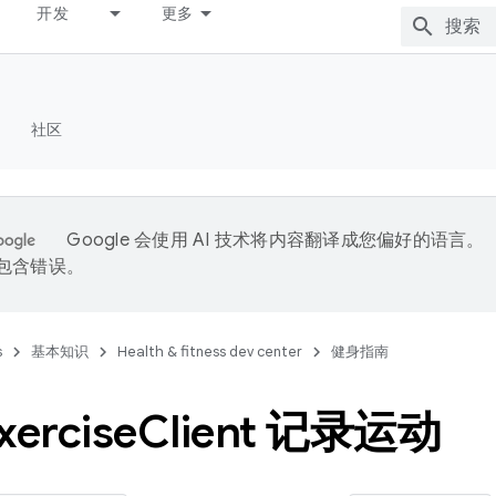
开发
更多
社区
Google 会使用 AI 技术将内容翻译成您偏好的语言。
能包含错误。
s
基本知识
Health & fitness dev center
健身指南
ercise
Client 记录运动