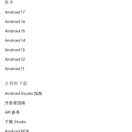
版本
Android 17
Android 16
Android 15
Android 14
Android 13
Android 12
Android 11
文档和下载
Android Studio 指南
开发者指南
API 参考
下载 Studio
Android NDK