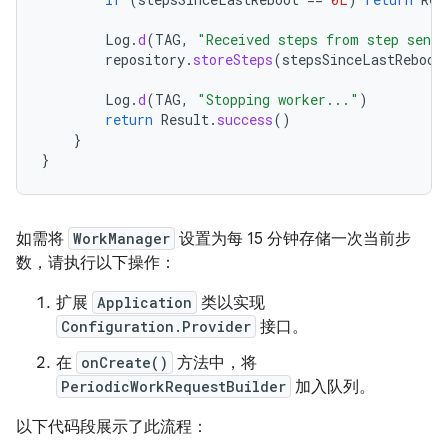
Log
.
d
(
TAG
,
"Received steps from step senso
repository
.
storeSteps
(
stepsSinceLastReboot
Log
.
d
(
TAG
,
"Stopping worker..."
)
return
Result
.
success
()
}
}
如需将
WorkManager
设置为每 15 分钟存储一次当前步
数，请执行以下操作：
扩展
Application
类以实现
Configuration.Provider
接口。
在
onCreate()
方法中，将
PeriodicWorkRequestBuilder
加入队列。
以下代码段展示了此流程：