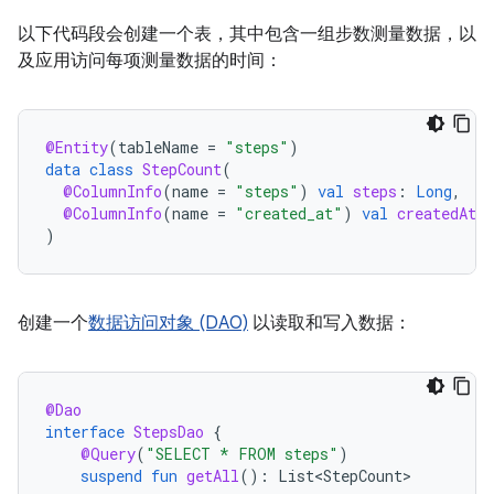
以下代码段会创建一个表，其中包含一组步数测量数据，以
及应用访问每项测量数据的时间：
@Entity
(
tableName
=
"steps"
)
data
class
StepCount
(
@ColumnInfo
(
name
=
"steps"
)
val
steps
:
Long
,
@ColumnInfo
(
name
=
"created_at"
)
val
createdAt
:
)
创建一个
数据访问对象 (DAO)
以读取和写入数据：
@Dao
interface
StepsDao
{
@Query
(
"SELECT * FROM steps"
)
suspend
fun
getAll
():
List<StepCount>