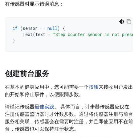
有传感器时显示错误消息：
if
(
sensor
==
null
)
{
Text
(
text
=
"Step counter sensor is not presen
}
创建前台服务
在基本的健身应用中，您可能需要一个
按钮
来接收用户发出
的开始和停止事件，以便跟踪步数。
请谨记传感器
最佳实践
。 具体而言，计步器传感器应仅在
注册传感器监听器时才计数步数。通过将传感器注册与前台
服务相关联，传感器会在需要时注册，并且即使应用不在前
台，传感器也可以保持注册状态。