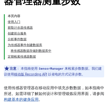
器管理器测量步数
本页内容
使用入门
获取计步器传感器
创建前台服务
分析事件数据
为传感器事件创建数据库
将传感器数据存储到数据库中
定期检索传感器数据
注意
：
本指南使用
来检索步数数据。我们建
SensorManager
议使用
移动版 Recording API
以省电的方式记录步数。
使用传感器管理器在移动应用中填充步数数据，如本指南中
所述。如需详细了解如何设计和管理锻炼应用界面，请参阅
构建基本的健身应用
。