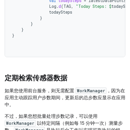
val
todaySteps
=
latestDataPointSo
Log
.
d
(
TAG
,
"Today Steps: 
$
todaySte
todaySteps
}
}
}
}
定期检索传感器数据
如果您使用前台服务，则无需配置
WorkManager
，因为在
应用主动跟踪用户步数期间，更新后的总步数应显示在应用
中。
不过，如果您想批量处理步数记录，可以使用
WorkManager
以特定间隔（例如每 15 分钟一次）测量步