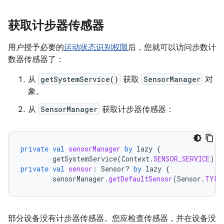
获取计步器传感器
用户授予必要的
运动状态识别权限
后，您就可以访问步数计
数器传感器了：
从
getSystemService()
获取
SensorManager
对
象。
从
SensorManager
获取计步器传感器：
private
val
sensorManager
by
lazy
{
getSystemService
(
Context
.
SENSOR_SERVICE
)
a
private
val
sensor
:
Sensor? 
by
lazy
{
sensorManager
.
getDefaultSensor
(
Sensor
.
TYPE
部分设备没有计步器传感器。您应检查传感器，并在设备没