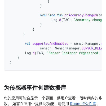
}
}
override
fun
onAccuracyChanged
(
sen
Log
.
d
(
TAG
,
"Accuracy changed
}
}
}
val
supportedAndEnabled
=
sensorManager
.
re
sensor
,
SensorManager
.
SENSOR_DELAY
Log
.
d
(
TAG
,
"Sensor listener registered: 
$
s
}
}
为传感器事件创建数据库
您的应用可能会显示一个界面，供用户查看一段时间内的步
数。 如需在应用中提供此功能，请使用
Room 持久性库
。