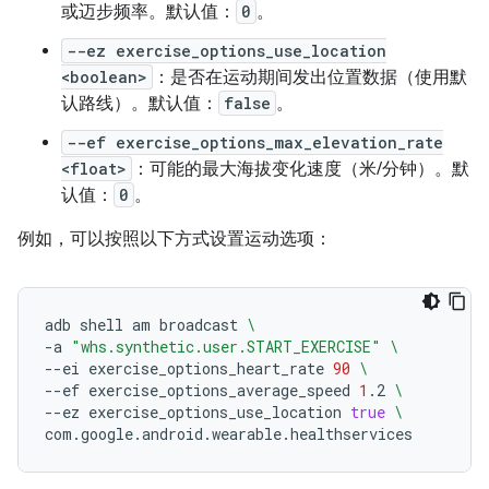
或
迈步频率。默认值：
0
。
--ez exercise_options_use_location
<boolean>
：是否在运动期间发出位置数据（使用默
认路线）。默认值：
false
。
--ef exercise_options_max_elevation_rate
<float>
：可能的最大海拔变化速度（米/分钟）。默
认值：
0
。
例如，可以按照以下方式设置运动选项：
adb
shell
am
broadcast
\
-a
"whs.synthetic.user.START_EXERCISE"
\
--ei
exercise_options_heart_rate
90
\
--ef
exercise_options_average_speed
1
.2
\
--ez
exercise_options_use_location
true
\