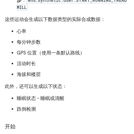
步
：
whs.synthetic.user.START_RUNNING_TREAD
MILL
这些运动会生成以下数据类型的实际合成数据：
心率
每分钟步数
GPS 位置（使用一条默认路线）
活动时长
海拔和楼层
此外，还可以生成以下状态：
睡眠状态 - 睡眠或清醒
跌倒检测
开始