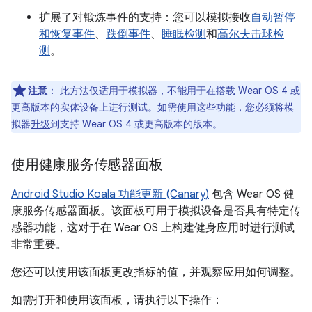
扩展了对锻炼事件的支持：您可以模拟接收
自动暂停
和恢复事件
、
跌倒事件
、
睡眠检测
和
高尔夫击球检
测
。
注意
：
此方法仅适用于模拟器，不能用于在搭载 Wear OS 4 或
更高版本的实体设备上进行测试。如需使用这些功能，您必须将模
拟器
升级
到支持 Wear OS 4 或更高版本的版本。
使用健康服务传感器面板
Android Studio Koala 功能更新 (Canary)
包含 Wear OS 健
康服务传感器面板。该面板可用于模拟设备是否具有特定传
感器功能，这对于在 Wear OS 上构建健身应用时进行测试
非常重要。
您还可以使用该面板更改指标的值，并观察应用如何调整。
如需打开和使用该面板，请执行以下操作：