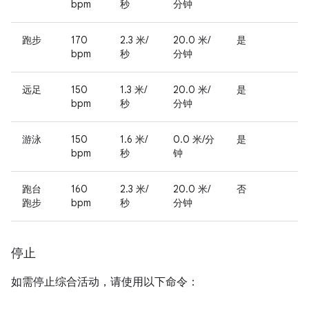
bpm
秒
分钟
跑步
170
2.3 米/
20.0 米/
是
bpm
秒
分钟
远足
150
1.3 米/
20.0 米/
是
bpm
秒
分钟
游泳
150
1.6 米/
0.0 米/分
是
bpm
秒
钟
跑台
160
2.3 米/
20.0 米/
否
跑步
bpm
秒
分钟
停止
如需停止综合活动，请使用以下命令：