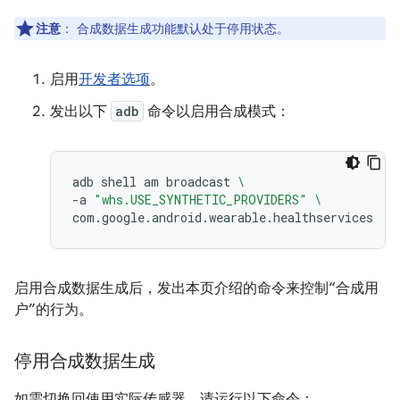
注意
：
合成数据生成功能默认处于停用状态。
启用
开发者选项
。
发出以下
adb
命令以启用合成模式：
adb
shell
am
broadcast
\
-a
"whs.USE_SYNTHETIC_PROVIDERS"
\
启用合成数据生成后，发出本页介绍的命令来控制“合成用
户”的行为。
停用合成数据生成
如需切换回使用实际传感器，请运行以下命令：