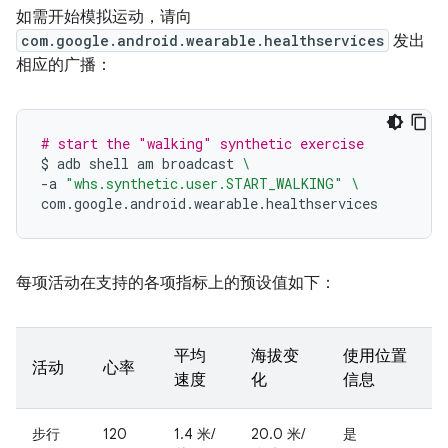
如需开始模拟运动，请向
com.google.android.wearable.healthservices
发出
相应的广播：
# start the "walking" synthetic exercise
$
adb
shell
am
broadcast
\
-a
"whs.synthetic.user.START_WALKING"
\
每项活动在支持的各项指标上的预设值如下：
平均
海拔变
使用位置
活动
心率
速度
化
信息
步行
120
1.4 米/
20.0 米/
是