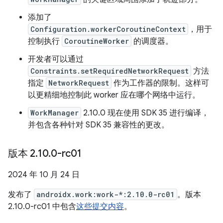
添加了
Configuration.workerCoroutineContext
，用于
控制执行
CoroutineWorker
的调度器。
开发者可以通过
Constraints.setRequiredNetworkRequest
方法
指定
NetworkRequest
作为工作器的限制。这样可
以更精细地控制此 worker 应在哪个网络中运行。
WorkManager
2.10.0 现在使用 SDK 35 进行编译，
并包含各种针对 SDK 35 兼容性的更改。
版本 2
.
10
.
0-rc01
2024 年 10 月 24 日
发布了
androidx.work:work-*:2.10.0-rc01
。版本
2.10.0-rc01 中包含
这些提交内容
。