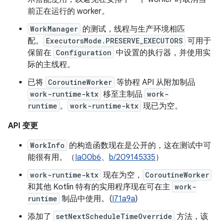
前正在运行的 worker。
WorkManager
的测试，线程与生产环境相匹
配。
ExecutorsMode.PRESERVE_EXECUTORS
可用于
保留在
Configuration
中设置的执行器，并使用实
际的主线程。
已将
CoroutineWorker
等协程 API 从附加制品
work-runtime-ktx
移至主制品
work-
runtime
。
work-runtime-ktx
现已为空。
API 变更
WorkInfo
的构造函数现在是公开的，这在测试中可
能很有用。（
Ia00b6
、
b/209145335
）
work-runtime-ktx
现在为空，
CoroutineWorker
和其他 Kotlin 特有的实用程序现在可在主
work-
runtime
制品中使用。(
I71a9a
)
添加了
setNextScheduleTimeOverride
方法，该