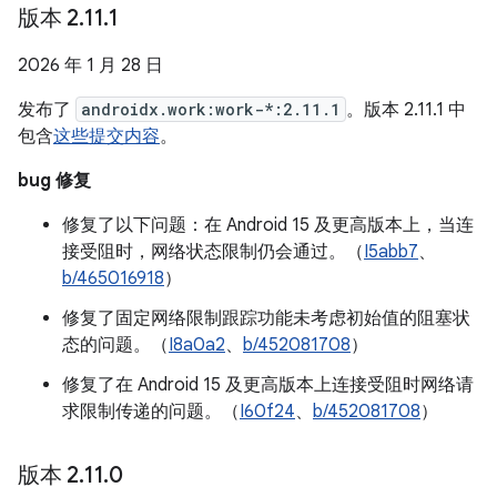
版本 2
.
11
.
1
2026 年 1 月 28 日
发布了
androidx.work:work-*:2.11.1
。版本 2.11.1 中
包含
这些提交内容
。
bug 修复
修复了以下问题：在 Android 15 及更高版本上，当连
接受阻时，网络状态限制仍会通过。（
I5abb7
、
b/465016918
）
修复了固定网络限制跟踪功能未考虑初始值的阻塞状
态的问题。（
I8a0a2
、
b/452081708
）
修复了在 Android 15 及更高版本上连接受阻时网络请
求限制传递的问题。（
I60f24
、
b/452081708
）
版本 2
.
11
.
0