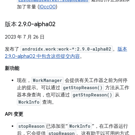
加了常量 (
I0cc00
)
版本 2
.
9
.
0-alpha02
2023 年 7 月 26 日
发布了
androidx.work:work-*:2.9.0-alpha02
。
版本
2.9.0-alpha02 中包含这些提交内容
。
新功能
现在，
WorkManager
会提供有关工作器之前为何停
止的提示。可以通过
getStopReason()
方法从工作
器本身查询，也可以通过
getStopReason()
从
WorkInfo
查询。
API 变更
stopReason
已添加至“
WorkInfo
”，在工作器运行
后，它会提供
stopReason
。这有助于以可用的方式