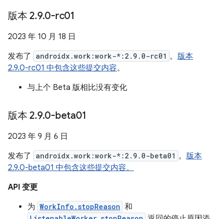
版本 2
.
9
.
0-rc01
2023 年 10 月 18 日
发布了
androidx.work:work-*:2.9.0-rc01
。
版本
2.9.0-rc01 中包含这些提交内容
。
与上个 Beta 版相比没有变化
版本 2
.
9
.
0-beta01
2023 年 9 月 6 日
发布了
androidx.work:work-*:2.9.0-beta01
。
版本
2.9.0-beta01 中包含这些提交内容。
API 变更
为
WorkInfo.stopReason
和
ListenableWorker.stopReason
返回的停止原因添