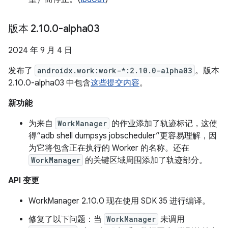
版本 2
.
10
.
0-alpha03
2024 年 9 月 4 日
发布了
androidx.work:work-*:2.10.0-alpha03
。版本
2.10.0-alpha03 中包含
这些提交内容
。
新功能
为来自
WorkManager
的作业添加了轨迹标记，这使
得“adb shell dumpsys jobscheduler”更容易理解，因
为它将包含正在执行的 Worker 的名称。还在
WorkManager
的关键区域周围添加了轨迹部分。
API 变更
WorkManager 2.10.0 现在使用 SDK 35 进行编译。
修复了以下问题：当
WorkManager
未调用