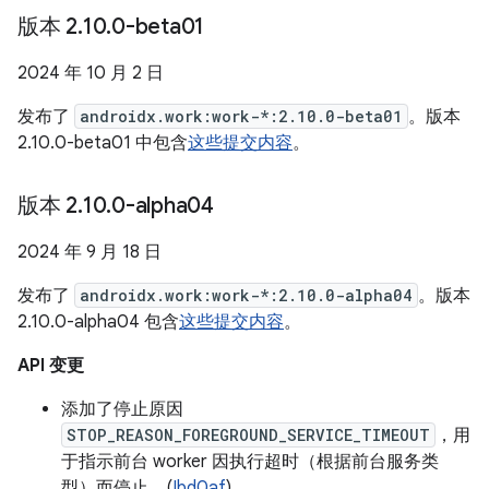
版本 2
.
10
.
0-beta01
2024 年 10 月 2 日
发布了
androidx.work:work-*:2.10.0-beta01
。版本
2.10.0-beta01 中包含
这些提交内容
。
版本 2
.
10
.
0-alpha04
2024 年 9 月 18 日
发布了
androidx.work:work-*:2.10.0-alpha04
。版本
2.10.0-alpha04 包含
这些提交内容
。
API 变更
添加了停止原因
STOP_REASON_FOREGROUND_SERVICE_TIMEOUT
，用
于指示前台 worker 因执行超时（根据前台服务类
型）而停止。(
Ibd0af
)