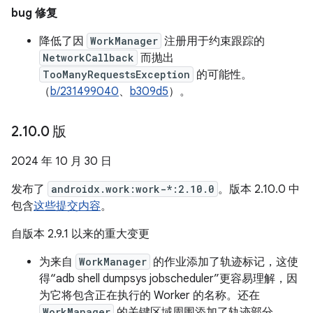
bug 修复
降低了因
WorkManager
注册用于约束跟踪的
NetworkCallback
而抛出
TooManyRequestsException
的可能性。
（
b/231499040
、
b309d5
）。
2
.
10
.
0 版
2024 年 10 月 30 日
发布了
androidx.work:work-*:2.10.0
。版本 2.10.0 中
包含
这些提交内容
。
自版本 2.9.1 以来的重大变更
为来自
WorkManager
的作业添加了轨迹标记，这使
得“adb shell dumpsys jobscheduler”更容易理解，因
为它将包含正在执行的 Worker 的名称。还在
WorkManager
的关键区域周围添加了轨迹部分。