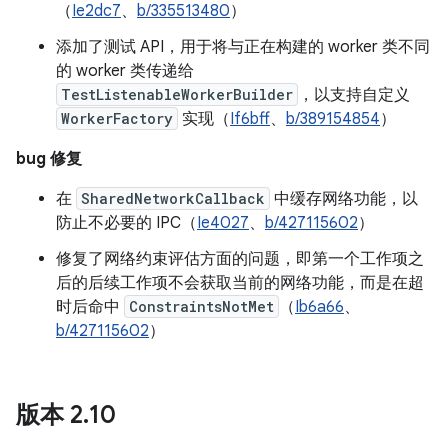
（
Ie2dc7
、
b/335513480
）
添加了测试 API，用于将与正在构建的 worker 类不同
的 worker 类传递给
TestListenableWorkerBuilder
，以支持自定义
WorkerFactory
实现（
If6bff
、
b/389154854
）
bug 修复
在
SharedNetworkCallback
中缓存网络功能，以
防止不必要的 IPC（
Ie4027
、
b/427115602
）
修复了网络约束评估方面的问题，即第一个工作项之
后的后续工作项不会获取当前的网络功能，而是在超
时后命中
ConstraintsNotMet
（
Ib6a66
、
b/427115602
）
版本 2
.
10