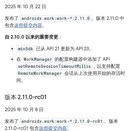
2025 年 10 月 22 日
发布了
androidx.work:work-*:2.11.0
。版本 2.11.0 中
包含
这些提交内容
。
自 2.10.0 以来的重要变更
：
minSdk
已从 API 21 更新为 API 23。
在
WorkManager
的配置构建器中添加了 API
setRemoteSessionTimeoutMillis
，以支持配置
RemoteWorkManager
会话从上次使用开始的存活时
间。
版本 2
.
11
.
0-rc01
2025 年 10 月 8 日
发布了
androidx.work:work-*:2.11.0-rc01
。版本
2.11.0-rc01 包含
这些提交内容
。