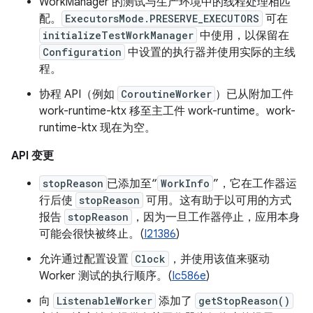
WorkManager 的测试与生产环境中的线程处理相匹
配。
ExecutorsMode.PRESERVE_EXECUTORS
可在
initializeTestWorkManager
中使用，以保留在
Configuration
中设置的执行器并使用实际的主线
程。
协程 API（例如
CoroutineWorker
）已从附加工件
work-runtime-ktx 移至主工件 work-runtime。work-
runtime-ktx 现在为空。
API 变更
stopReason
已添加至“
WorkInfo
”，它在工作器运
行后使
stopReason
可用。这有助于以可用的方式
报告
stopReason
，因为一旦工作器停止，应用本身
可能会很快被终止。(
I21386
)
允许通过配置设置
Clock
，并使用该值来驱动
Worker 测试的执行顺序。(
Ic586e
)
向
ListenableWorker
添加了
getStopReason()