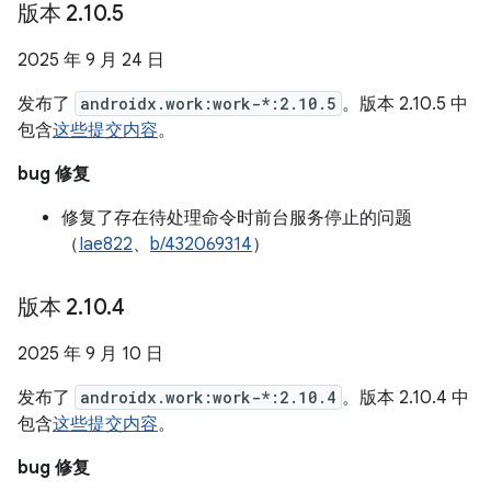
版本 2
.
10
.
5
2025 年 9 月 24 日
发布了
androidx.work:work-*:2.10.5
。版本 2.10.5 中
包含
这些提交内容
。
bug 修复
修复了存在待处理命令时前台服务停止的问题
（
Iae822
、
b/432069314
）
版本 2
.
10
.
4
2025 年 9 月 10 日
发布了
androidx.work:work-*:2.10.4
。版本 2.10.4 中
包含
这些提交内容
。
bug 修复