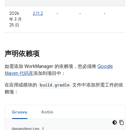
2026
2.11.2
-
-
-
年 3 月
25 日
声明依赖项
如需添加 WorkManager 的依赖项，您必须将
Google
Maven 代码库
添加到项目中：
在应用或模块的
build.gradle
文件中添加所需工件的依
赖项：
Groovy
Kotlin
dependencies
{