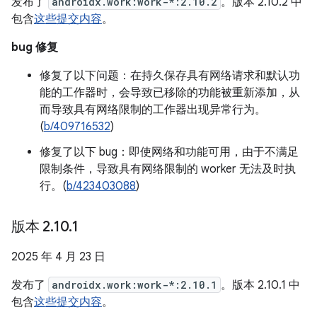
发布了
androidx.work:work-*:2.10.2
。版本 2.10.2 中
包含
这些提交内容
。
bug 修复
修复了以下问题：在持久保存具有网络请求和默认功
能的工作器时，会导致已移除的功能被重新添加，从
而导致具有网络限制的工作器出现异常行为。
(
b/409716532
)
修复了以下 bug：即使网络和功能可用，由于不满足
限制条件，导致具有网络限制的 worker 无法及时执
行。(
b/423403088
)
版本 2
.
10
.
1
2025 年 4 月 23 日
发布了
androidx.work:work-*:2.10.1
。版本 2.10.1 中
包含
这些提交内容
。