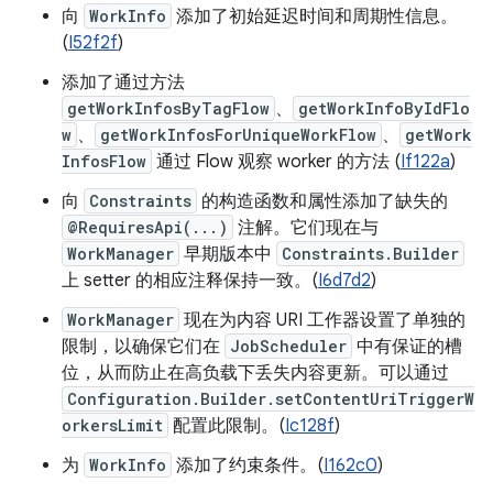
向
WorkInfo
添加了初始延迟时间和周期性信息。
(
I52f2f
)
添加了通过方法
getWorkInfosByTagFlow
、
getWorkInfoByIdFlo
w
、
getWorkInfosForUniqueWorkFlow
、
getWork
InfosFlow
通过 Flow 观察 worker 的方法 (
If122a
)
向
Constraints
的构造函数和属性添加了缺失的
@RequiresApi(...)
注解。它们现在与
WorkManager
早期版本中
Constraints.Builder
上 setter 的相应注释保持一致。(
I6d7d2
)
WorkManager
现在为内容 URI 工作器设置了单独的
限制，以确保它们在
JobScheduler
中有保证的槽
位，从而防止在高负载下丢失内容更新。可以通过
Configuration.Builder.setContentUriTriggerW
orkersLimit
配置此限制。(
Ic128f
)
为
WorkInfo
添加了约束条件。(
I162c0
)