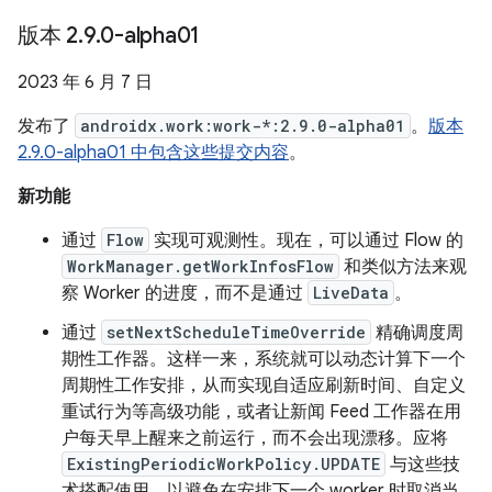
版本 2
.
9
.
0-alpha01
2023 年 6 月 7 日
发布了
androidx.work:work-*:2.9.0-alpha01
。
版本
2.9.0-alpha01 中包含这些提交内容
。
新功能
通过
Flow
实现可观测性。现在，可以通过 Flow 的
WorkManager.getWorkInfosFlow
和类似方法来观
察 Worker 的进度，而不是通过
LiveData
。
通过
setNextScheduleTimeOverride
精确调度周
期性工作器。这样一来，系统就可以动态计算下一个
周期性工作安排，从而实现自适应刷新时间、自定义
重试行为等高级功能，或者让新闻 Feed 工作器在用
户每天早上醒来之前运行，而不会出现漂移。应将
ExistingPeriodicWorkPolicy.UPDATE
与这些技
术搭配使用，以避免在安排下一个 worker 时取消当