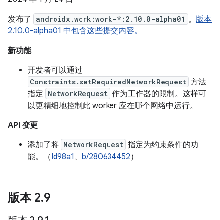
发布了
androidx.work:work-*:2.10.0-alpha01
。
版本
2.10.0-alpha01 中包含这些提交内容。
新功能
开发者可以通过
Constraints.setRequiredNetworkRequest
方法
指定
NetworkRequest
作为工作器的限制。这样可
以更精细地控制此 worker 应在哪个网络中运行。
API 变更
添加了将
NetworkRequest
指定为约束条件的功
能。（
Id98a1
、
b/280634452
）
版本 2
.
9