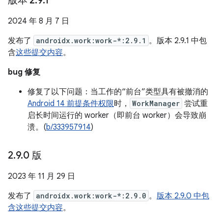
版本 2
.
9
.
1
2024 年 8 月 7 日
发布了
androidx.work:work-*:2.9.1
。版本 2.9.1 中包
含
这些提交内容
。
bug 修复
修复了以下问题：当工作的“前台”类型具有被撤消的
Android 14 前提条件权限
时，
WorkManager
尝试重
启长时间运行的 worker（即前台 worker）会导致崩
溃。(
b/333957914
)
2
.
9
.
0 版
2023 年 11 月 29 日
发布了
androidx.work:work-*:2.9.0
。
版本 2.9.0 中包
含这些提交内容
。