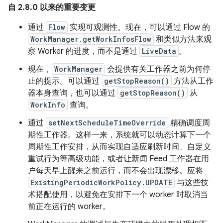
自 2.8.0 以来的重要变更
通过
Flow
实现可观测性。现在，可以通过 Flow 的
WorkManager.getWorkInfosFlow
和类似方法来观
察 Worker 的进度，而不是通过
LiveData
。
现在，
WorkManager
会提供有关工作器之前为何停
止的提示。可以通过
getStopReason()
方法从工作
器本身查询，也可以通过
getStopReason()
从
WorkInfo
查询。
通过
setNextScheduleTimeOverride
精确调度周
期性工作器。这样一来，系统就可以动态计算下一个
周期性工作安排，从而实现自适应刷新时间、自定义
重试行为等高级功能，或者让新闻 Feed 工作器在用
户每天早上醒来之前运行，而不会出现漂移。应将
ExistingPeriodicWorkPolicy.UPDATE
与这些技
术搭配使用，以避免在安排下一个 worker 时取消当
前正在运行的 worker。