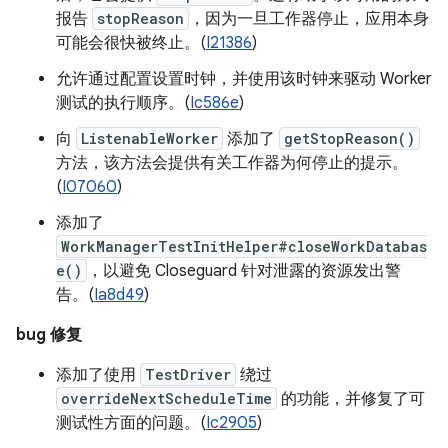
报告
stopReason
，因为一旦工作器停止，应用本身
可能会很快被终止。(
I21386
)
允许通过配置设置时钟，并使用该时钟来驱动 Worker
测试的执行顺序。(
Ic586e
)
向
ListenableWorker
添加了
getStopReason()
方法，该方法会提供有关工作器为何停止的提示。
(
I07060
)
添加了
WorkManagerTestInitHelper#closeWorkDatabas
e()
，以避免 Closeguard 针对泄露的资源发出警
告。(
Ia8d49
)
bug 修复
添加了使用
TestDriver
绕过
overrideNextScheduleTime
的功能，并修复了可
测试性方面的问题。(
Ic2905
)