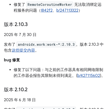
修复了
RemoteCoroutineWorker
无法取消绑定远
程服务的问题（
I842f2
、
b/247113322
）
版本 2
.
10
.
3
2025 年 7 月 30 日
发布了
androidx.work:work-*:2.10.3
。版本 2.10.3 中
包含
这些提交内容
。
bug 修复
修复了以下问题：与之前的工作器具有相同网络限制
的工作器会报告其限制未得到满足。(
b/427115602
)。
版本 2
.
10
.
2
2025 年 6 月 18 日