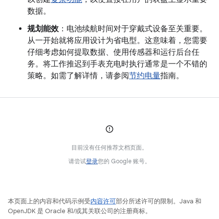
数据。
规划能效
：电池续航时间对于穿戴式设备至关重要。
从一开始就将应用设计为省电型。这意味着，您需要
仔细考虑如何提取数据、使用传感器和运行后台任
务。将工作推迟到手表充电时执行通常是一个不错的
策略。如需了解详情，请参阅
节约电量
指南。
目前没有任何推荐文档页面。
请尝试
登录
您的 Google 账号。
本页面上的内容和代码示例受
内容许可
部分所述许可的限制。Java 和
OpenJDK 是 Oracle 和/或其关联公司的注册商标。