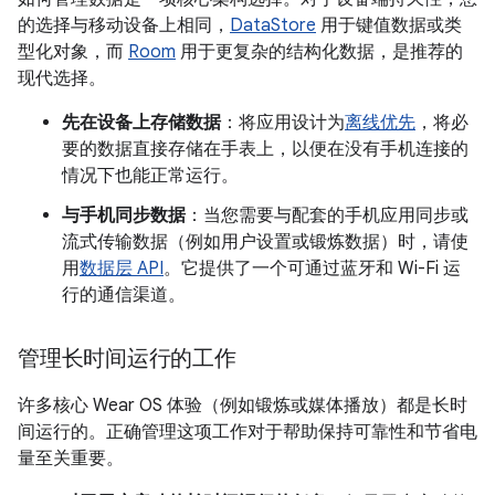
的选择与移动设备上相同，
DataStore
用于键值数据或类
型化对象，而
Room
用于更复杂的结构化数据，是推荐的
现代选择。
先在设备上存储数据
：将应用设计为
离线优先
，将必
要的数据直接存储在手表上，以便在没有手机连接的
情况下也能正常运行。
与手机同步数据
：当您需要与配套的手机应用同步或
流式传输数据（例如用户设置或锻炼数据）时，请使
用
数据层 API
。它提供了一个可通过蓝牙和 Wi-Fi 运
行的通信渠道。
管理长时间运行的工作
许多核心 Wear OS 体验（例如锻炼或媒体播放）都是长时
间运行的。正确管理这项工作对于帮助保持可靠性和节省电
量至关重要。