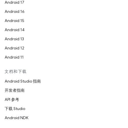
Android 17
Android 16
Android 15
Android 14
Android 13
Android 12
Android 11
文档和下载
Android Studio 指南
开发者指南
API 参考
下载 Studio
Android NDK