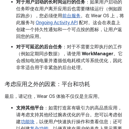
对于用户启动的长时间运行的任务
：如果用户启动的
任务即使在用户离开应用后也需要继续运行（例如跟
踪跑步），您必须使用
前台服务
。在 Wear OS 上，将
此服务与
Ongoing Activity API
配对。这会在表盘上
创建一个持久性通知和一个可点按的图标，让用户返
回您的应用。
对于可延迟的后台任务
：对于不需要立即执行的工作
（例如定期同步数据），请使用
WorkManager
。它
会感知电池电量并遵循低电耗模式等系统优化，因此
非常适合用于非紧急的后台处理。
考虑应用之外的因素：平台和功耗
最后，请记住，Wear OS 体验不仅仅是主应用。
支持其他平台
：如需打造富有吸引力的高品质应用，
请考虑支持其他经过腕表优化的平台。您可以考虑创
建
功能块
，以便用户快速执行操作和查看信息；还可
以创建
复杂功能
，以便直接在用户的表盘上显示重要