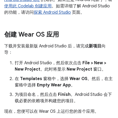
使用此 Codelab 创建应用
。如需详细了解 Android Studio
的功能，请访问
探索 Android Studio
页面。
创建 Wear OS 应用
下载并安装最新版 Android Studio 后，请完成
新项目
向
导：
打开 Android Studio，然后依次点击
File > New >
New Project
。此时将显示
New Project
窗口。
在
Templates
窗格中，选择
Wear OS
。然后，在主
窗格中选择
Empty Wear App
。
为项目命名，然后点击
Finish
。Android Studio 会下
载必要的依赖项并构建您的项目。
现在，您便可以在 Wear OS 上运行您的首个应用。