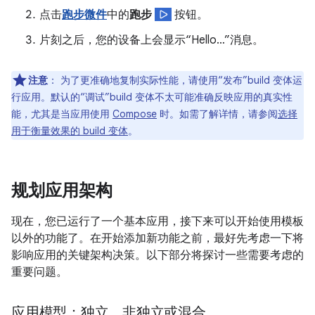
点击
跑步微件
中的
跑步
按钮。
片刻之后，您的设备上会显示“Hello…”消息。
注意
：
为了更准确地复制实际性能，请使用“发布”build 变体运
行应用。默认的“调试”build 变体不太可能准确反映应用的真实性
能，尤其是当应用使用
Compose
时。如需了解详情，请参阅
选择
用于衡量效果的 build 变体
。
规划应用架构
现在，您已运行了一个基本应用，接下来可以开始使用模板
以外的功能了。在开始添加新功能之前，最好先考虑一下将
影响应用的关键架构决策。以下部分将探讨一些需要考虑的
重要问题。
应用模型：独立、非独立或混合