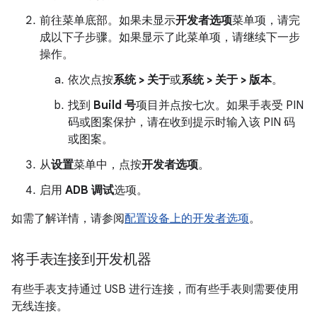
前往菜单底部。如果未显示
开发者选项
菜单项，请完
成以下子步骤。如果显示了此菜单项，请继续下一步
操作。
依次点按
系统 > 关于
或
系统 > 关于 > 版本
。
找到
Build 号
项目并点按七次。如果手表受 PIN
码或图案保护，请在收到提示时输入该 PIN 码
或图案。
从
设置
菜单中，点按
开发者选项
。
启用
ADB 调试
选项。
如需了解详情，请参阅
配置设备上的开发者选项
。
将手表连接到开发机器
有些手表支持通过 USB 进行连接，而有些手表则需要使用
无线连接。