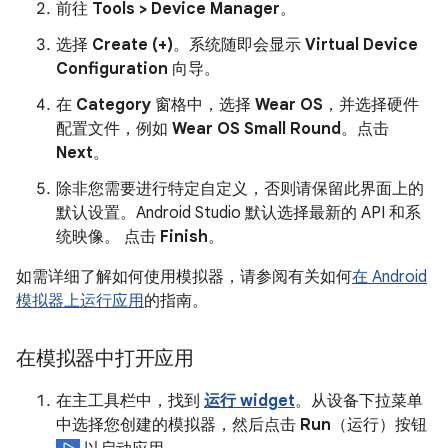
前往
Tools > Device Manager
。
选择
Create (+)
。系统随即会显示
Virtual Device
Configuration
向导。
在
Category
窗格中，选择
Wear OS
，并选择硬件
配置文件，例如
Wear OS Small Round
。点击
Next
。
除非您需要进行特定自定义，否则请保留此界面上的
默认设置。Android Studio 默认选择最新的 API 和系
统映像。 点击
Finish
。
如需详细了解如何使用模拟器，请参阅有关如何
在 Android
模拟器上运行应用
的指南。
在模拟器中打开应用
在主工具栏中，找到
运行 widget
。从设备下拉菜单
中选择您创建的模拟器，然后点击
Run
（运行）按钮