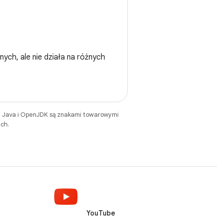
ych, ale nie działa na różnych
. Java i OpenJDK są znakami towarowymi
ch.
YouTube