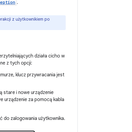
eption
.
rakcji z użytkownikiem po
rzytelniających działa cicho w
e z tych opcji:
hmurze, klucz przywracania jest
ą stare i nowe urządzenie
we urządzenie za pomocą kabla
ć do zalogowania użytkownika.