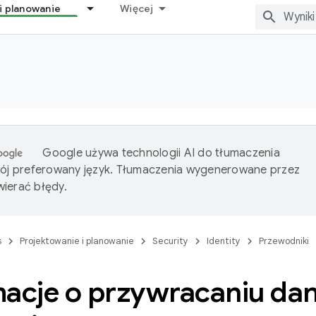
i planowanie
Więcej
Google używa technologii AI do tłumaczenia
wój preferowany język. Tłumaczenia wygenerowane przez
ierać błędy.
s
Projektowanie i planowanie
Security
Identity
Przewodniki
macje o przywracaniu da