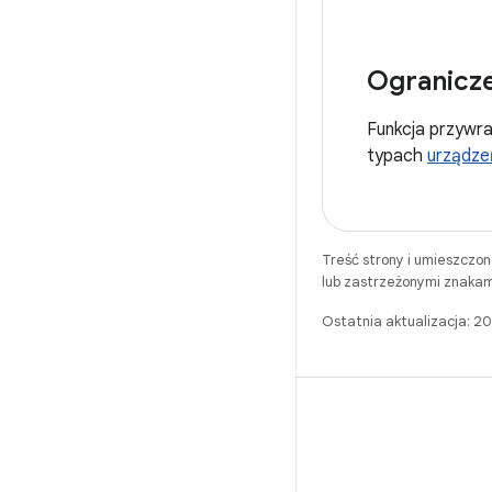
Ogranicze
Funkcja przywra
typach
urządze
Treść strony i umieszczo
lub zastrzeżonymi znakam
Ostatnia aktualizacja: 
WeChat