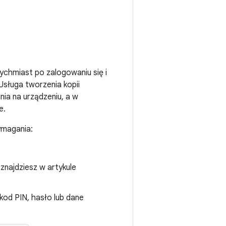
tychmiast po zalogowaniu się i
 Usługa tworzenia kopii
ia na urządzeniu, a w
e.
ymagania:
znajdziesz w artykule
od PIN, hasło lub dane