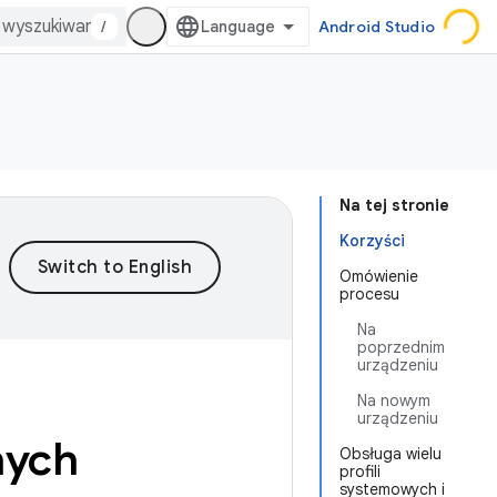
/
Android Studio
Na tej stronie
Korzyści
Omówienie
procesu
Na
poprzednim
urządzeniu
Na nowym
urządzeniu
nych
Obsługa wielu
profili
systemowych i