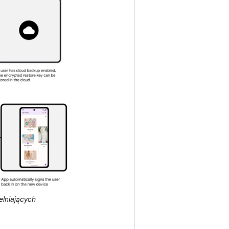
elniających