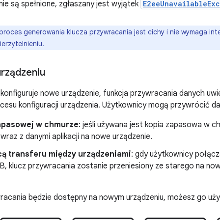
 nie są spełnione, zgłaszany jest wyjątek
E2eeUnavailableExc
proces generowania klucza przywracania jest cichy i nie wymaga inte
rzytelnieniu.
rządzeniu
konfiguruje nowe urządzenie, funkcja przywracania danych uwie
cesu konfiguracji urządzenia. Użytkownicy mogą przywrócić dan
zapasowej w chmurze
: jeśli używana jest kopia zapasowa w c
wraz z danymi aplikacji na nowe urządzenie.
ą transferu między urządzeniami
: gdy użytkownicy połącz
B, klucz przywracania zostanie przeniesiony ze starego na no
wracania będzie dostępny na nowym urządzeniu, możesz go uży