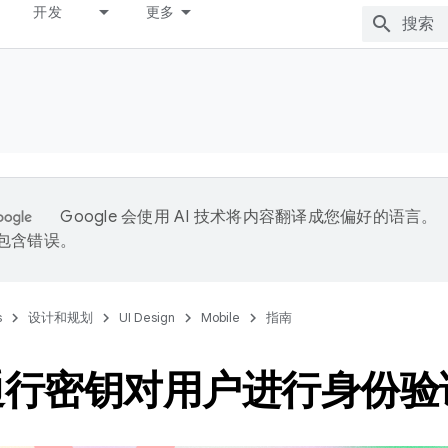
开发
更多
Google 会使用 AI 技术将内容翻译成您偏好的语言。
能包含错误。
s
设计和规划
UI Design
Mobile
指南
通行密钥对用户进行身份验