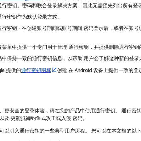
通行密钥、密码和联合登录解决方案，因此无需预先列出所有登
通行密钥作为默认登录方式。
通行密钥 - 在创建账号期间或账号期间 密码登录后，或者在账号
置菜单中提供一个专门用于管理 通行密钥，并提供删除通行密钥
品中保持一致的通行密钥信息，以帮助 用户会了解这种新的登录
gle 提供的
通行密钥图标
创建 在 Android 设备上提供一致的
、更安全的登录体验，请在您的产品中使用通行密钥。 通行密
以及 更能抵御钓鱼式攻击或入侵 密码。
可以引入通行密钥的一些典型用户历程。 您可以在本文档的以