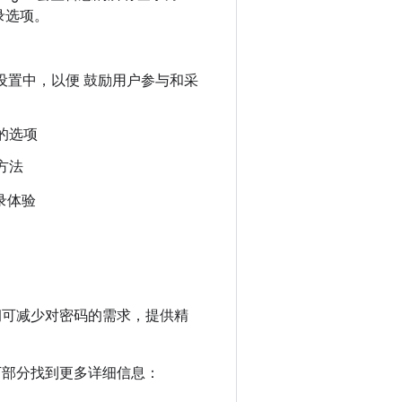
录选项。
设置中，以便 鼓励用户参与和采
的选项
方法
登录体验
钥可减少对密码的需求，提供精
下部分找到更多详细信息：