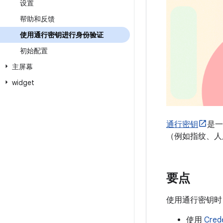
设置
帮助和反馈
使用通行密钥进行身份验证
初始配置
主屏幕
widget
通行密钥
是一
（例如指纹、人
要点
使用通行密钥时
使用
Cred