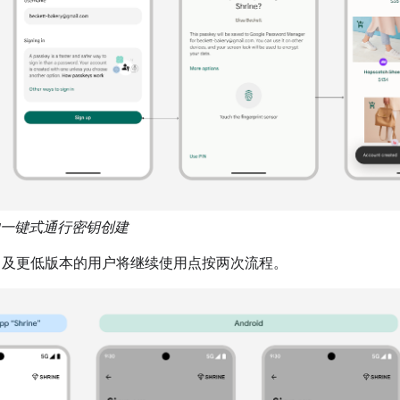
5 上的一键式通行密钥创建
id 14 及更低版本的用户将继续使用点按两次流程。