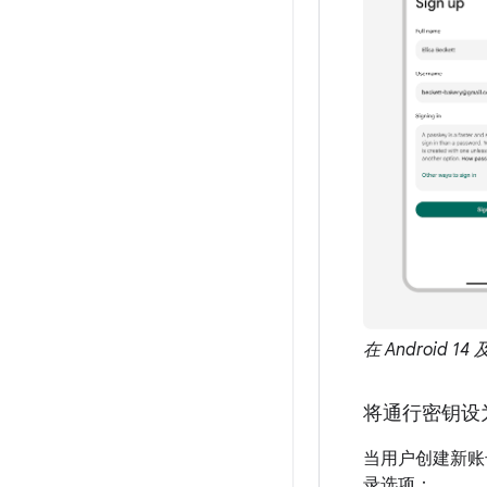
在 Android
将通行密钥设
当用户创建新账
录选项： 。