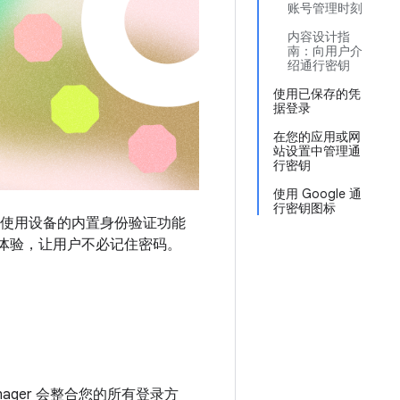
账号管理时刻
内容设计指
南：向用户介
绍通行密钥
使用已保存的凭
据登录
在您的应用或网
站设置中管理通
行密钥
使用 Google 通
行密钥图标
使用设备的内置身份验证功能
录体验，让用户不必记住密码。
anager 会整合您的所有登录方