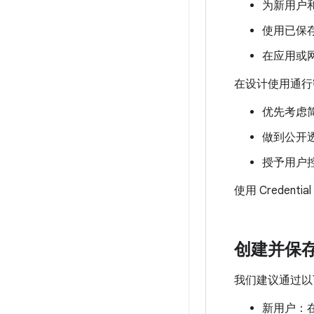
为新用户
使用已保
在应用或
在设计使用通行
优先考虑
做到公开
授予用户
使用 Credent
创建并保
我们建议通过以
新用户：