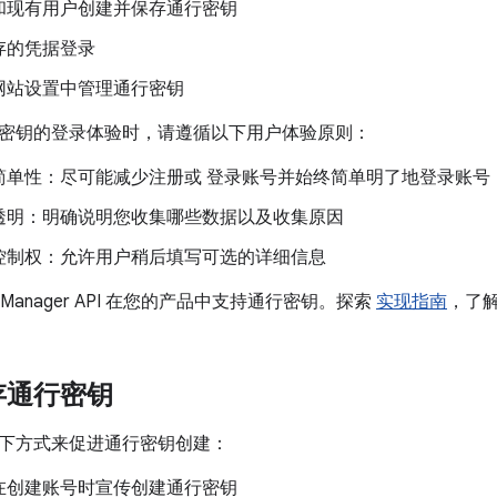
和现有用户创建并保存通行密钥
存的凭据登录
网站设置中管理通行密钥
密钥的登录体验时，请遵循以下用户体验原则：
简单性：尽可能减少注册或 登录账号并始终简单明了地登录账号
透明：明确说明您收集哪些数据以及收集原因
控制权：允许用户稍后填写可选的详细信息
ial Manager API 在您的产品中支持通行密钥。探索
实现指南
，了解
存通行密钥
下方式来促进通行密钥创建：
在创建账号时宣传创建通行密钥