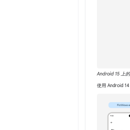
Android 1
使用 Andro