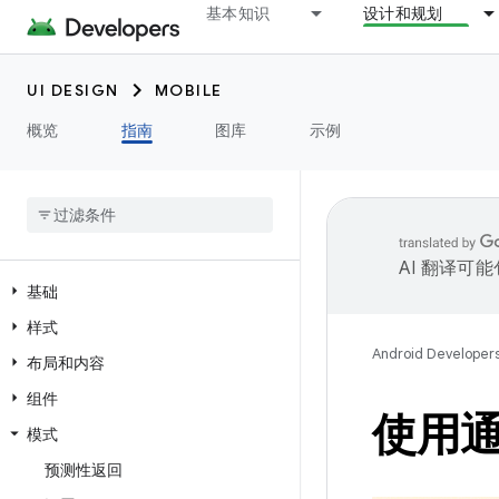
基本知识
设计和规划
UI DESIGN
MOBILE
概览
指南
图库
示例
AI 翻译可
基础
样式
Android Developer
布局和内容
组件
使用
模式
预测性返回