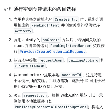
处理通行密钥创建请求的条目选择
当用户选择之前填充的
CreateEntry
时，系统会调
用相应的
PendingIntent
并创建关联的提供程序
Activity
。
调用 activity 的
onCreate
方法后，请访问关联的
intent 并将其传递到
PendingIntentHander
类以获
取
ProviderCreateCredentialRequest
。
从请求中提取
requestJson
、
callingAppInfo
和
clientDataHash
。
从 intent extra 中提取本地
accountId
。这是特定
于示例应用的实现，并非必需项。此账号 ID 可用于根
据此特定账号 ID 存储此凭据。
验证
requestJson
。根据 WebAuthn 规范，以下示
例使用本地数据类（如
PublicKeyCredentialCreationOptions
）将输入