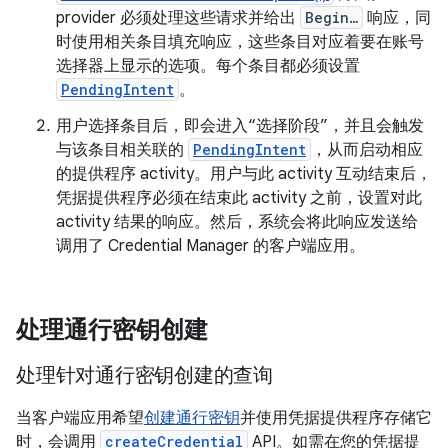
provider 必须处理这些请求并给出
Begin…
响应，同
时使用相关条目填充响应，这些条目对应着要在账号
选择器上显示的选项。每个条目都必须设置
PendingIntent
。
用户选择条目后，即会进入“选择阶段”
，并且会触发
与该条目相关联的
PendingIntent
，从而启动相应
的提供程序 activity。用户与此 activity 互动结束后，
凭据提供程序必须在结束此 activity 之前，设置对此
activity 结果的响应。然后，系统会将此响应发送给
调用了 Credential Manager 的客户端应用。
处理通行密钥创建
处理针对通行密钥创建的查询
当客户端应用希望
创建通行密钥
并使用凭据提供程序存储它
时，会调用
createCredential
API。如需在您的凭据提