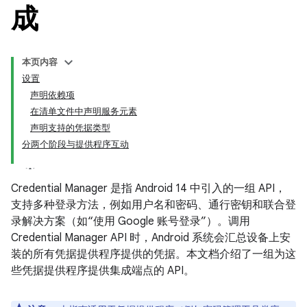
成
本页内容
设置
声明依赖项
在清单文件中声明服务元素
声明支持的凭据类型
分两个阶段与提供程序互动
Credential Manager 是指 Android 14 中引入的一组 API，
支持多种登录方法，例如用户名和密码、通行密钥和联合登
录解决方案（如“使用 Google 账号登录”）。调用
Credential Manager API 时，Android 系统会汇总设备上安
装的所有凭据提供程序提供的凭据。本文档介绍了一组为这
些凭据提供程序提供集成端点的 API。