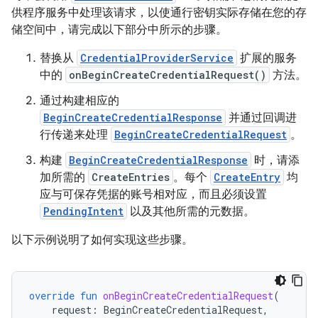
供程序服务中处理该请求，以使通行密钥实际存储在您的存
储空间中，请完成以下部分中所示的步骤。
替换从
CredentialProviderService
扩展的服务
中的
onBeginCreateCredentialRequest()
方法。
通过构建相应的
BeginCreateCredentialResponse
并通过回调进
行传递来处理
BeginCreateCredentialRequest
。
构建
BeginCreateCredentialResponse
时，请添
加所需的
CreateEntries
。每个
CreateEntry
均
应与可保存凭据的账号相对应，而且必须设置
PendingIntent
以及其他所需的元数据。
以下示例说明了如何实现这些步骤。
override
fun
onBeginCreateCredentialRequest
(
request
:
BeginCreateCredentialRequest
,