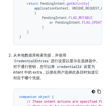
return
PendingIntent
.
getActivity
(
applicationContext
,
UNIQUE_REQUEST_CO
(
PendingIntent
.
FLAG_MUTABLE
or
PendingIntent
.
FLAG_UPDATE_
)
)
}
从本地数据库检索凭据，并使用
CredentialEntries
进行设置以显示在选择器中。
对于通行密钥，您可以将
credentialId
设置为
intent 中的 extra，以便在用户选择此条目时知道它
对应于哪个凭据。
companion
object
{
// These intent actions are specified for