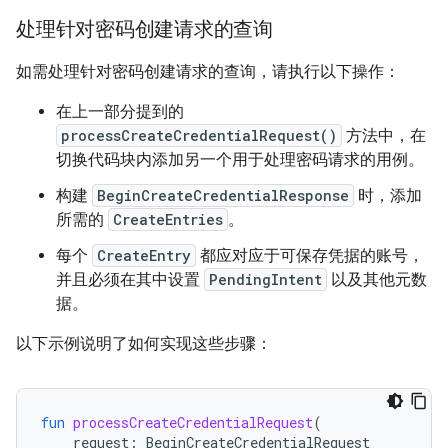
处理针对密码创建请求的查询
如需处理针对密码创建请求的查询，请执行以下操作：
在上一部分提到的
processCreateCredentialRequest()
方法中，在
切换代码块内添加另一个用于处理密码请求的用例。
构建
BeginCreateCredentialResponse
时，添加
所需的
CreateEntries
。
每个
CreateEntry
都应对应于可保存凭据的账号，
并且必须在其中设置
PendingIntent
以及其他元数
据。
以下示例说明了如何实现这些步骤：
fun
processCreateCredentialRequest
(
request
:
BeginCreateCredentialRequest