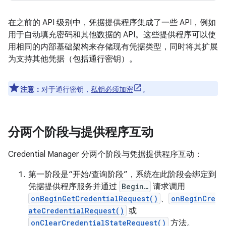
在之前的 API 级别中，凭据提供程序集成了一些 API，例如
用于自动填充密码和其他数据的 API。这些提供程序可以使
用相同的内部基础架构来存储现有凭据类型，同时将其扩展
为支持其他凭据（包括通行密钥）。
注意：
对于通行密钥，
私钥必须加密
。
分两个阶段与提供程序互动
Credential Manager 分两个阶段与凭据提供程序互动：
第一阶段是“开始/查询阶段”
，系统在此阶段会绑定到
凭据提供程序服务并通过
Begin…
请求调用
onBeginGetCredentialRequest()
、
onBeginCre
ateCredentialRequest()
或
onClearCredentialStateRequest()
方法。