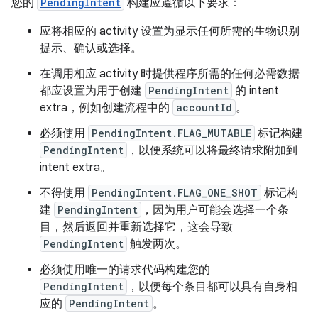
您的
PendingIntent
构建应遵循以下要求：
应将相应的 activity 设置为显示任何所需的生物识别
提示、确认或选择。
在调用相应 activity 时提供程序所需的任何必需数据
都应设置为用于创建
PendingIntent
的 intent
extra，例如创建流程中的
accountId
。
必须使用
PendingIntent.FLAG_MUTABLE
标记构建
PendingIntent
，以便系统可以将最终请求附加到
intent extra。
不得使用
PendingIntent.FLAG_ONE_SHOT
标记构
建
PendingIntent
，因为用户可能会选择一个条
目，然后返回并重新选择它，这会导致
PendingIntent
触发两次。
必须使用唯一的请求代码构建您的
PendingIntent
，以便每个条目都可以具有自身相
应的
PendingIntent
。