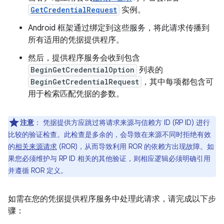
GetCredentialRequest
实例。
Android 框架通过绑定到这些服务，将此请求传播到
所有适用的凭据提供程序。
然后，提供程序服务会收到包含
BeginGetCredentialOption
列表的
BeginGetCredentialRequest
，其中每项都包含可
用于检索匹配凭据的参数。
注意
：
凭据提供方应跳过将请求来源与信赖方 ID (RP ID) 进行
比较的验证检查。此检查是多余的，会导致在来源不同时拒绝有效
的
相关来源请求
(ROR)，从而导致利用 ROR 的依赖方出现故障。如
果您必须维护与 RP ID 相关的其他验证，则相应逻辑必须明确引用
并遵循 ROR 定义。
如需在您的凭据提供程序服务中处理此请求，请完成以下步
骤：