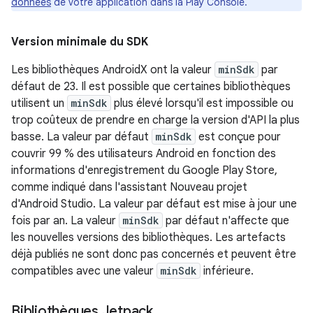
données
de votre application dans la Play Console.
Version minimale du SDK
Les bibliothèques AndroidX ont la valeur
minSdk
par
défaut de 23. Il est possible que certaines bibliothèques
utilisent un
minSdk
plus élevé lorsqu'il est impossible ou
trop coûteux de prendre en charge la version d'API la plus
basse. La valeur par défaut
minSdk
est conçue pour
couvrir 99 % des utilisateurs Android en fonction des
informations d'enregistrement du Google Play Store,
comme indiqué dans l'assistant Nouveau projet
d'Android Studio. La valeur par défaut est mise à jour une
fois par an. La valeur
minSdk
par défaut n'affecte que
les nouvelles versions des bibliothèques. Les artefacts
déjà publiés ne sont donc pas concernés et peuvent être
compatibles avec une valeur
minSdk
inférieure.
Bibliothèques Jetpack