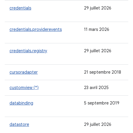
credentials
29 juillet 2026
credentials.providerevents
11 mars 2026
credentials.registry
29 juillet 2026
cursoradapter
21 septembre 2018
customview (*)
23 avril 2025
databinding
5 septembre 2019
datastore
29 juillet 2026