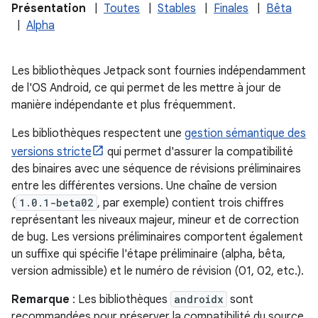
Présentation
|
Toutes
|
Stables
|
Finales
|
Bêta
|
Alpha
Les bibliothèques Jetpack sont fournies indépendamment
de l'OS Android, ce qui permet de les mettre à jour de
manière indépendante et plus fréquemment.
Les bibliothèques respectent une
gestion sémantique des
versions stricte
qui permet d'assurer la compatibilité
des binaires avec une séquence de révisions préliminaires
entre les différentes versions. Une chaîne de version
(
1.0.1-beta02
, par exemple) contient trois chiffres
représentant les niveaux majeur, mineur et de correction
de bug. Les versions préliminaires comportent également
un suffixe qui spécifie l'étape préliminaire (alpha, bêta,
version admissible) et le numéro de révision (01, 02, etc.).
Remarque
: Les bibliothèques
androidx
sont
recommandées pour préserver la compatibilité du source