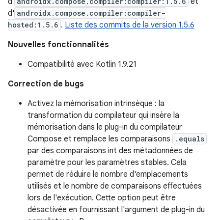
d'
androidx.compose.compiler:compiler:1.5.6
et
d'
androidx.compose.compiler:compiler-
hosted:1.5.6
.
Liste des commits de la version 1.5.6
Nouvelles fonctionnalités
Compatibilité avec Kotlin 1.9.21
Correction de bugs
Activez la mémorisation intrinsèque : la
transformation du compilateur qui insère la
mémorisation dans le plug-in du compilateur
Compose et remplace les comparaisons
.equals
par des comparaisons int des métadonnées de
paramètre pour les paramètres stables. Cela
permet de réduire le nombre d'emplacements
utilisés et le nombre de comparaisons effectuées
lors de l'exécution. Cette option peut être
désactivée en fournissant l'argument de plug-in du