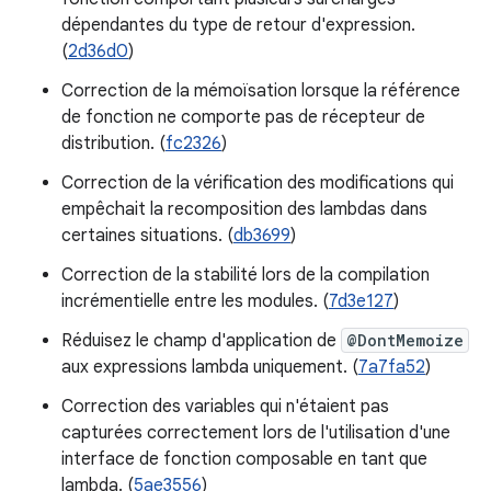
dépendantes du type de retour d'expression.
(
2d36d0
)
Correction de la mémoïsation lorsque la référence
de fonction ne comporte pas de récepteur de
distribution. (
fc2326
)
Correction de la vérification des modifications qui
empêchait la recomposition des lambdas dans
certaines situations. (
db3699
)
Correction de la stabilité lors de la compilation
incrémentielle entre les modules. (
7d3e127
)
Réduisez le champ d'application de
@DontMemoize
aux expressions lambda uniquement. (
7a7fa52
)
Correction des variables qui n'étaient pas
capturées correctement lors de l'utilisation d'une
interface de fonction composable en tant que
lambda. (
5ae3556
)