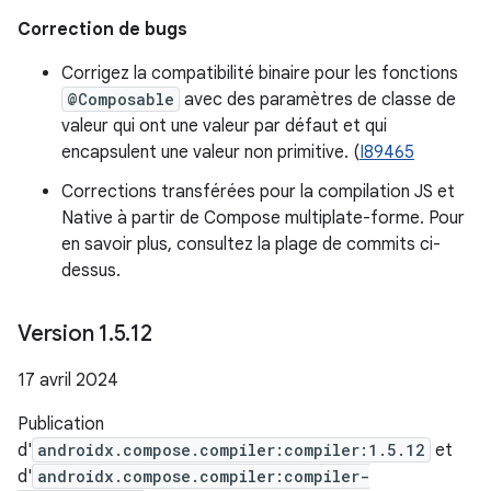
Correction de bugs
Corrigez la compatibilité binaire pour les fonctions
@Composable
avec des paramètres de classe de
valeur qui ont une valeur par défaut et qui
encapsulent une valeur non primitive. (
I89465
Corrections transférées pour la compilation JS et
Native à partir de Compose multiplate-forme. Pour
en savoir plus, consultez la plage de commits ci-
dessus.
Version 1
.
5
.
12
17 avril 2024
Publication
d'
androidx.compose.compiler:compiler:1.5.12
et
d'
androidx.compose.compiler:compiler-