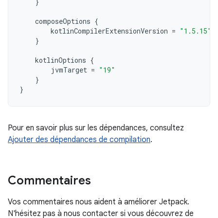
}
composeOptions
{
kotlinCompilerExtensionVersion
=
"1.5.15"
}
kotlinOptions
{
jvmTarget
=
"19"
}
}
Pour en savoir plus sur les dépendances, consultez
Ajouter des dépendances de compilation
.
Commentaires
Vos commentaires nous aident à améliorer Jetpack.
N'hésitez pas à nous contacter si vous découvrez de