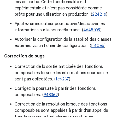
mis en cache. Cette fonctionnalité est
expérimentale et n'est pas considérée comme
prête pour une utilisation en production. (
22421e
)
Ajoutez un indicateur pour activer/désactiver les
informations sur la source/la trace. (
4d45f09
)
Autoriser la configuration de la stabilité des classes
externes via un fichier de configuration. (
If40eb
)
Correction de bugs
Correction de la sortie anticipée des fonctions
composables lorsque les informations sources ne
sont pas collectées. (
fe6267
)
Corrigez la poursuite à partir des fonctions
composables. (
948362
)
Correction de la résolution lorsque des fonctions
composables sont appelées à partir d'un appel de
fonction comportant plusieurs surcharges