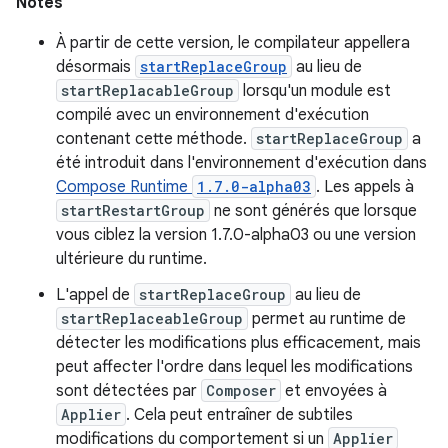
Notes
À partir de cette version, le compilateur appellera
désormais
startReplaceGroup
au lieu de
startReplacableGroup
lorsqu'un module est
compilé avec un environnement d'exécution
contenant cette méthode.
startReplaceGroup
a
été introduit dans l'environnement d'exécution dans
Compose Runtime
1.7.0-alpha03
. Les appels à
startRestartGroup
ne sont générés que lorsque
vous ciblez la version 1.7.0-alpha03 ou une version
ultérieure du runtime.
L'appel de
startReplaceGroup
au lieu de
startReplaceableGroup
permet au runtime de
détecter les modifications plus efficacement, mais
peut affecter l'ordre dans lequel les modifications
sont détectées par
Composer
et envoyées à
Applier
. Cela peut entraîner de subtiles
modifications du comportement si un
Applier