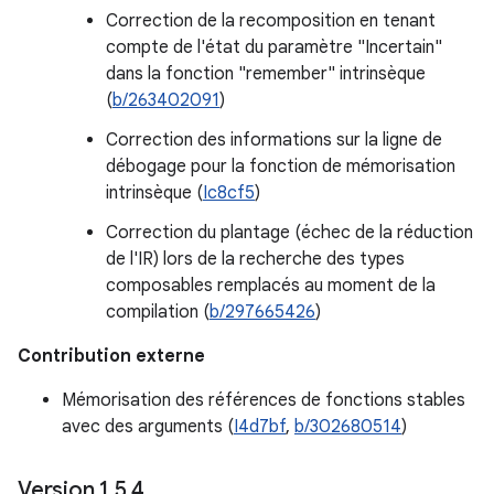
Correction de la recomposition en tenant
compte de l'état du paramètre "Incertain"
dans la fonction "remember" intrinsèque
(
b/263402091
)
Correction des informations sur la ligne de
débogage pour la fonction de mémorisation
intrinsèque (
Ic8cf5
)
Correction du plantage (échec de la réduction
de l'IR) lors de la recherche des types
composables remplacés au moment de la
compilation (
b/297665426
)
Contribution externe
Mémorisation des références de fonctions stables
avec des arguments (
I4d7bf
,
b/302680514
)
Version 1
.
5
.
4