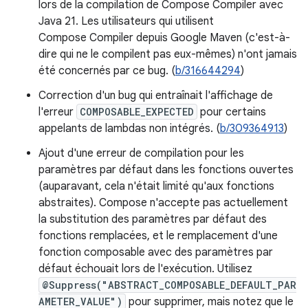
lors de la compilation de Compose Compiler avec
Java 21. Les utilisateurs qui utilisent
Compose Compiler depuis Google Maven (c'est-à-
dire qui ne le compilent pas eux-mêmes) n'ont jamais
été concernés par ce bug. (
b/316644294
)
Correction d'un bug qui entraînait l'affichage de
l'erreur
COMPOSABLE_EXPECTED
pour certains
appelants de lambdas non intégrés. (
b/309364913
)
Ajout d'une erreur de compilation pour les
paramètres par défaut dans les fonctions ouvertes
(auparavant, cela n'était limité qu'aux fonctions
abstraites). Compose n'accepte pas actuellement
la substitution des paramètres par défaut des
fonctions remplacées, et le remplacement d'une
fonction composable avec des paramètres par
défaut échouait lors de l'exécution. Utilisez
@Suppress("ABSTRACT_COMPOSABLE_DEFAULT_PAR
AMETER_VALUE")
pour supprimer, mais notez que le