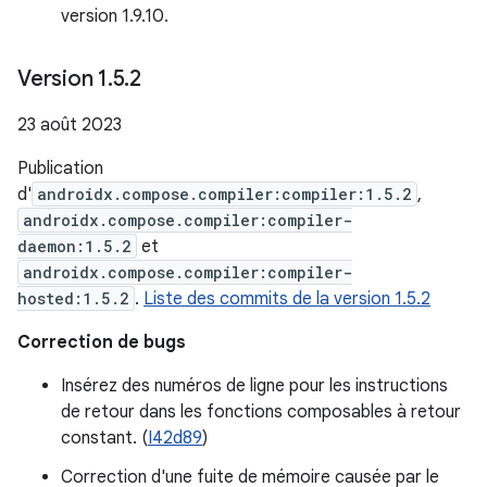
version 1.9.10.
Version 1
.
5
.
2
23 août 2023
Publication
d'
androidx.compose.compiler:compiler:1.5.2
,
androidx.compose.compiler:compiler-
daemon:1.5.2
et
androidx.compose.compiler:compiler-
hosted:1.5.2
.
Liste des commits de la version 1.5.2
Correction de bugs
Insérez des numéros de ligne pour les instructions
de retour dans les fonctions composables à retour
constant. (
I42d89
)
Correction d'une fuite de mémoire causée par le