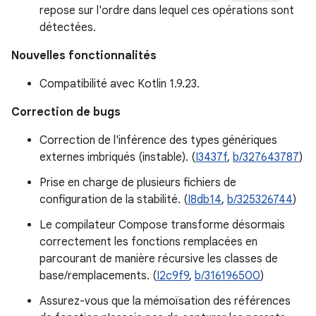
repose sur l'ordre dans lequel ces opérations sont
détectées.
Nouvelles fonctionnalités
Compatibilité avec Kotlin 1.9.23.
Correction de bugs
Correction de l'inférence des types génériques
externes imbriqués (instable). (
I3437f
,
b/327643787
)
Prise en charge de plusieurs fichiers de
configuration de la stabilité. (
I8db14
,
b/325326744
)
Le compilateur Compose transforme désormais
correctement les fonctions remplacées en
parcourant de manière récursive les classes de
base/remplacements. (
I2c9f9
,
b/316196500
)
Assurez-vous que la mémoïsation des références