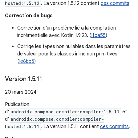
hosted:1.5.12
. La version 1.5.12 contient
ces commits
.
Correction de bugs
Correction d'un problème lié à la compilation
incrémentielle avec Kotlin 1.9.23. (
Ifca55
)
Corrige les types non nullables dans les paramètres
de valeur pour les classes inline non primitives.
(
Ie6bb5
)
Version 1
.
5
.
11
20 mars 2024
Publication
d'
androidx.compose.compiler:compiler:1.5.11
et
d'
androidx.compose.compiler:compiler-
hosted:1.5.11
. La version 1.5.11 contient
ces commits
.