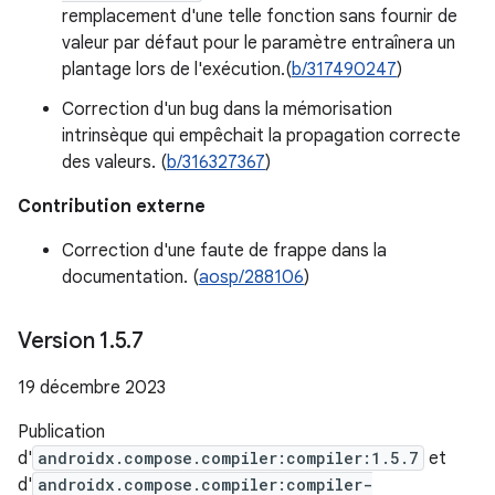
remplacement d'une telle fonction sans fournir de
valeur par défaut pour le paramètre entraînera un
plantage lors de l'exécution.(
b/317490247
)
Correction d'un bug dans la mémorisation
intrinsèque qui empêchait la propagation correcte
des valeurs. (
b/316327367
)
Contribution externe
Correction d'une faute de frappe dans la
documentation. (
aosp/288106
)
Version 1
.
5
.
7
19 décembre 2023
Publication
d'
androidx.compose.compiler:compiler:1.5.7
et
d'
androidx.compose.compiler:compiler-