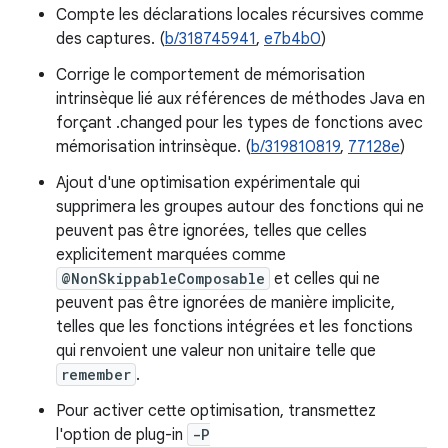
Compte les déclarations locales récursives comme
des captures. (
b/318745941
,
e7b4b0
)
Corrige le comportement de mémorisation
intrinsèque lié aux références de méthodes Java en
forçant .changed pour les types de fonctions avec
mémorisation intrinsèque. (
b/319810819
,
77128e
)
Ajout d'une optimisation expérimentale qui
supprimera les groupes autour des fonctions qui ne
peuvent pas être ignorées, telles que celles
explicitement marquées comme
@NonSkippableComposable
et celles qui ne
peuvent pas être ignorées de manière implicite,
telles que les fonctions intégrées et les fonctions
qui renvoient une valeur non unitaire telle que
remember
.
Pour activer cette optimisation, transmettez
l'option de plug-in
-P