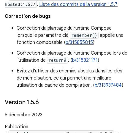
hosted:1.5.7
.
Liste des commits de la version 1.5.7
Correction de bugs
Correction du plantage du runtime Compose
lorsque le paramètre clé
remember()
appelle une
fonction composable (
b/315855015
)
Correction du plantage du runtime Compose lors de
l'utilisation de
return@
. (
b/315821171
)
Évitez d'utiliser des chemins absolus dans les clés
de mémoïsation, ce qui permet une meilleure
utilisation du cache de compilation. (
b/313937484
)
Version 1
.
5
.
6
6 décembre 2023
Publication