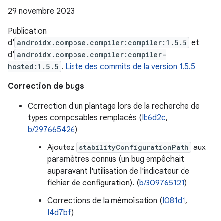
29 novembre 2023
Publication
d'
androidx.compose.compiler:compiler:1.5.5
et
d'
androidx.compose.compiler:compiler-
hosted:1.5.5
.
Liste des commits de la version 1.5.5
Correction de bugs
Correction d'un plantage lors de la recherche de
types composables remplacés (
Ib6d2c
,
b/297665426
)
Ajoutez
stabilityConfigurationPath
aux
paramètres connus (un bug empêchait
auparavant l'utilisation de l'indicateur de
fichier de configuration). (
b/309765121
)
Corrections de la mémoïsation (
I081d1
,
I4d7bf
)