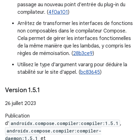
passage au nouveau point d'entrée du plug-in du
compilateur. (
4f0a101
)
Arrêtez de transformer les interfaces de fonctions
non composables dans le compilateur Compose.
Cela permet de gérer les interfaces fonctionnelles
de la même manière que les lambdas, y compris les
règles de mémoïsation. (
28b3ce9
)
Utilisez le type d'argument vararg pour déduire la
stabilité sur le site d'appel. (
bc83645
)
Version 1
.
5
.
1
26 juillet 2023
Publication
d'
androidx.compose.compiler:compiler:1.5.1
,
androidx.compose.compiler:compiler-
daemon:1.5.1
et