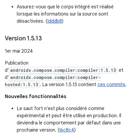
Assurez-vous que le corps intégré est réalisé
lorsque les informations sur la source sont
désactivées. (
Idddb8
)
Version 1
.
5
.
13
1er mai 2024
Publication
d'
androidx.compose.compiler:compiler:1.5.13
et
d'
androidx.compose.compiler:compiler-
hosted:1.5.13
. La version 1.5.13 contient
ces commits
.
Nouvelles fonctionnalités
Le saut fort n'est plus considéré comme
expérimental et peut être utilisé en production. Il
deviendra le comportement par défaut dans une
prochaine version. (
I6c8c4
)