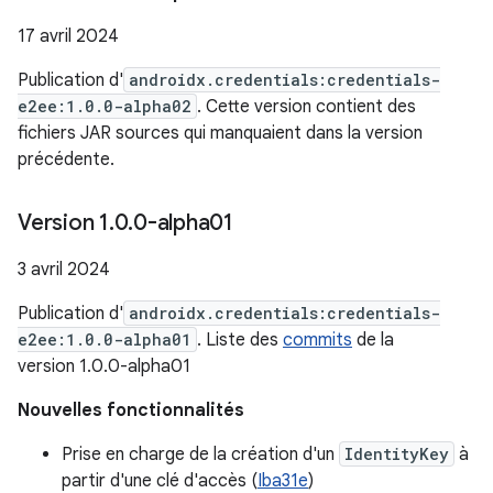
17 avril 2024
Publication d'
androidx.credentials:credentials-
e2ee:1.0.0-alpha02
. Cette version contient des
fichiers JAR sources qui manquaient dans la version
précédente.
Version 1
.
0
.
0-alpha01
3 avril 2024
Publication d'
androidx.credentials:credentials-
e2ee:1.0.0-alpha01
. Liste des
commits
de la
version 1.0.0-alpha01
Nouvelles fonctionnalités
Prise en charge de la création d'un
IdentityKey
à
partir d'une clé d'accès (
Iba31e
)