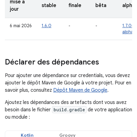
mise à
stable
finale
bêta
alpha
jour
6 mai 2026
1.6.0
-
-
1.7.0-
alpha0
Déclarer des dépendances
Pour ajouter une dépendance sur credentials, vous devez
ajouter le dépôt Maven de Google à votre projet. Pour en
savoir plus, consultez
Dépôt Maven de Google
.
Ajoutez les dépendances des artefacts dont vous avez
besoin dans le fichier
build.gradle
de votre application
ou module :
Kotlin
Groovy