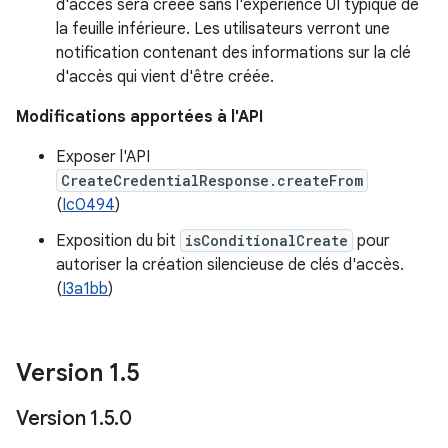
d'accès sera créée sans l'expérience UI typique de
la feuille inférieure. Les utilisateurs verront une
notification contenant des informations sur la clé
d'accès qui vient d'être créée.
Modifications apportées à l'API
Exposer l'API
CreateCredentialResponse.createFrom
(
Ic0494
)
Exposition du bit
isConditionalCreate
pour
autoriser la création silencieuse de clés d'accès.
(
I3a1bb
)
Version 1
.
5
Version 1
.
5
.
0