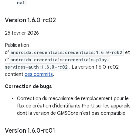
nal
.
Version 1
.
6
.
0-rc02
25 février 2026
Publication
d'
androidx.credentials:credentials:1.6.0-rc02
et
d'
androidx.credentials:credentials-play-
services-auth:1.6.0-rc02
. La version 1.6.0-rc02
contient
ces commits
.
Correction de bugs
Correction du mécanisme de remplacement pour le
flux de création d'identifiants Pre-U sur les appareils
dont la version de GMSCore n'est pas compatible.
Version 1
.
6
.
0-rc01