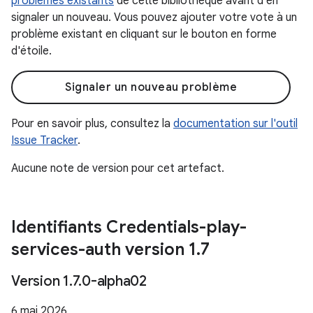
problèmes existants
de cette bibliothèque avant d'en
signaler un nouveau. Vous pouvez ajouter votre vote à un
problème existant en cliquant sur le bouton en forme
d'étoile.
Signaler un nouveau problème
Pour en savoir plus, consultez la
documentation sur l'outil
Issue Tracker
.
Aucune note de version pour cet artefact.
Identifiants Credentials-play-
services-auth version 1
.
7
Version 1
.
7
.
0-alpha02
6 mai 2026