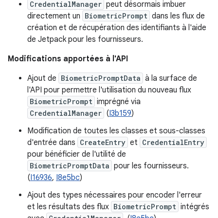
CredentialManager
peut désormais imbuer
directement un
BiometricPrompt
dans les flux de
création et de récupération des identifiants à l'aide
de Jetpack pour les fournisseurs.
Modifications apportées à l'API
Ajout de
BiometricPromptData
à la surface de
l'API pour permettre l'utilisation du nouveau flux
BiometricPrompt
imprégné via
CredentialManager
(
I3b159
)
Modification de toutes les classes et sous-classes
d'entrée dans
CreateEntry
et
CredentialEntry
pour bénéficier de l'utilité de
BiometricPromptData
pour les fournisseurs.
(
I16936
,
I8e5bc
)
Ajout des types nécessaires pour encoder l'erreur
et les résultats des flux
BiometricPrompt
intégrés