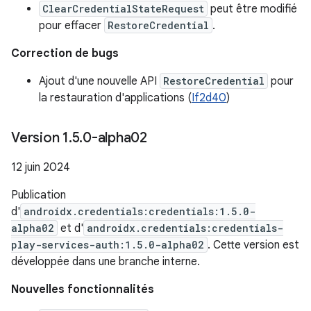
ClearCredentialStateRequest
peut être modifié
pour effacer
RestoreCredential
.
Correction de bugs
Ajout d'une nouvelle API
RestoreCredential
pour
la restauration d'applications (
If2d40
)
Version 1
.
5
.
0-alpha02
12 juin 2024
Publication
d'
androidx.credentials:credentials:1.5.0-
alpha02
et d'
androidx.credentials:credentials-
play-services-auth:1.5.0-alpha02
. Cette version est
développée dans une branche interne.
Nouvelles fonctionnalités