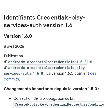
Identifiants Credentials-play-
services-auth version 1
.
6
Version 1
.
6
.
0
8 avril 2026
Publication
d'
androidx.credentials:credentials:1.6.0
et
d'
androidx.credentials:credentials-play-
services-auth:1.6.0
. La version 1.6.0 contient
ces
commits
.
Changements importants depuis la version 1.5.0 :
Correction de la propagation du bit
CreatePublicKeyCredentialRequest.isConditio