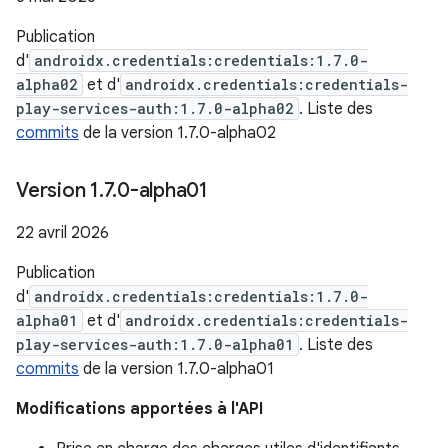
Publication
d'
androidx.credentials:credentials:1.7.0-
alpha02
et d'
androidx.credentials:credentials-
play-services-auth:1.7.0-alpha02
. Liste des
commits
de la version 1.7.0-alpha02
Version 1
.
7
.
0-alpha01
22 avril 2026
Publication
d'
androidx.credentials:credentials:1.7.0-
alpha01
et d'
androidx.credentials:credentials-
play-services-auth:1.7.0-alpha01
. Liste des
commits
de la version 1.7.0-alpha01
Modifications apportées à l'API