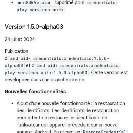
minSdkVersion
supprimé pour
credentials-
play-services-auth
.
Version 1
.
5
.
0-alpha03
24 juillet 2024
Publication
d'
androidx.credentials:credentials:1.5.0-
alpha03
et d'
androidx.credentials:credentials-
play-services-auth:1.5.0-alpha03
. Cette version est
développée dans une branche interne.
Nouvelles fonctionnalités
Ajout d'une nouvelle fonctionnalité : la restauration
des identifiants. Les identifiants de restauration
permettent de restaurer les identifiants de
l'utilisateur de l'appareil précédent sur un nouvel
appareil Android. En créant un
RestoreCredential