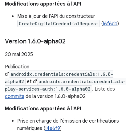
Modifications apportées à l'API
Mise à jour de l'API du constructeur
CreateDigitalCredentialRequest
(
I6f6da
)
Version 1
.
6
.
0-alpha02
20 mai 2025
Publication
d'
androidx.credentials:credentials:1.6.0-
alpha02
et d'
androidx.credentials:credentials-
play-services-auth:1.6.0-alpha02
. Liste des
commits
de la version 1.6.0-alpha02
Modifications apportées à l'API
Prise en charge de l'émission de certifications
numériques (
I4e6f9
)