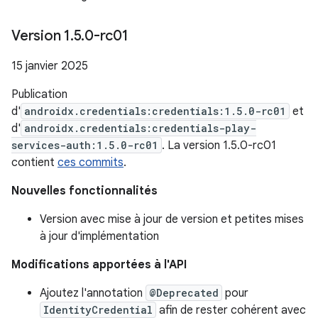
Version 1
.
5
.
0-rc01
15 janvier 2025
Publication
d'
androidx.credentials:credentials:1.5.0-rc01
et
d'
androidx.credentials:credentials-play-
services-auth:1.5.0-rc01
. La version 1.5.0-rc01
contient
ces commits
.
Nouvelles fonctionnalités
Version avec mise à jour de version et petites mises
à jour d'implémentation
Modifications apportées à l'API
Ajoutez l'annotation
@Deprecated
pour
IdentityCredential
afin de rester cohérent avec