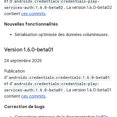
et d'
androidx.credentials:credentials-play-
services-auth:1.6.0-beta02
. La version 1.6.0-beta02
contient
ces commits
.
Nouvelles fonctionnalités
Sérialisation optimisée des données volumineuses.
Version 1
.
6
.
0-beta01
24 septembre 2025
Publication
d'
androidx.credentials:credentials:1.6.0-beta01
et d'
androidx.credentials:credentials-play-
services-auth:1.6.0-beta01
. La version 1.6.0-beta01
contient
ces commits
.
Correction de bugs