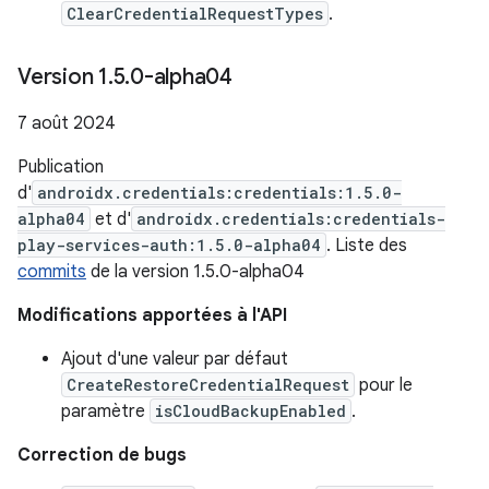
ClearCredentialRequestTypes
.
Version 1
.
5
.
0-alpha04
7 août 2024
Publication
d'
androidx.credentials:credentials:1.5.0-
alpha04
et d'
androidx.credentials:credentials-
play-services-auth:1.5.0-alpha04
. Liste des
commits
de la version 1.5.0-alpha04
Modifications apportées à l'API
Ajout d'une valeur par défaut
CreateRestoreCredentialRequest
pour le
paramètre
isCloudBackupEnabled
.
Correction de bugs