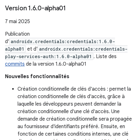
Version 1
.
6
.
0-alpha01
7 mai 2025
Publication
d'
androidx.credentials:credentials:1.6.0-
alpha01
et d'
androidx.credentials:credentials-
play-services-auth:1.6.0-alpha01
. Liste des
commits
de la version 1.6.0-alpha01
Nouvelles fonctionnalités
Création conditionnelle de clés d'accès : permet la
création conditionnelle de clés d'accès, grâce à
laquelle les développeurs peuvent demander la
création conditionnelle d'une clé d'accès. Une
demande de création conditionnelle sera propagée
au fournisseur d'identifiants préféré. Ensuite, en
fonction de certaines conditions internes, une clé