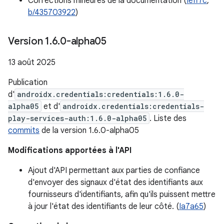
Corrections mineures de la documentation (
Ieff7c
,
b/435703922
)
Version 1
.
6
.
0-alpha05
13 août 2025
Publication
d'
androidx.credentials:credentials:1.6.0-
alpha05
et d'
androidx.credentials:credentials-
play-services-auth:1.6.0-alpha05
. Liste des
commits
de la version 1.6.0-alpha05
Modifications apportées à l'API
Ajout d'API permettant aux parties de confiance
d'envoyer des signaux d'état des identifiants aux
fournisseurs d'identifiants, afin qu'ils puissent mettre
à jour l'état des identifiants de leur côté. (
Ia7a65
)