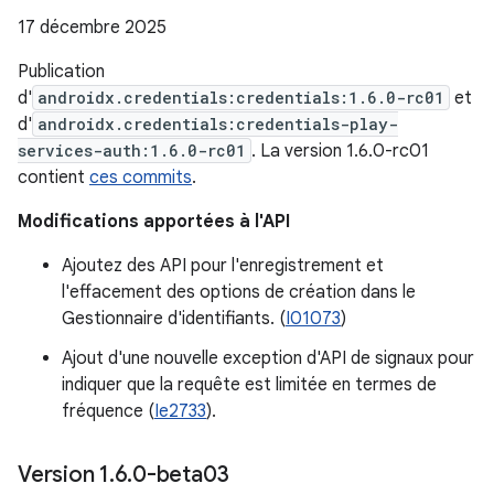
17 décembre 2025
Publication
d'
androidx.credentials:credentials:1.6.0-rc01
et
d'
androidx.credentials:credentials-play-
services-auth:1.6.0-rc01
. La version 1.6.0-rc01
contient
ces commits
.
Modifications apportées à l'API
Ajoutez des API pour l'enregistrement et
l'effacement des options de création dans le
Gestionnaire d'identifiants. (
I01073
)
Ajout d'une nouvelle exception d'API de signaux pour
indiquer que la requête est limitée en termes de
fréquence (
Ie2733
).
Version 1
.
6
.
0-beta03