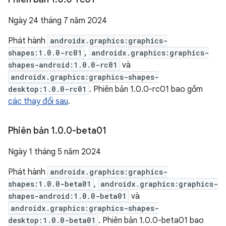
Ngày 24 tháng 7 năm 2024
Phát hành
androidx.graphics:graphics-
shapes:1.0.0-rc01
,
androidx.graphics:graphics-
shapes-android:1.0.0-rc01
và
androidx.graphics:graphics-shapes-
desktop:1.0.0-rc01
. Phiên bản 1.0.0-rc01 bao gồm
các thay đổi sau
.
Phiên bản 1
.
0
.
0-beta01
Ngày 1 tháng 5 năm 2024
Phát hành
androidx.graphics:graphics-
shapes:1.0.0-beta01
,
androidx.graphics:graphics-
shapes-android:1.0.0-beta01
và
androidx.graphics:graphics-shapes-
desktop:1.0.0-beta01
. Phiên bản 1.0.0-beta01 bao