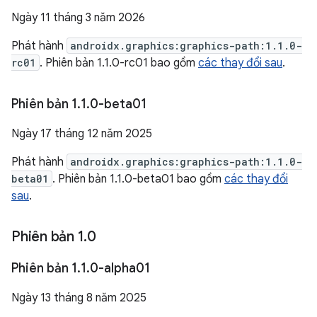
Ngày 11 tháng 3 năm 2026
Phát hành
androidx.graphics:graphics-path:1.1.0-
rc01
. Phiên bản 1.1.0-rc01 bao gồm
các thay đổi sau
.
Phiên bản 1
.
1
.
0-beta01
Ngày 17 tháng 12 năm 2025
Phát hành
androidx.graphics:graphics-path:1.1.0-
beta01
. Phiên bản 1.1.0-beta01 bao gồm
các thay đổi
sau
.
Phiên bản 1
.
0
Phiên bản 1
.
1
.
0-alpha01
Ngày 13 tháng 8 năm 2025