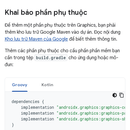
Khai báo phần phụ thuộc
Để thêm một phần phụ thuộc trên Graphics, bạn phải
thêm kho lưu trữ Google Maven vào dự án. Đọc nội dung
Kho lưu trữ Maven của Google
để biết thêm thông tin.
Thêm các phần phụ thuộc cho cấu phần phần mềm bạn
cần trong tệp
build.gradle
cho ứng dụng hoặc mô-
đun:
Groovy
Kotlin
dependencies
{
implementation
"androidx.graphics:graphics-cor
implementation
"androidx.graphics:graphics-pat
implementation
"androidx.graphics:graphics-sha
}