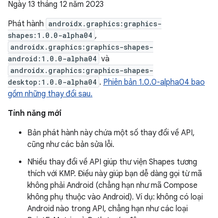
Ngày 13 tháng 12 năm 2023
Phát hành
androidx.graphics:graphics-
shapes:1.0.0-alpha04
,
androidx.graphics:graphics-shapes-
android:1.0.0-alpha04
và
androidx.graphics:graphics-shapes-
desktop:1.0.0-alpha04
.
Phiên bản 1.0.0-alpha04 bao
gồm những thay đổi sau.
Tính năng mới
Bản phát hành này chứa một số thay đổi về API,
cũng như các bản sửa lỗi.
Nhiều thay đổi về API giúp thư viện Shapes tương
thích với KMP. Điều này giúp bạn dễ dàng gọi từ mã
không phải Android (chẳng hạn như mã Compose
không phụ thuộc vào Android). Ví dụ: không có loại
Android nào trong API, chẳng hạn như các loại