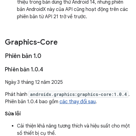
thiệu trong bản dùng thử Android 14, nhưng phiên
bản AndroidX này của API cũng hoạt động trên các
phiên bản từ API 21 trở về trước.
Graphics-Core
Phiên bản 1
.
0
Phiên bản 1
.
0
.
4
Ngày 3 tháng 12 năm 2025
Phát hành
androidx.graphics:graphics-core:1.0.4
.
Phiên bản 1.0.4 bao gồm
các thay đổi sau
.
Sửa lỗi
Cải thiện khả năng tương thích và hiệu suất cho một
số thiết bị cụ thể.