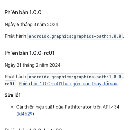
Phiên bản 1
.
0
.
0
Ngày 6 tháng 3 năm 2024
Phát hành
androidx.graphics:graphics-path:1.0.0
.
Phiên bản 1
.
0
.
0-rc01
Ngày 21 tháng 2 năm 2024
Phát hành
androidx.graphics:graphics-path:1.0.0-
rc01
.
Phiên bản 1.0.0-rc01 bao gồm các thay đổi sau.
Sửa lỗi
Cải thiện hiệu suất của PathIterator trên API < 34
(
Id4629
)