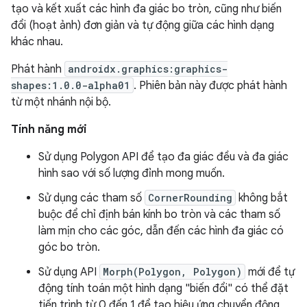
tạo và kết xuất các hình đa giác bo tròn, cũng như biến
đổi (hoạt ảnh) đơn giản và tự động giữa các hình dạng
khác nhau.
Phát hành
androidx.graphics:graphics-
shapes:1.0.0-alpha01
. Phiên bản này được phát hành
từ một nhánh nội bộ.
Tính năng mới
Sử dụng Polygon API để tạo đa giác đều và đa giác
hình sao với số lượng đỉnh mong muốn.
Sử dụng các tham số
CornerRounding
không bắt
buộc để chỉ định bán kính bo tròn và các tham số
làm mịn cho các góc, dẫn đến các hình đa giác có
góc bo tròn.
Sử dụng API
Morph(Polygon, Polygon)
mới để tự
động tính toán một hình dạng "biến đổi" có thể đặt
tiến trình từ 0 đến 1 để tạo hiệu ứng chuyển động