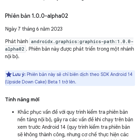
Phiên bản 1
.
0
.
0-alpha02
Ngày 7 tháng 6 năm 2023
Phát hành
androidx.graphics:graphics-path:1.0.0-
alpha02
. Phiên bản này được phát triển trong một nhánh
nội bộ.
Lưu ý:
Phiên bản này sẽ chỉ biên dịch theo SDK Android 14
(Upside Down Cake) Beta 1 trở lên.
Tính năng mới
Khắc phục vấn đề với quy trình kiểm tra phiên bản
nền tảng nội bộ, gây ra các vấn đề khi chạy trên bản
xem trước Android 14 (quy trình kiểm tra phiên bản
sẽ không thành công, nhưng cơ chế thực hiện các