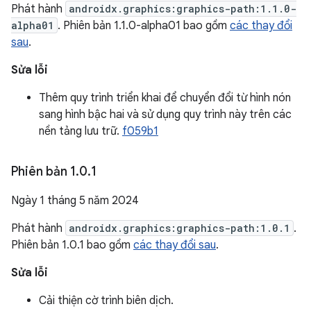
Phát hành
androidx.graphics:graphics-path:1.1.0-
alpha01
. Phiên bản 1.1.0-alpha01 bao gồm
các thay đổi
sau
.
Sửa lỗi
Thêm quy trình triển khai để chuyển đổi từ hình nón
sang hình bậc hai và sử dụng quy trình này trên các
nền tảng lưu trữ.
f059b1
Phiên bản 1
.
0
.
1
Ngày 1 tháng 5 năm 2024
Phát hành
androidx.graphics:graphics-path:1.0.1
.
Phiên bản 1.0.1 bao gồm
các thay đổi sau
.
Sửa lỗi
Cải thiện cờ trình biên dịch.