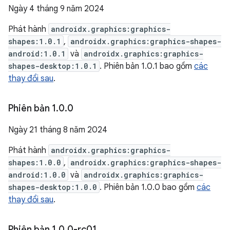
Ngày 4 tháng 9 năm 2024
Phát hành
androidx.graphics:graphics-
shapes:1.0.1
,
androidx.graphics:graphics-shapes-
android:1.0.1
và
androidx.graphics:graphics-
shapes-desktop:1.0.1
. Phiên bản 1.0.1 bao gồm
các
thay đổi sau
.
Phiên bản 1
.
0
.
0
Ngày 21 tháng 8 năm 2024
Phát hành
androidx.graphics:graphics-
shapes:1.0.0
,
androidx.graphics:graphics-shapes-
android:1.0.0
và
androidx.graphics:graphics-
shapes-desktop:1.0.0
. Phiên bản 1.0.0 bao gồm
các
thay đổi sau
.
Phiên bản 1
.
0
.
0-rc01