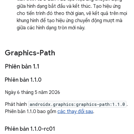
giữa hình dạng bắt đầu và kết thúc. Tạo hiệu ứng
cho tiến trình đó theo thời gian, vẽ kết quả trên mọi
khung hình để tạo hiệu ứng chuyển động mượt mà
giữa các hình dạng tròn mới này.
Graphics-Path
Phiên bản 1
.
1
Phiên bản 1
.
1
.
0
Ngày 6 tháng 5 năm 2026
Phát hành
androidx.graphics:graphics-path:1.1.0
.
Phiên bản 1.1.0 bao gồm
các thay đổi sau
.
Phiên bản 1
.
1
.
0-rc01