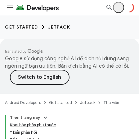
GET STARTED
JETPACK
Google sử dụng công nghệ AI để dịch nội dung sang
ngôn ngữ bạn ưu tiên. Bản dịch bằng AI có thể có lỗi.
Android Developers
Get started
Jetpack
Thư viện
Trên trang này
Khai báo phần phụ thuộc
Ý kiến phản hồi