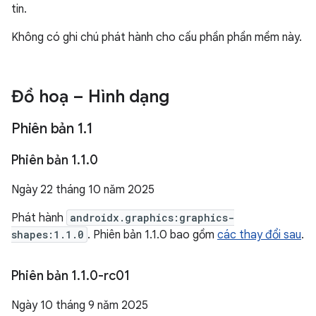
tin.
Không có ghi chú phát hành cho cấu phần phần mềm này.
Đồ hoạ – Hình dạng
Phiên bản 1
.
1
Phiên bản 1
.
1
.
0
Ngày 22 tháng 10 năm 2025
Phát hành
androidx.graphics:graphics-
shapes:1.1.0
. Phiên bản 1.1.0 bao gồm
các thay đổi sau
.
Phiên bản 1
.
1
.
0-rc01
Ngày 10 tháng 9 năm 2025