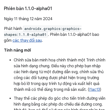
Phiên bản 1
.
1
.
0-alpha01
Ngày 11 tháng 12 năm 2024
Phát hành
androidx.graphics:graphics-
shapes:1.1.0-alpha01
. Phiên bản 1.1.0-alpha01 bao
gồm
các thay đổi sau
.
Tính năng mới
Chỉnh sửa bản minh hoạ chính thành một Trình chỉnh
sửa hình dạng chung. Điều này cho phép bạn nhập
các hình dạng từ một đường dẫn svg, chỉnh sửa thủ
công các đối tượng được phát hiện trong trường
hợp bỏ lỡ trong quy trình tự động và xuất kết quả
thành mã có thể dùng trong mã sản xuất. (
I1ac13
)
Thay thế các phép đo góc cho tiến trình đường viền
hình dạng bằng các phép đo chiều dài đường cong.