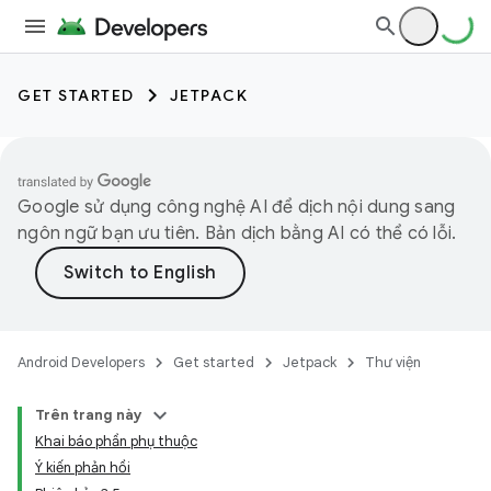
GET STARTED
JETPACK
Google sử dụng công nghệ AI để dịch nội dung sang
ngôn ngữ bạn ưu tiên. Bản dịch bằng AI có thể có lỗi.
Android Developers
Get started
Jetpack
Thư viện
Trên trang này
Khai báo phần phụ thuộc
Ý kiến phản hồi