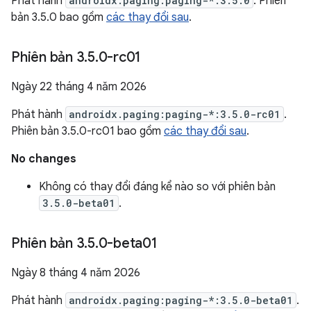
Phát hành
androidx.paging:paging-*:3.5.0
. Phiên
bản 3.5.0 bao gồm
các thay đổi sau
.
Phiên bản 3
.
5
.
0-rc01
Ngày 22 tháng 4 năm 2026
Phát hành
androidx.paging:paging-*:3.5.0-rc01
.
Phiên bản 3.5.0-rc01 bao gồm
các thay đổi sau
.
No changes
Không có thay đổi đáng kể nào so với phiên bản
3.5.0-beta01
.
Phiên bản 3
.
5
.
0-beta01
Ngày 8 tháng 4 năm 2026
Phát hành
androidx.paging:paging-*:3.5.0-beta01
.