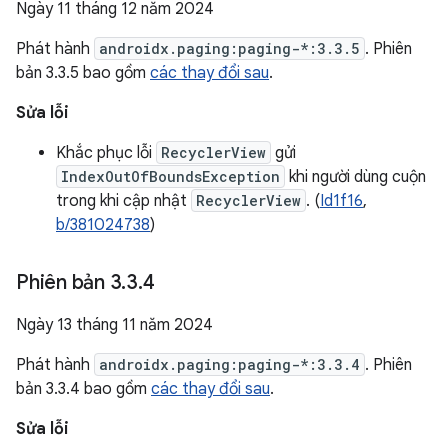
Ngày 11 tháng 12 năm 2024
Phát hành
androidx.paging:paging-*:3.3.5
. Phiên
bản 3.3.5 bao gồm
các thay đổi sau
.
Sửa lỗi
Khắc phục lỗi
RecyclerView
gửi
IndexOutOfBoundsException
khi người dùng cuộn
trong khi cập nhật
RecyclerView
. (
Id1f16
,
b/381024738
)
Phiên bản 3
.
3
.
4
Ngày 13 tháng 11 năm 2024
Phát hành
androidx.paging:paging-*:3.3.4
. Phiên
bản 3.3.4 bao gồm
các thay đổi sau
.
Sửa lỗi