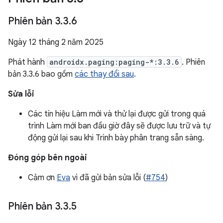
Phiên bản 3
.
3
.
6
Ngày 12 tháng 2 năm 2025
Phát hành
androidx.paging:paging-*:3.3.6
. Phiên
bản 3.3.6 bao gồm
các thay đổi sau
.
Sửa lỗi
Các tín hiệu Làm mới và thử lại được gửi trong quá
trình Làm mới ban đầu giờ đây sẽ được lưu trữ và tự
động gửi lại sau khi Trình bày phân trang sẵn sàng.
Đóng góp bên ngoài
Cảm ơn
Eva
vì đã gửi bản sửa lỗi (
#754
)
Phiên bản 3
.
3
.
5