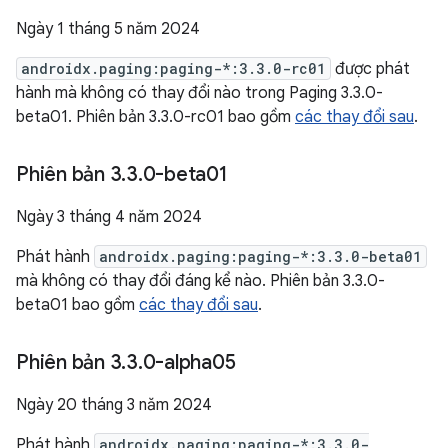
Ngày 1 tháng 5 năm 2024
androidx.paging:paging-*:3.3.0-rc01
được phát
hành mà không có thay đổi nào trong Paging 3.3.0-
beta01. Phiên bản 3.3.0-rc01 bao gồm
các thay đổi sau
.
Phiên bản 3
.
3
.
0-beta01
Ngày 3 tháng 4 năm 2024
Phát hành
androidx.paging:paging-*:3.3.0-beta01
mà không có thay đổi đáng kể nào. Phiên bản 3.3.0-
beta01 bao gồm
các thay đổi sau
.
Phiên bản 3
.
3
.
0-alpha05
Ngày 20 tháng 3 năm 2024
Phát hành
androidx.paging:paging-*:3.3.0-