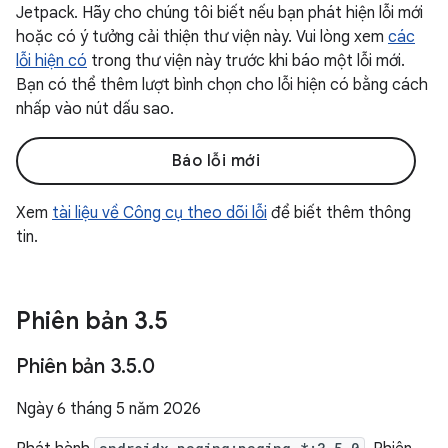
Jetpack. Hãy cho chúng tôi biết nếu bạn phát hiện lỗi mới
hoặc có ý tưởng cải thiện thư viện này. Vui lòng xem
các
lỗi hiện có
trong thư viện này trước khi báo một lỗi mới.
Bạn có thể thêm lượt bình chọn cho lỗi hiện có bằng cách
nhấp vào nút dấu sao.
Báo lỗi mới
Xem
tài liệu về Công cụ theo dõi lỗi
để biết thêm thông
tin.
Phiên bản 3
.
5
Phiên bản 3
.
5
.
0
Ngày 6 tháng 5 năm 2026