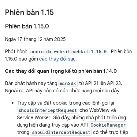
Phiên bản 1
.
15
Phiên bản 1
.
15
.
0
Ngày 17 tháng 12 năm 2025
Phát hành
androidx.webkit:webkit:1.15.0
. Phiên bản
1.15.0 bao gồm
các thay đổi sau
.
Các thay đổi quan trọng kể từ phiên bản 1.14.0
Bản phát hành này tăng
minSdk
từ API 21 lên API 23.
Ngoài ra, API này còn có các chức năng mới sau đây:
Truy cập và đặt cookie trong các lệnh gọi lại
shouldInterceptRequest
cho WebView và
Service Worker. Giờ đây, những nhà phát triển ứng
dụng hiện đang truy cập vào API
CookieManager
trong
shouldInterceptRequest
có thể trực tiếp