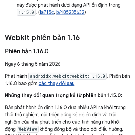
này được phát hành dưới dạng API ổn định trong
1.15.0
. (
Ia7f5c
,
b/485235632
)
Webkit phiên bản 1
.
16
Phiên bản 1
.
16
.
0
Ngày 6 tháng 5 năm 2026
Phát hành
androidx.webkit:webkit:1.16.0
. Phiên bản
1.16.0 bao gồm
các thay đổi sau
.
Những thay đổi quan trọng kể từ phiên bản 1.15.0:
Bản phát hành ổn định 1.16.0 đưa nhiều API ra khỏi trạng
thái thử nghiệm, cải thiện đáng kể độ ổn định và trải
nghiệm của nhà phát triển cho các tính năng như khởi
động
WebView
không đồng bộ và theo dõi điều hướng.