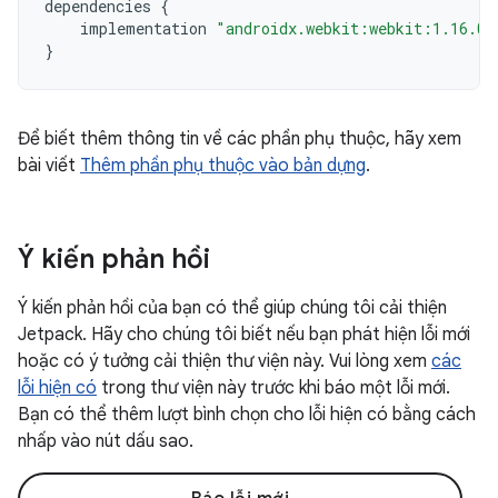
dependencies
{
implementation
"androidx.webkit:webkit:1.16.0"
}
Để biết thêm thông tin về các phần phụ thuộc, hãy xem
bài viết
Thêm phần phụ thuộc vào bản dựng
.
Ý kiến phản hồi
Ý kiến phản hồi của bạn có thể giúp chúng tôi cải thiện
Jetpack. Hãy cho chúng tôi biết nếu bạn phát hiện lỗi mới
hoặc có ý tưởng cải thiện thư viện này. Vui lòng xem
các
lỗi hiện có
trong thư viện này trước khi báo một lỗi mới.
Bạn có thể thêm lượt bình chọn cho lỗi hiện có bằng cách
nhấp vào nút dấu sao.