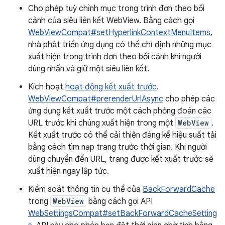
Cho phép tuỳ chỉnh mục trong trình đơn theo bối
cảnh của siêu liên kết WebView. Bằng cách gọi
WebViewCompat#setHyperlinkContextMenuItems
,
nhà phát triển ứng dụng có thể chỉ định những mục
xuất hiện trong trình đơn theo bối cảnh khi người
dùng nhấn và giữ một siêu liên kết.
Kích hoạt
hoạt động kết xuất trước
.
WebViewCompat#prerenderUrlAsync
cho phép các
ứng dụng kết xuất trước một cách phỏng đoán các
URL trước khi chúng xuất hiện trong một
WebView
.
Kết xuất trước có thể cải thiện đáng kể hiệu suất tải
bằng cách tìm nạp trang trước thời gian. Khi người
dùng chuyển đến URL, trang được kết xuất trước sẽ
xuất hiện ngay lập tức.
Kiểm soát thông tin cụ thể của
BackForwardCache
trong
WebView
bằng cách gọi API
WebSettingsCompat#setBackForwardCacheSetting