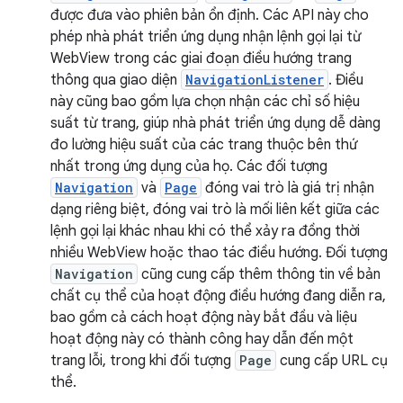
được đưa vào phiên bản ổn định. Các API này cho
phép nhà phát triển ứng dụng nhận lệnh gọi lại từ
WebView trong các giai đoạn điều hướng trang
thông qua giao diện
NavigationListener
. Điều
này cũng bao gồm lựa chọn nhận các chỉ số hiệu
suất từ trang, giúp nhà phát triển ứng dụng dễ dàng
đo lường hiệu suất của các trang thuộc bên thứ
nhất trong ứng dụng của họ. Các đối tượng
Navigation
và
Page
đóng vai trò là giá trị nhận
dạng riêng biệt, đóng vai trò là mối liên kết giữa các
lệnh gọi lại khác nhau khi có thể xảy ra đồng thời
nhiều WebView hoặc thao tác điều hướng. Đối tượng
Navigation
cũng cung cấp thêm thông tin về bản
chất cụ thể của hoạt động điều hướng đang diễn ra,
bao gồm cả cách hoạt động này bắt đầu và liệu
hoạt động này có thành công hay dẫn đến một
trang lỗi, trong khi đối tượng
Page
cung cấp URL cụ
thể.