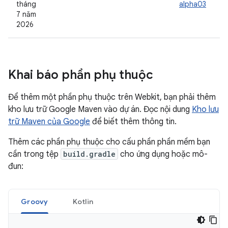
tháng
alpha03
7 năm
2026
Khai báo phần phụ thuộc
Để thêm một phần phụ thuộc trên Webkit, bạn phải thêm
kho lưu trữ Google Maven vào dự án. Đọc nội dung
Kho lưu
trữ Maven của Google
để biết thêm thông tin.
Thêm các phần phụ thuộc cho cấu phần phần mềm bạn
cần trong tệp
build.gradle
cho ứng dụng hoặc mô-
đun:
Groovy
Kotlin