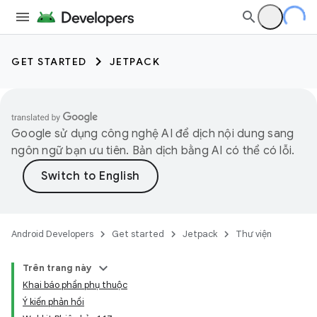
GET STARTED
JETPACK
Google sử dụng công nghệ AI để dịch nội dung sang
ngôn ngữ bạn ưu tiên. Bản dịch bằng AI có thể có lỗi.
Android Developers
Get started
Jetpack
Thư viện
Trên trang này
Khai báo phần phụ thuộc
Ý kiến phản hồi