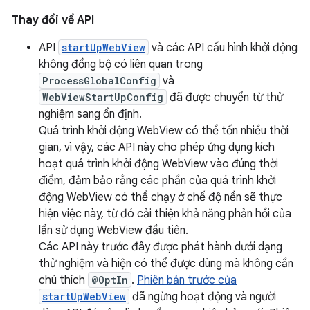
Thay đổi về API
API
startUpWebView
và các API cấu hình khởi động
không đồng bộ có liên quan trong
ProcessGlobalConfig
và
WebViewStartUpConfig
đã được chuyển từ thử
nghiệm sang ổn định.
Quá trình khởi động WebView có thể tốn nhiều thời
gian, vì vậy, các API này cho phép ứng dụng kích
hoạt quá trình khởi động WebView vào đúng thời
điểm, đảm bảo rằng các phần của quá trình khởi
động WebView có thể chạy ở chế độ nền sẽ thực
hiện việc này, từ đó cải thiện khả năng phản hồi của
lần sử dụng WebView đầu tiên.
Các API này trước đây được phát hành dưới dạng
thử nghiệm và hiện có thể được dùng mà không cần
chú thích
@OptIn
.
Phiên bản trước của
startUpWebView
đã ngừng hoạt động và người