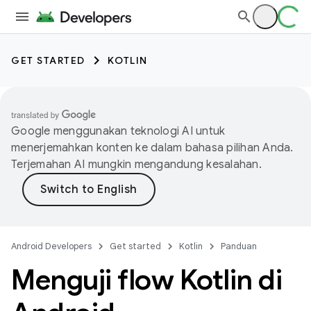
GET STARTED
KOTLIN
Google menggunakan teknologi AI untuk
menerjemahkan konten ke dalam bahasa pilihan Anda.
Terjemahan AI mungkin mengandung kesalahan.
Android Developers
Get started
Kotlin
Panduan
Menguji flow Kotlin di