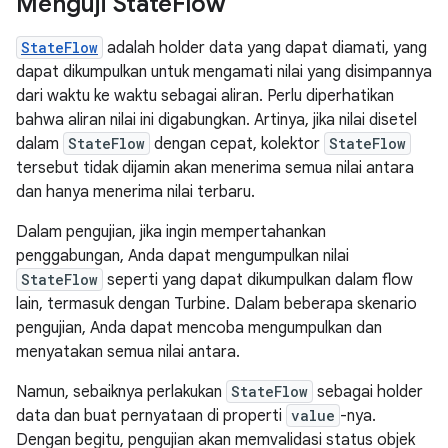
Menguji State
Flow
StateFlow
adalah holder data yang dapat diamati, yang
dapat dikumpulkan untuk mengamati nilai yang disimpannya
dari waktu ke waktu sebagai aliran. Perlu diperhatikan
bahwa aliran nilai ini digabungkan. Artinya, jika nilai disetel
dalam
StateFlow
dengan cepat, kolektor
StateFlow
tersebut tidak dijamin akan menerima semua nilai antara
dan hanya menerima nilai terbaru.
Dalam pengujian, jika ingin mempertahankan
penggabungan, Anda dapat mengumpulkan nilai
StateFlow
seperti yang dapat dikumpulkan dalam flow
lain, termasuk dengan Turbine. Dalam beberapa skenario
pengujian, Anda dapat mencoba mengumpulkan dan
menyatakan semua nilai antara.
Namun, sebaiknya perlakukan
StateFlow
sebagai holder
data dan buat pernyataan di properti
value
-nya.
Dengan begitu, pengujian akan memvalidasi status objek