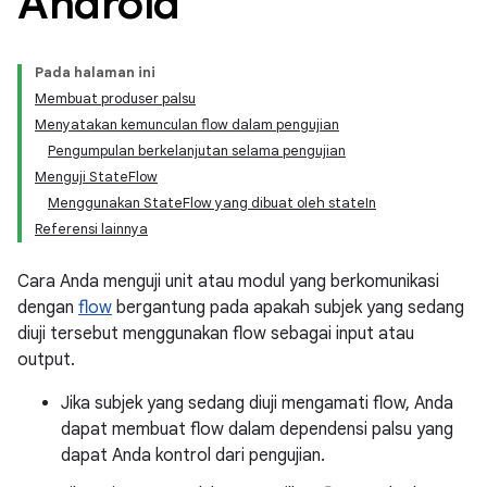
Android
Pada halaman ini
Membuat produser palsu
Menyatakan kemunculan flow dalam pengujian
Pengumpulan berkelanjutan selama pengujian
Menguji StateFlow
Menggunakan StateFlow yang dibuat oleh stateIn
Referensi lainnya
Cara Anda menguji unit atau modul yang berkomunikasi
dengan
flow
bergantung pada apakah subjek yang sedang
diuji tersebut menggunakan flow sebagai input atau
output.
Jika subjek yang sedang diuji mengamati flow, Anda
dapat membuat flow dalam dependensi palsu yang
dapat Anda kontrol dari pengujian.