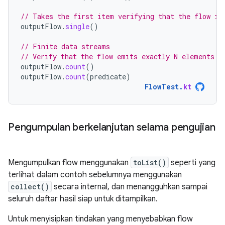
// Takes the first item verifying that the flow is
outputFlow
.
single
()
// Finite data streams
// Verify that the flow emits exactly N elements (
outputFlow
.
count
()
outputFlow
.
count
(
predicate
)
FlowTest
.
kt
Pengumpulan berkelanjutan selama pengujian
Mengumpulkan flow menggunakan
toList()
seperti yang
terlihat dalam contoh sebelumnya menggunakan
collect()
secara internal, dan menangguhkan sampai
seluruh daftar hasil siap untuk ditampilkan.
Untuk menyisipkan tindakan yang menyebabkan flow