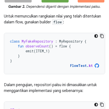
Gambar 2.
Dependensi diganti dengan implementasi palsu.
Untuk memunculkan rangkaian nilai yang telah ditentukan
dalam flow, gunakan builder
flow
:
class
MyFakeRepository
:
MyRepository
{
fun
observeCount
()
=
flow
{
emit
(
ITEM_1
)
}
}
FlowTest
.
kt
Dalam pengujian, repositori palsu ini dimasukkan untuk
menggantikan implementasi yang sebenarnya: