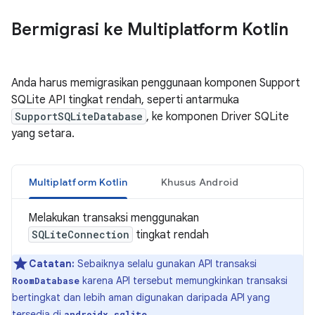
Bermigrasi ke Multiplatform Kotlin
Anda harus memigrasikan penggunaan komponen Support
SQLite API tingkat rendah, seperti antarmuka
SupportSQLiteDatabase
, ke komponen Driver SQLite
yang setara.
Multiplatform Kotlin
Khusus Android
Melakukan transaksi menggunakan
SQLiteConnection
tingkat rendah
Catatan:
Sebaiknya selalu gunakan API transaksi
karena API tersebut memungkinkan transaksi
RoomDatabase
bertingkat dan lebih aman digunakan daripada API yang
tersedia di
.
androidx.sqlite