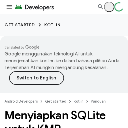
GET STARTED
KOTLIN
Google menggunakan teknologi AI untuk
menerjemahkan konten ke dalam bahasa pilihan Anda.
Terjemahan AI mungkin mengandung kesalahan.
Android Developers
Get started
Kotlin
Panduan
Menyiapkan SQLite