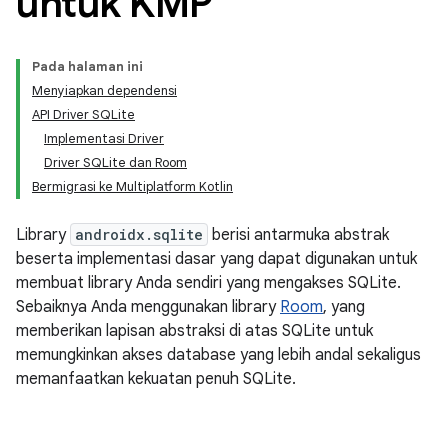
untuk KMP
Pada halaman ini
Menyiapkan dependensi
API Driver SQLite
Implementasi Driver
Driver SQLite dan Room
Bermigrasi ke Multiplatform Kotlin
Library
androidx.sqlite
berisi antarmuka abstrak
beserta implementasi dasar yang dapat digunakan untuk
membuat library Anda sendiri yang mengakses SQLite.
Sebaiknya Anda menggunakan library
Room
, yang
memberikan lapisan abstraksi di atas SQLite untuk
memungkinkan akses database yang lebih andal sekaligus
memanfaatkan kekuatan penuh SQLite.