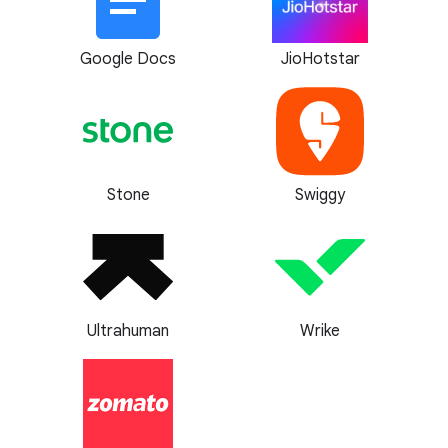
Google Docs
JioHotstar
Stone
Swiggy
Ultrahuman
Wrike