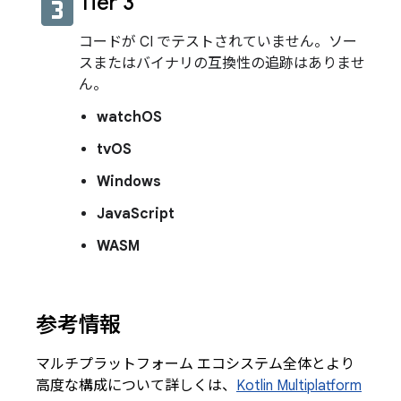
looks_3
Tier 3
コードが CI でテストされていません。ソー
スまたはバイナリの互換性の追跡はありませ
ん。
watchOS
tvOS
Windows
JavaScript
WASM
参考情報
マルチプラットフォーム エコシステム全体とより
高度な構成について詳しくは、
Kotlin Multiplatform