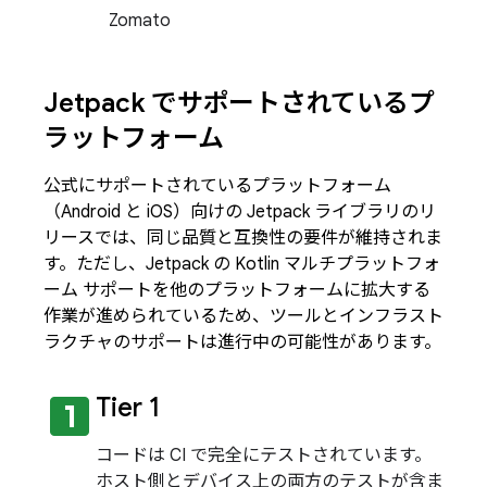
Zomato
Jetpack でサポートされているプ
ラットフォーム
公式にサポートされているプラットフォーム
（Android と iOS）向けの Jetpack ライブラリのリ
リースでは、同じ品質と互換性の要件が維持されま
す。ただし、Jetpack の Kotlin マルチプラットフォ
ーム サポートを他のプラットフォームに拡大する
作業が進められているため、ツールとインフラスト
ラクチャのサポートは進行中の可能性があります。
looks_one
Tier 1
コードは CI で完全にテストされています。
ホスト側とデバイス上の両方のテストが含ま