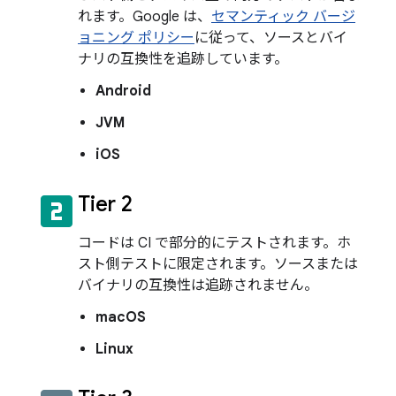
れます。Google は、
セマンティック バージ
ョニング ポリシー
に従って、ソースとバイ
ナリの互換性を追跡しています。
Android
JVM
iOS
looks_two
Tier 2
コードは CI で部分的にテストされます。ホ
スト側テストに限定されます。ソースまたは
バイナリの互換性は追跡されません。
macOS
Linux