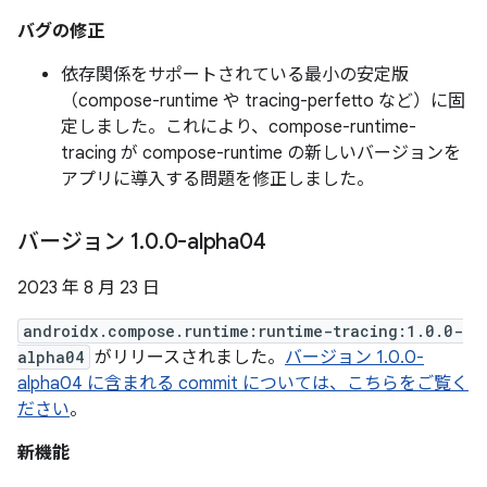
バグの修正
依存関係をサポートされている最小の安定版
（compose-runtime や tracing-perfetto など）に固
定しました。これにより、compose-runtime-
tracing が compose-runtime の新しいバージョンを
アプリに導入する問題を修正しました。
バージョン 1
.
0
.
0-alpha04
2023 年 8 月 23 日
androidx.compose.runtime:runtime-tracing:1.0.0-
alpha04
がリリースされました。
バージョン 1.0.0-
alpha04 に含まれる commit については、こちらをご覧く
ださい
。
新機能