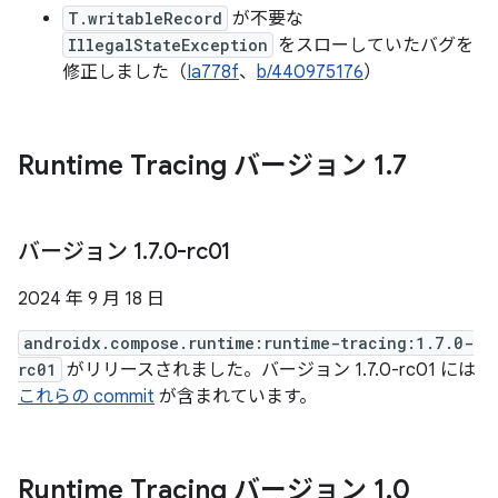
T.writableRecord
が不要な
IllegalStateException
をスローしていたバグを
修正しました（
Ia778f
、
b/440975176
）
Runtime Tracing バージョン 1
.
7
バージョン 1
.
7
.
0-rc01
2024 年 9 月 18 日
androidx.compose.runtime:runtime-tracing:1.7.0-
rc01
がリリースされました。バージョン 1.7.0-rc01 には
これらの commit
が含まれています。
Runtime Tracing バージョン 1
.
0