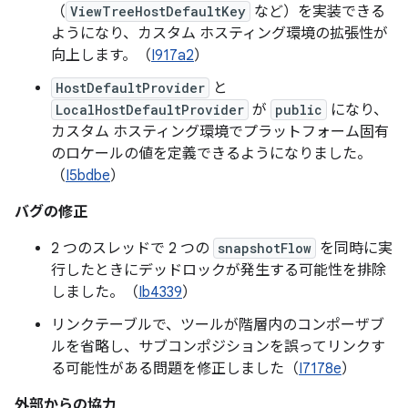
（
ViewTreeHostDefaultKey
など）を実装できる
ようになり、カスタム ホスティング環境の拡張性が
向上します。（
I917a2
）
HostDefaultProvider
と
LocalHostDefaultProvider
が
public
になり、
カスタム ホスティング環境でプラットフォーム固有
のロケールの値を定義できるようになりました。
（
I5bdbe
）
バグの修正
2 つのスレッドで 2 つの
snapshotFlow
を同時に実
行したときにデッドロックが発生する可能性を排除
しました。（
Ib4339
）
リンクテーブルで、ツールが階層内のコンポーザブ
ルを省略し、サブコンポジションを誤ってリンクす
る可能性がある問題を修正しました（
I7178e
）
外部からの協力