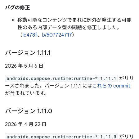
バグの修正
移動可能なコンテンツでまれに例外が発生する可能
性のある内部データ型の問題を修正しました。
（
Ic478f
、
b/507724717
）
バージョン 1
.
11
.
1
2026 年 5 月 6 日
androidx.compose.runtime:runtime-*:1.11.1
がリリ
ースされました。バージョン 1.11.1 には
これらの commit
が含まれています。
バージョン 1
.
11
.
0
2026 年 4 月 22 日
androidx.compose.runtime:runtime-*:1.11.0
がリリ