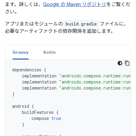
ます。詳しくは、
Google の Maven リポジトリ
をご覧くだ
さい。
アプリまたはモジュールの
build.gradle
ファイルに、
必要なアーティファクトの依存関係を追加します。
Groovy
Kotlin
dependencies
{
implementation
"androidx.compose.runtime:runti
implementation
"androidx.compose.runtime:runti
implementation
"androidx.compose.runtime:runti
}
android
{
buildFeatures
{
compose
true
}