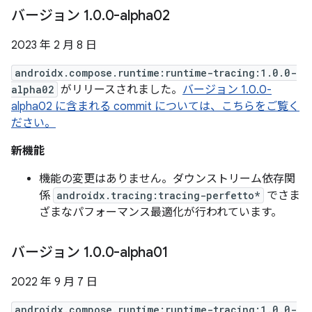
バージョン 1
.
0
.
0-alpha02
2023 年 2 月 8 日
androidx.compose.runtime:runtime-tracing:1.0.0-
alpha02
がリリースされました。
バージョン 1.0.0-
alpha02 に含まれる commit については、こちらをご覧く
ださい。
新機能
機能の変更はありません。ダウンストリーム依存関
係
androidx.tracing:tracing-perfetto*
でさま
ざまなパフォーマンス最適化が行われています。
バージョン 1
.
0
.
0-alpha01
2022 年 9 月 7 日
androidx.compose.runtime:runtime-tracing:1.0.0-