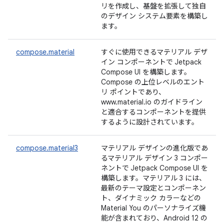
リを作成し、基盤を拡張して独自
のデザイン システム要素を構築し
ます。
compose.material
すぐに使用できるマテリアル デザ
イン コンポーネントで Jetpack
Compose UI を構築します。
Compose の上位レベルのエント
リ ポイントであり、
www.material.io のガイドライン
と適合するコンポーネントを提供
するように設計されています。
compose.material3
マテリアル デザインの進化版であ
るマテリアル デザイン 3 コンポー
ネントで Jetpack Compose UI を
構築します。マテリアル 3 には、
最新のテーマ設定とコンポーネン
ト、ダイナミック カラーなどの
Material You のパーソナライズ機
能が含まれており、Android 12 の