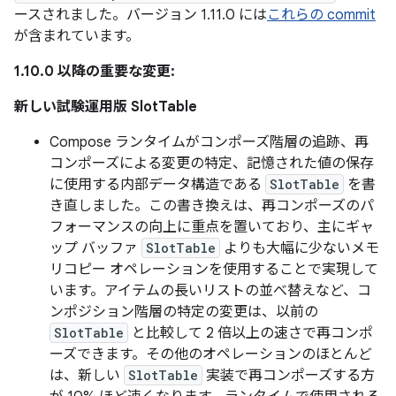
ースされました。バージョン 1.11.0 には
これらの commit
が含まれています。
1.10.0 以降の重要な変更:
新しい試験運用版 SlotTable
Compose ランタイムがコンポーズ階層の追跡、再
コンポーズによる変更の特定、記憶された値の保存
に使用する内部データ構造である
SlotTable
を書
き直しました。この書き換えは、再コンポーズのパ
フォーマンスの向上に重点を置いており、主にギャ
ップ バッファ
SlotTable
よりも大幅に少ないメモ
リコピー オペレーションを使用することで実現して
います。アイテムの長いリストの並べ替えなど、コ
ンポジション階層の特定の変更は、以前の
SlotTable
と比較して 2 倍以上の速さで再コンポ
ーズできます。その他のオペレーションのほとんど
は、新しい
SlotTable
実装で再コンポーズする方