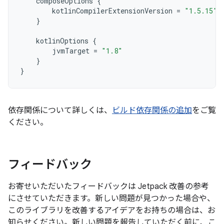
composeOptions
{
kotlinCompilerExtensionVersion
=
"1.5.15"
}
kotlinOptions
{
jvmTarget
=
"1.8"
}
}
依存関係について詳しくは、
ビルド依存関係の追加
をご覧
ください。
フィードバック
お寄せいただいたフィードバックは Jetpack 改善の参考
にさせていただきます。新しい問題が見つかった場合や、
このライブラリを改善するアイデアをお持ちの場合は、お
知らせください。新しい問題を報告していただく前に、こ