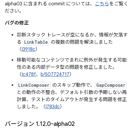
alpha03 に含まれる commit については、
こちら
をご覧く
ださい。
バグの修正
診断スタック トレースが空になるか、情報が欠落す
る
LinkTable
の複数の問題を解決しました
（
I3918c
）
移動可能なコンテンツでまれに例外が発生する可能
性のある内部データ型の問題を修正しました。
（
Ic478f
、
b/507724717
）
LinkComposer
のスキップ動作で、
GapComposer
との動作の不整合、デフォルト引数の予期しない再
計算、テストのタイムアウトが発生する問題を修正
しました。（
I783dc
）
バージョン 1
.
12
.
0-alpha02