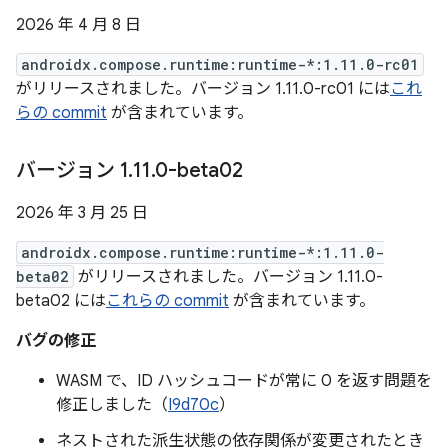
2026 年 4 月 8 日
androidx.compose.runtime:runtime-*:1.11.0-rc01
がリリースされました。バージョン 1.11.0-rc01 には
これ
らの commit
が含まれています。
バージョン 1
.
11
.
0-beta02
2026 年 3 月 25 日
androidx.compose.runtime:runtime-*:1.11.0-
beta02
がリリースされました。バージョン 1.11.0-
beta02 には
これらの commit
が含まれています。
バグの修正
WASM で、ID ハッシュコードが常に 0 を返す問題を
修正しました（
I9d70c
）
ネストされた派生状態の依存関係が変更されたとき