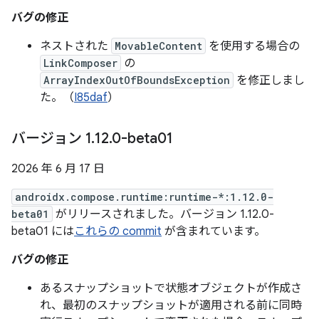
バグの修正
ネストされた
MovableContent
を使用する場合の
LinkComposer
の
ArrayIndexOutOfBoundsException
を修正しまし
た。（
I85daf
）
バージョン 1
.
12
.
0-beta01
2026 年 6 月 17 日
androidx.compose.runtime:runtime-*:1.12.0-
beta01
がリリースされました。バージョン 1.12.0-
beta01 には
これらの commit
が含まれています。
バグの修正
あるスナップショットで状態オブジェクトが作成さ
れ、最初のスナップショットが適用される前に同時