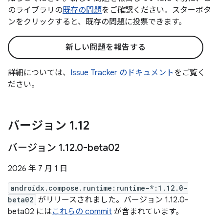
のライブラリの
既存の問題
をご確認ください。スターボタ
ンをクリックすると、既存の問題に投票できます。
新しい問題を報告する
詳細については、
Issue Tracker のドキュメント
をご覧く
ださい。
バージョン 1
.
12
バージョン 1
.
12
.
0-beta02
2026 年 7 月 1 日
androidx.compose.runtime:runtime-*:1.12.0-
beta02
がリリースされました。バージョン 1.12.0-
beta02 には
これらの commit
が含まれています。