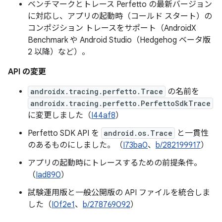
ベンチマークとトレース Perfetto の最新バージョン
に対応し、アプリの起動時（コールド スタート）の
コンポジション トレースをサポート（AndroidX
Benchmark や Android Studio（Hedgehog ベータ版
2 以降）など）。
API の変更
androidx.tracing.perfetto.Trace
の名前を
androidx.tracing.perfetto.PerfettoSdkTrace
に変更しました（
I44af8
）
Perfetto SDK API を
android.os.Trace
と一貫性
のあるものにしました。（
I73ba0
、
b/282199917
）
アプリの起動時にトレースするための前提条件。
（
Iad890
）
試験運用版と一般公開版の API ファイルを統合しま
した（
I0f2e1
、
b/278769092
）