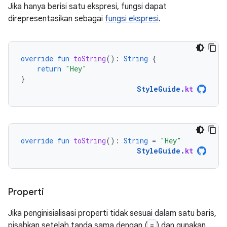
Jika hanya berisi satu ekspresi, fungsi dapat
direpresentasikan sebagai
fungsi ekspresi
.
override
fun
toString
():
String
{
return
"Hey"
}
StyleGuide
.
kt
override
fun
toString
():
String
=
"Hey"
StyleGuide
.
kt
Properti
Jika penginisialisasi properti tidak sesuai dalam satu baris,
pisahkan setelah tanda sama dengan (
=
) dan gunakan