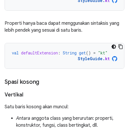
StyleGuide
.
kt
Properti hanya baca dapat menggunakan sintaksis yang
lebih pendek yang sesuai di satu baris.
val
defaultExtension
:
String
get
()
=
"kt"
StyleGuide
.
kt
Spasi kosong
Vertikal
Satu baris kosong akan muncul:
Antara
anggota class yang berurutan: properti,
konstruktor, fungsi, class bertingkat, dll.