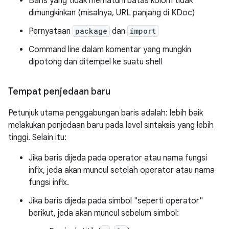
Baris yang tidak mematuhi batas kolom tidak
dimungkinkan (misalnya, URL panjang di KDoc)
Pernyataan
package
dan
import
Command line dalam komentar yang mungkin
dipotong dan ditempel ke suatu shell
Tempat penjedaan baru
Petunjuk utama penggabungan baris adalah: lebih baik
melakukan penjedaan baru pada level sintaksis yang lebih
tinggi. Selain itu:
Jika baris dijeda pada operator atau nama fungsi
infix, jeda akan muncul setelah operator atau nama
fungsi infix.
Jika baris dijeda pada simbol "seperti operator"
berikut, jeda akan muncul sebelum simbol: