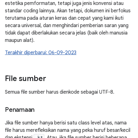
estetika pemformatan, tetapi juga jenis konvensi atau
standar coding lainnya. Akan tetapi, dokumen ini berfokus
terutama pada aturan keras dan cepat yang kami ikuti
secara universal, dan menghindari pemberian saran yang
tidak dapat diberlakukan secara jelas (baik oleh manusia
maupun alat).
Terakhir diperbarui: 06-09-2023
File sumber
Semua file sumber harus dienkode sebagai UTF-8.
Penamaan
Jika file sumber hanya berisi satu class level atas, nama
file harus merefleksikan nama yang peka huruf besar/kecil
dan ekstensi
.kt
. Atau, jika file sumber berisi beberapa