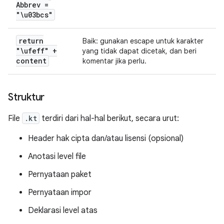
Abbrev =
"\u03bcs"
return
Baik: gunakan escape untuk karakter
"\ufeff" +
yang tidak dapat dicetak, dan beri
content
komentar jika perlu.
Struktur
File
.kt
terdiri dari hal-hal berikut, secara urut:
Header hak cipta dan/atau lisensi (opsional)
Anotasi level file
Pernyataan paket
Pernyataan impor
Deklarasi level atas