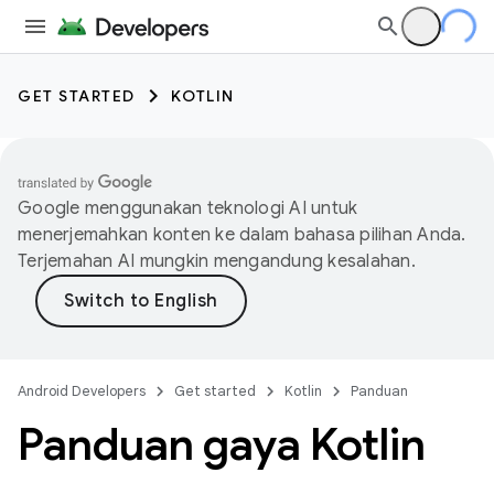
GET STARTED
KOTLIN
Google menggunakan teknologi AI untuk
menerjemahkan konten ke dalam bahasa pilihan Anda.
Terjemahan AI mungkin mengandung kesalahan.
Android Developers
Get started
Kotlin
Panduan
Panduan gaya Kotlin