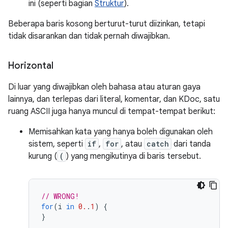
ini (seperti bagian
Struktur
).
Beberapa baris kosong berturut-turut diizinkan, tetapi
tidak disarankan dan tidak pernah diwajibkan.
Horizontal
Di luar yang diwajibkan oleh bahasa atau aturan gaya
lainnya, dan terlepas dari literal, komentar, dan KDoc, satu
ruang ASCII juga hanya muncul di tempat-tempat berikut:
Memisahkan kata yang hanya boleh digunakan oleh
sistem, seperti
if
,
for
, atau
catch
dari tanda
kurung (
(
) yang mengikutinya di baris tersebut.
// WRONG!
for
(
i
in
0.
.
1
)
{
}