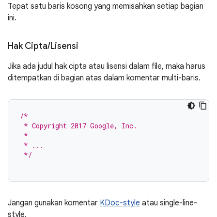
Tepat satu baris kosong yang memisahkan setiap bagian
ini.
Hak Cipta
/
Lisensi
Jika ada judul hak cipta atau lisensi dalam file, maka harus
ditempatkan di bagian atas dalam komentar multi-baris.
/*
 * Copyright 2017 Google, Inc.
 *
 * ...
 */
Jangan gunakan komentar
KDoc-style
atau single-line-
style.