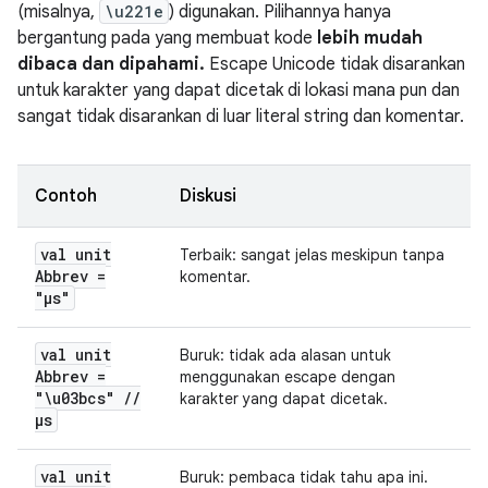
(misalnya,
\u221e
) digunakan. Pilihannya hanya
bergantung pada yang membuat kode
lebih mudah
dibaca dan dipahami.
Escape Unicode tidak disarankan
untuk karakter yang dapat dicetak di lokasi mana pun dan
sangat tidak disarankan di luar literal string dan komentar.
Contoh
Diskusi
val unit
Terbaik: sangat jelas meskipun tanpa
Abbrev =
komentar.
"μs"
val unit
Buruk: tidak ada alasan untuk
Abbrev =
menggunakan escape dengan
"\u03bcs"
/
/
karakter yang dapat dicetak.
μs
val unit
Buruk: pembaca tidak tahu apa ini.