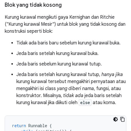
Blok yang tidak kosong
Kurung kurawal mengikuti gaya Kernighan dan Ritchie
("Kurung kurawal Mesir") untuk blok yang tidak kosong dan
konstruksi seperti blok:
Tidak ada baris baru sebelum kurung kurawal buka.
Jeda baris setelah kurung kurawal buka.
Jeda baris sebelum kurung kurawal tutup.
Jeda baris setelah kurung kurawal tutup,
hanya jika
kurung kurawal tersebut mengakhiri pernyataan atau
mengakhiri isi class
yang diberi nama
, fungsi, atau
konstruktor. Misalnya,
tidak ada
jeda baris setelah
kurung kurawal jika diikuti oleh
else
atau koma.
return
Runnable
{