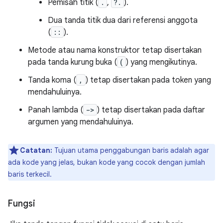
Pemisah titik (
.
,
?.
).
Dua tanda titik dua dari referensi anggota
(
::
).
Metode atau nama konstruktor tetap disertakan
pada tanda kurung buka (
(
) yang mengikutinya.
Tanda koma (
,
) tetap disertakan pada token yang
mendahuluinya.
Panah lambda (
->
) tetap disertakan pada daftar
argumen yang mendahuluinya.
Catatan:
Tujuan utama penggabungan baris adalah agar
ada kode yang jelas, bukan kode yang cocok dengan jumlah
baris terkecil.
Fungsi