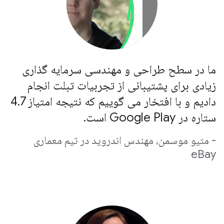
ما در سطح طراحی و مهندسی سرمایه گذاری
زیادی برای پشتیبانی از تجربیات تبلت انجام
دادیم و با افتخار می گوییم که نتیجه امتیاز 4.7
ستاره در Google Play است.
- متیو موسمن، مهندس اندروید در تیم معماری
eBay