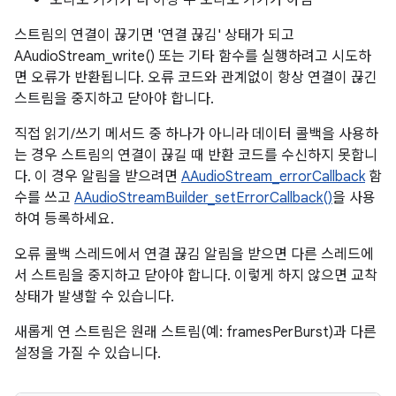
오디오 기기가 더 이상 주 오디오 기기가 아님
스트림의 연결이 끊기면 '연결 끊김' 상태가 되고
AAudioStream_write() 또는 기타 함수를 실행하려고 시도하
면 오류가 반환됩니다. 오류 코드와 관계없이 항상 연결이 끊긴
스트림을 중지하고 닫아야 합니다.
직접 읽기/쓰기 메서드 중 하나가 아니라 데이터 콜백을 사용하
는 경우 스트림의 연결이 끊길 때 반환 코드를 수신하지 못합니
다. 이 경우 알림을 받으려면
AAudioStream_errorCallback
함
수를 쓰고
AAudioStreamBuilder_setErrorCallback()
을 사용
하여 등록하세요.
오류 콜백 스레드에서 연결 끊김 알림을 받으면 다른 스레드에
서 스트림을 중지하고 닫아야 합니다. 이렇게 하지 않으면 교착
상태가 발생할 수 있습니다.
새롭게 연 스트림은 원래 스트림(예: framesPerBurst)과 다른
설정을 가질 수 있습니다.