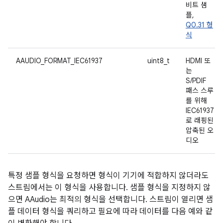
비트 샘
플,
Q0.31 형
식
AAUDIO_FORMAT_IEC61937
uint8_t
HDMI 또
는
S/PDIF
패스 스루
를 위해
IEC61937
로 래핑된
압축된 오
디오
특정 샘플 형식을 요청하면 형식이 기기에 적합하지 않더라도
스트림에서는 이 형식을 사용합니다. 샘플 형식을 지정하지 않
으면 AAudio는 최적의 형식을 선택합니다. 스트림이 열리면 샘
플 데이터 형식을 쿼리하고 필요에 따라 데이터를 다음 예와 같