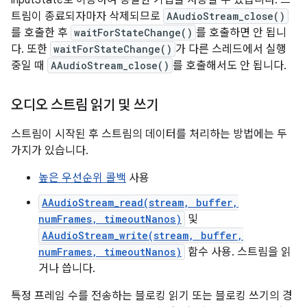
inputState로 이용하여 동일한 기법을 사용할 수 있습니다. 스
트림이 종료되자마자 삭제되므로
AAudioStream_close()
를 호출한 후
waitForStateChange()
를 호출하면 안 됩니
다. 또한
waitForStateChange()
가 다른 스레드에서 실행
중일 때
AAudioStream_close()
를 호출해서도 안 됩니다.
오디오 스트림 읽기 및 쓰기
스트림이 시작된 후 스트림의 데이터를 처리하는 방법에는 두
가지가 있습니다.
높은 우선순위 콜백
사용
AAudioStream_read(stream, buffer,
numFrames, timeoutNanos)
및
AAudioStream_write(stream, buffer,
numFrames, timeoutNanos)
함수 사용. 스트림을 읽
거나 씁니다.
특정 프레임 수를 전송하는 블로킹 읽기 또는 블로킹 쓰기의 경