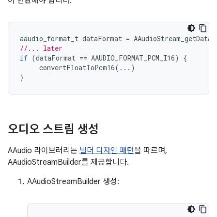
이 변환해야 합니다.
aaudio_format_t
dataFormat
=
AAudioStream_getDataF
//... later
if
(
dataFormat
==
AAUDIO_FORMAT_PCM_I16
)
{
convertFloatToPcm16
(...)
}
오디오 스트림 생성
AAudio 라이브러리는
빌더 디자인 패턴
을 따르며,
AAudioStreamBuilder를 제공합니다.
AAudioStreamBuilder 생성: