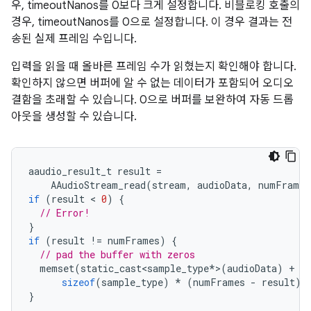
우, timeoutNanos를 0보다 크게 설정합니다. 비블로킹 호출의
경우, timeoutNanos를 0으로 설정합니다. 이 경우 결과는 전
송된 실제 프레임 수입니다.
입력을 읽을 때 올바른 프레임 수가 읽혔는지 확인해야 합니다.
확인하지 않으면 버퍼에 알 수 없는 데이터가 포함되어 오디오
결함을 초래할 수 있습니다. 0으로 버퍼를 보완하여 자동 드롭
아웃을 생성할 수 있습니다.
aaudio_result_t
result
=
AAudioStream_read
(
stream
,
audioData
,
numFrames
if
(
result
 < 
0
)
{
// Error!
}
if
(
result
!=
numFrames
)
{
// pad the buffer with zeros
memset
(
static_cast<sample_type
*
>
(
audioData
)
+
r
sizeof
(
sample_type
)
*
(
numFrames
-
result
)
}