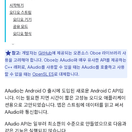
시작하기
오디오 스트림
오디오 기기
공유 모드
오디오 형식
참고:
개발자는
GitHub
에 제공되는 오픈소스 Oboe 라이브러리 사
용을 고려해야 합니다. Oboe는 AAudio와 매우 유사한 API를 제공하는
C++ 래퍼로, AAudio를 사용할 수 있을 때는 AAudio를 호출하고 사용
할 수 없을 때는
OpenSL ES
로 대체합니다.
AAudio는 Android O 출시에 도입된 새로운 Android C API입
니다. 이는 필요한 지연 시간이 짧은 고성능 오디오 애플리케이
션용으로 고안되었습니다. 앱은 스트림에 데이터를 읽고 써서
AAudio와 통신합니다.
AAudio API는 일부러 최소한의 수준으로 만들었으므로 다음과
같은 기능은 실행되지 않습니다.