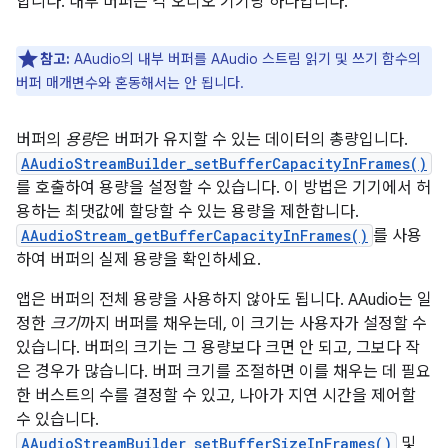
합니다. 내부 버퍼는 각 오디오 기기당 하나입니다.
참고:
AAudio의 내부 버퍼를 AAudio 스트림 읽기 및 쓰기 함수의
버퍼 매개변수와 혼동해서는 안 됩니다.
버퍼의
용량
은 버퍼가 유지할 수 있는 데이터의 총량입니다.
AAudioStreamBuilder_setBufferCapacityInFrames()
를 호출하여 용량을 설정할 수 있습니다. 이 방법은 기기에서 허
용하는 최댓값에 할당할 수 있는 용량을 제한합니다.
AAudioStream_getBufferCapacityInFrames()
를 사용
하여 버퍼의 실제 용량을 확인하세요.
앱은 버퍼의 전체 용량을 사용하지 않아도 됩니다. AAudio는 일
정한
크기
까지 버퍼를 채우는데, 이 크기는 사용자가 설정할 수
있습니다. 버퍼의 크기는 그 용량보다 크면 안 되고, 그보다 작
은 경우가 많습니다. 버퍼 크기를 조절하면 이를 채우는 데 필요
한 버스트의 수를 결정할 수 있고, 나아가 지연 시간을 제어할
수 있습니다.
AAudioStreamBuilder_setBufferSizeInFrames()
및