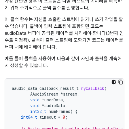
가장 간단한 경우 이 스트림은 다음 버스트의 데이터를 획득하
기 위해 주기적으로 콜백 함수를 실행합니다.
이 콜백 함수는 자신을 호출한 스트림에 읽기나 쓰기 작업을 할
수 없습니다. 콜백이 입력 스트림에 포함되면 코드는
audioData 버퍼에 공급된 데이터를 처리해야 합니다(3번째 인
수로 지정됨). 콜백이 출력 스트림에 포함되면 코드는 데이터를
버퍼 내에 배치해야 합니다.
예를 들어 콜백을 사용하여 다음과 같이 사인파 출력을 계속해
서 생성할 수 있습니다.
aaudio_data_callback_result_t
myCallback
(
AAudioStream
*
stream
,
void
*
userData
,
void
*
audioData
,
int32_t
numFrames
)
{
int64_t
timeout
=
0
;
// Write samples directly into the audioData a