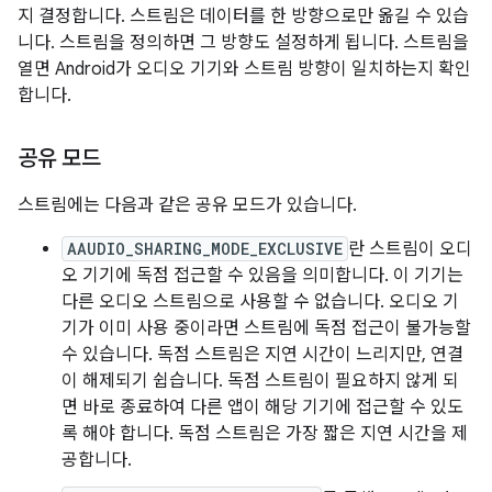
지 결정합니다. 스트림은 데이터를 한 방향으로만 옮길 수 있습
니다. 스트림을 정의하면 그 방향도 설정하게 됩니다. 스트림을
열면 Android가 오디오 기기와 스트림 방향이 일치하는지 확인
합니다.
공유 모드
스트림에는 다음과 같은 공유 모드가 있습니다.
AAUDIO_SHARING_MODE_EXCLUSIVE
란 스트림이 오디
오 기기에 독점 접근할 수 있음을 의미합니다. 이 기기는
다른 오디오 스트림으로 사용할 수 없습니다. 오디오 기
기가 이미 사용 중이라면 스트림에 독점 접근이 불가능할
수 있습니다. 독점 스트림은 지연 시간이 느리지만, 연결
이 해제되기 쉽습니다. 독점 스트림이 필요하지 않게 되
면 바로 종료하여 다른 앱이 해당 기기에 접근할 수 있도
록 해야 합니다. 독점 스트림은 가장 짧은 지연 시간을 제
공합니다.