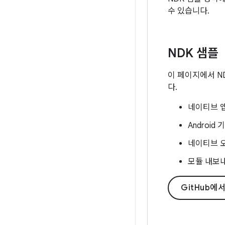
수 있습니다.
NDK 샘플
이 페이지에서 N
다.
네이티브 앱
Android
네이티브 
모듈 내보
GitHub에