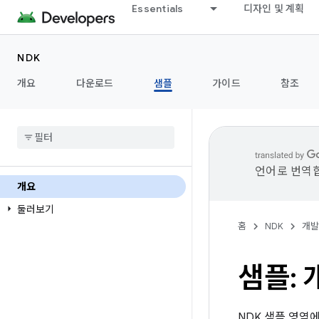
Essentials
디자인 및 계획
NDK
개요
다운로드
샘플
가이드
참조
언어로 번역합
개요
둘러보기
홈
NDK
개발
샘플: 
NDK 샘플 영역