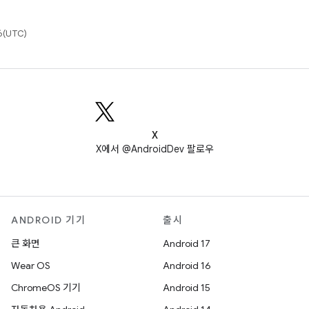
(UTC)
X
X에서 @AndroidDev 팔로우
ANDROID 기기
출시
큰 화면
Android 17
Wear OS
Android 16
ChromeOS 기기
Android 15