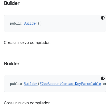
Builder
public 
Builder
()
Crea un nuevo compilador.
Builder
public 
Builder
(
E2eeAccountContactKeyParcelable
 ori
Crea un nuevo compilador.