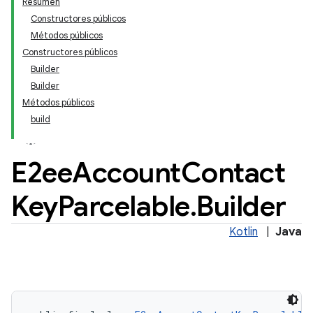
Resumen
Constructores públicos
Métodos públicos
Constructores públicos
Builder
Builder
Métodos públicos
build
E2ee
Account
Contact
Key
Parcelable
.
Builder
Kotlin
|
Java