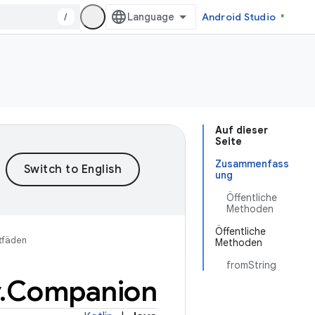
/
Android Studio
Auf dieser
Seite
Zusammenfass
ung
Öffentliche
Methoden
Öffentliche
tfäden
Methoden
fromString
.
Companion