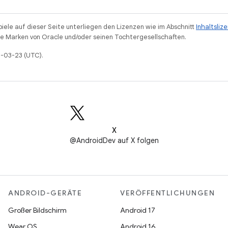
piele auf dieser Seite unterliegen den Lizenzen wie im Abschnitt
Inhaltsliz
 Marken von Oracle und/oder seinen Tochtergesellschaften.
6-03-23 (UTC).
X
@AndroidDev auf X folgen
ANDROID-GERÄTE
VERÖFFENTLICHUNGEN
Großer Bildschirm
Android 17
Wear OS
Android 16