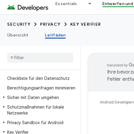
Essentials
Entwerfen und
SECURITY
PRIVACY
KEY VERIFIER
Übersicht
Leitfäden
Ihre bevorz
Checkliste für den Datenschutz
Fehler entha
Berechtigungsanfragen minimieren
Sicher mit Daten umgehen
Android Developer
Schutzmaßnahmen für lokale
Netzwerke
Privacy Sandbox für Android
Key Verifier