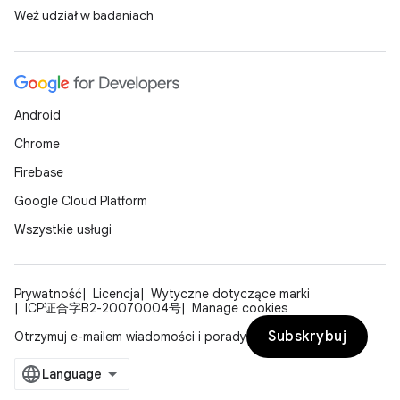
Weź udział w badaniach
Android
Chrome
Firebase
Google Cloud Platform
Wszystkie usługi
Prywatność
Licencja
Wytyczne dotyczące marki
ICP证合字B2-20070004号
Manage cookies
Subskrybuj
Otrzymuj e-mailem wiadomości i porady