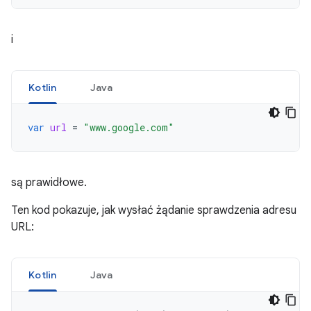
i
Kotlin
Java
var
url
=
"www.google.com"
są prawidłowe.
Ten kod pokazuje, jak wysłać żądanie sprawdzenia adresu
URL:
Kotlin
Java