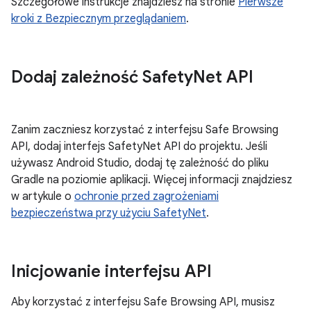
Szczegółowe instrukcje znajdziesz na stronie
Pierwsze
kroki z Bezpiecznym przeglądaniem
.
Dodaj zależność Safety
Net API
Zanim zaczniesz korzystać z interfejsu Safe Browsing
API, dodaj interfejs SafetyNet API do projektu. Jeśli
używasz Android Studio, dodaj tę zależność do pliku
Gradle na poziomie aplikacji. Więcej informacji znajdziesz
w artykule o
ochronie przed zagrożeniami
bezpieczeństwa przy użyciu SafetyNet
.
Inicjowanie interfejsu API
Aby korzystać z interfejsu Safe Browsing API, musisz