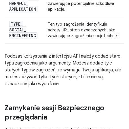
HARMFUL
_
zawierające potencjalnie szkodliwe
APPLICATION
aplikacje.
TYPE
_
Ten typ zagrożenia identyfikuje
SOCIAL
_
adresy URL stron oznaczonych jako
ENGINEERING
zawierające zagrożenia socjotechniki.
Podczas korzystania z interfejsu API należy dodać stałe
typu zagrożenia jako argumenty. Możesz dodać tyle
stałych typów zagrożeń, ile wymaga Twoja aplikacja, ale
możesz używać tylko tych stałych, które nie są
oznaczone jako wycofane.
Zamykanie sesji Bezpiecznego
przeglądania