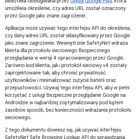
biblioteka obsługiwana przez
Usługi Google Play
, która
umożliwia określenie, czy adres URL został oznaczony
przez Google jako znane zagrożenie.
Aplikacja może używać tego interfejsu API do określenia,
czy dany adres URL został sklasyfikowany przez Google
jako znane zagrożenie. Wewnętrznie SafetyNet wdraża
klienta dla protokołu sieciowego Bezpiecznego
przeglądania w wersji 4 opracowanego przez Google.
Zarówno kod klienta, jak i protokół sieciowy v4 zostały
zaprojektowane tak, aby chronić prywatność
użytkowników i minimalizować zużycie baterii oraz
przepustowości. Używaj tego interfejsu API, aby w pełni
korzystać z usługi Bezpieczne przeglądanie Google na
Androidzie w najbardziej zoptymalizowany pod kątem
zasobów sposób, bez konieczności wdrażania protokołu
sieciowego.
Z tego dokumentu dowiesz się, jak używać interfejsu
SafetyNet Safe Browsing Lookup API do sprawdzania