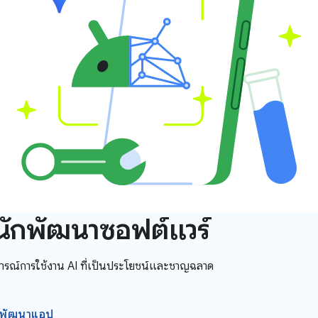
ือนักพัฒนาซอฟต์แวร์
รณ์การใช้งาน AI ที่เป็นประโยชน์และชาญฉลาด
นักพัฒนาแอป