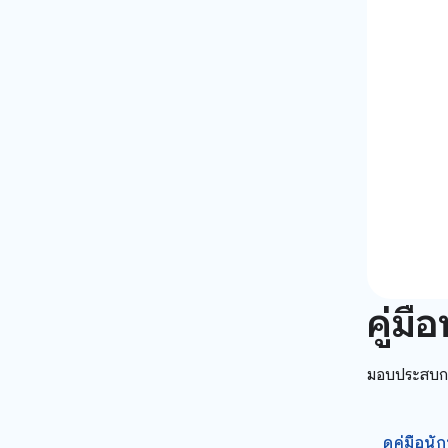
คู่ม
มอบประสบกา
ดูคู่มือ