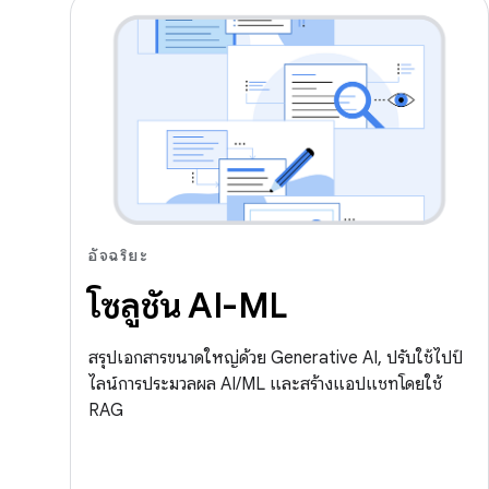
อัจฉริยะ
โซลูชัน AI-ML
สรุปเอกสารขนาดใหญ่ด้วย Generative AI, ปรับใช้ไปป์
ไลน์การประมวลผล AI/ML และสร้างแอปแชทโดยใช้
RAG