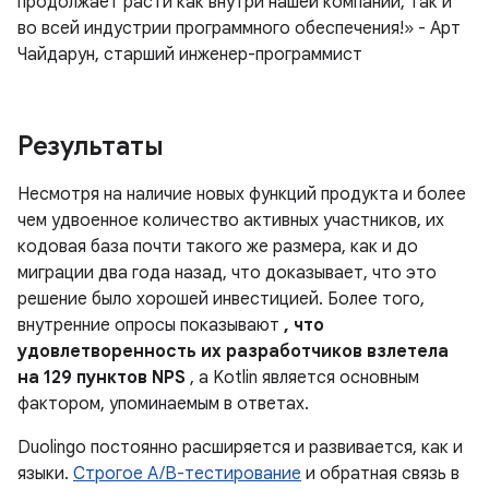
продолжает расти как внутри нашей компании, так и
во всей индустрии программного обеспечения!» - Арт
Чайдарун, старший инженер-программист
Результаты
Несмотря на наличие новых функций продукта и более
чем удвоенное количество активных участников, их
кодовая база почти такого же размера, как и до
миграции два года назад, что доказывает, что это
решение было хорошей инвестицией. Более того,
внутренние опросы показывают
, что
удовлетворенность их разработчиков взлетела
на 129 пунктов NPS
, а Kotlin является основным
фактором, упоминаемым в ответах.
Duolingo постоянно расширяется и развивается, как и
языки.
Строгое A/B-тестирование
и обратная связь в