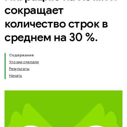
сокращает
количество строк в
среднем на 30 %
.
Содержание
Что они сделали
Результаты
Начать