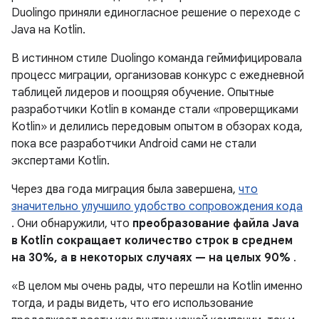
Duolingo приняли единогласное решение о переходе с
Java на Kotlin.
В истинном стиле Duolingo команда геймифицировала
процесс миграции, организовав конкурс с ежедневной
таблицей лидеров и поощряя обучение. Опытные
разработчики Kotlin в команде стали «проверщиками
Kotlin» и делились передовым опытом в обзорах кода,
пока все разработчики Android сами не стали
экспертами Kotlin.
Через два года миграция была завершена,
что
значительно улучшило удобство сопровождения кода
. Они обнаружили, что
преобразование файла Java
в Kotlin сокращает количество строк в среднем
на 30%, а в некоторых случаях — на целых 90%
.
«В целом мы очень рады, что перешли на Kotlin именно
тогда, и рады видеть, что его использование