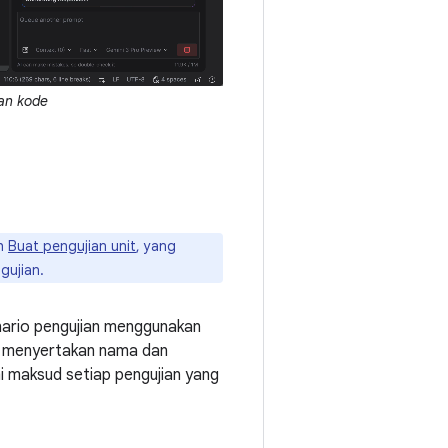
an kode
eh
Buat pengujian unit
, yang
gujian.
enario pengujian menggunakan
ni menyertakan nama dan
i maksud setiap pengujian yang