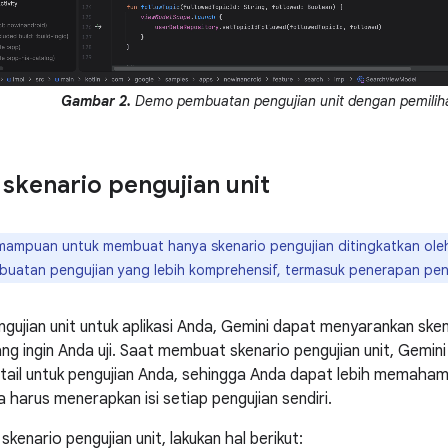
Gambar 2.
Demo pembuatan pengujian unit dengan pemilih
kenario pengujian unit
ampuan untuk membuat hanya skenario pengujian ditingkatkan ol
uatan pengujian yang lebih komprehensif, termasuk penerapan pen
ngujian unit untuk aplikasi Anda, Gemini dapat menyarankan sk
ng ingin Anda uji. Saat membuat skenario pengujian unit, Gemi
tail untuk pengujian Anda, sehingga Anda dapat lebih memaham
 harus menerapkan isi setiap pengujian sendiri.
enario pengujian unit, lakukan hal berikut: