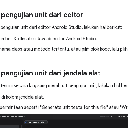
engujian unit dari editor
ngujian unit dari editor Android Studio, lakukan hal berikut:
sumber Kotlin atau Java di editor Android Studio.
 nama class atau metode tertentu, atau pilih blok kode, lalu pili
engujian unit dari jendela alat
emini secara langsung membuat pengujian unit, lakukan hal beri
t
di kolom jendela alat.
ermintaan seperti "Generate unit tests for this file" atau "Wri