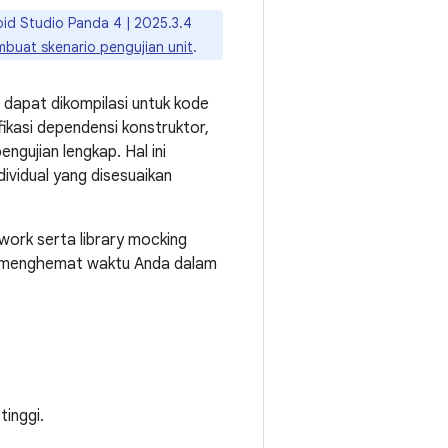
oid Studio Panda 4 | 2025.3.4
buat skenario pengujian unit
.
 dapat dikompilasi untuk kode
ikasi dependensi konstruktor,
ngujian lengkap. Hal ini
individual yang disesuaikan
ork serta library mocking
ga menghemat waktu Anda dalam
tinggi.