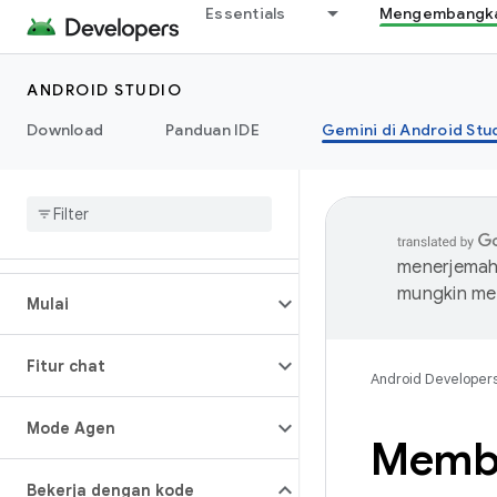
Essentials
Mengembangkan
ANDROID STUDIO
Download
Panduan IDE
Gemini di Android Stu
menerjemahk
mungkin me
Mulai
Fitur chat
Android Developer
Mode Agen
Membu
Bekerja dengan kode