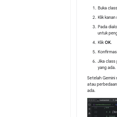
Buka class
Klik kanan
Pada dialo
untuk peng
Klik
OK
.
Konfirmasi
Jika class
yang ada.
Setelah Gemini 
atau perbedaan 
ada.