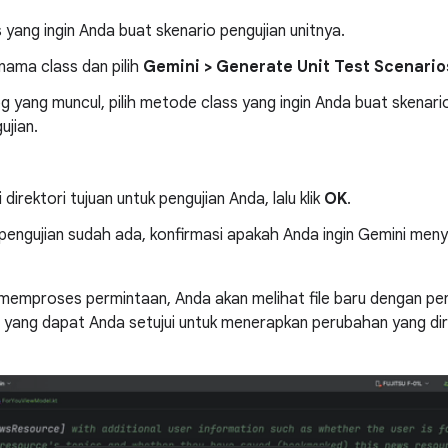
 yang ingin Anda buat skenario pengujian unitnya.
 nama class dan pilih
Gemini > Generate Unit Test Scenario
g yang muncul, pilih metode class yang ingin Anda buat skenario
ujian.
 direktori tujuan untuk pengujian Anda, lalu klik
OK
.
 pengujian sudah ada, konfirmasi apakah Anda ingin Gemini men
memproses permintaan, Anda akan melihat file baru dengan peng
yang dapat Anda setujui untuk menerapkan perubahan yang dir