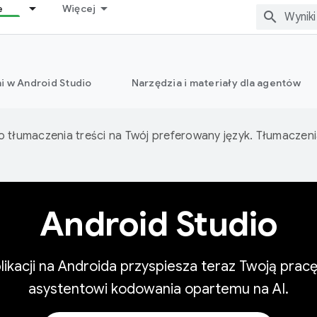
e
Więcej
i w Android Studio
Narzędzia i materiały dla agentów
o tłumaczenia treści na Twój preferowany język. Tłumacze
Android Studio
likacji na Androida przyspiesza teraz Twoją prac
asystentowi kodowania opartemu na AI.