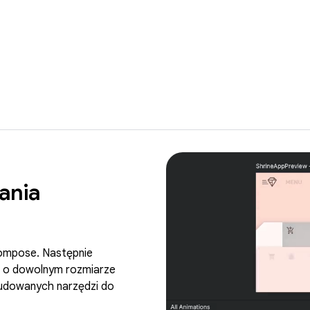
ania
ompose. Następnie
h o dowolnym rozmiarze
udowanych narzędzi do