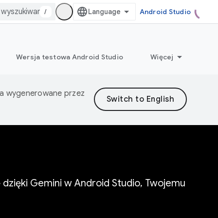
/
Android Studio
Wersja testowa Android Studio
Więcej
nia wygenerowane przez
ę dzięki Gemini w Android Studio, Twojemu