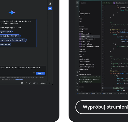
Wypróbuj strumien