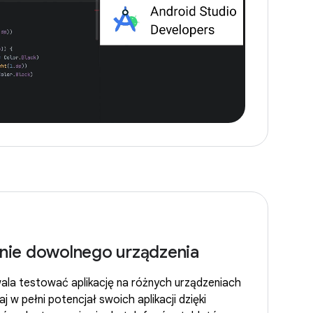
ie dowolnego urządzenia
ala testować aplikację na różnych urządzeniach
 w pełni potencjał swoich aplikacji dzięki