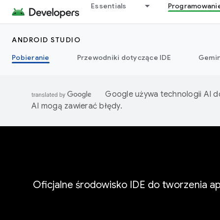
Essentials
Programowani
ANDROID STUDIO
Pobieranie
Przewodniki dotyczące IDE
Gemin
Google używa technologii AI d
AI mogą zawierać błędy.
Oficjalne środowisko IDE do tworzenia ap