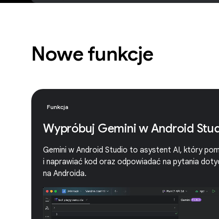
Nowe funkcje
Funkcja
Wypróbuj Gemini w Android Stu
Gemini w Android Studio to asystent AI, który p
i naprawiać kod oraz odpowiadać na pytania dotyc
na Androida.