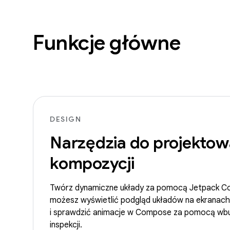
Funkcje główne
DESIGN
Narzędzia do projektow
kompozycji
Twórz dynamiczne układy za pomocą Jetpack C
możesz wyświetlić podgląd układów na ekranac
i sprawdzić animacje w Compose za pomocą wb
inspekcji.