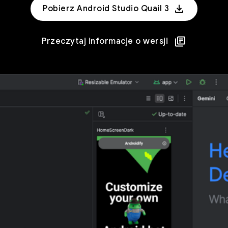
Pobierz Android Studio Quail 3
Przeczytaj informacje o wersji