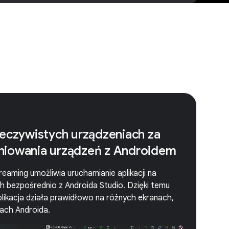
zeczywistych urządzeniach za
niowania urządzeń z Androidem
eaming umożliwia uruchamianie aplikacji na
 bezpośrednio z Androida Studio. Dzięki temu
likacja działa prawidłowo na różnych ekranach,
ach Androida.