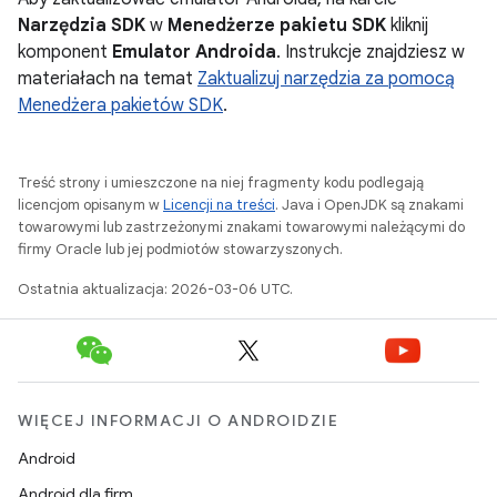
Narzędzia SDK
w
Menedżerze pakietu SDK
kliknij
komponent
Emulator Androida
. Instrukcje znajdziesz w
materiałach na temat
Zaktualizuj narzędzia za pomocą
Menedżera pakietów SDK
.
Treść strony i umieszczone na niej fragmenty kodu podlegają
licencjom opisanym w
Licencji na treści
. Java i OpenJDK są znakami
towarowymi lub zastrzeżonymi znakami towarowymi należącymi do
firmy Oracle lub jej podmiotów stowarzyszonych.
Ostatnia aktualizacja: 2026-03-06 UTC.
WIĘCEJ INFORMACJI O ANDROIDZIE
Android
Android dla firm