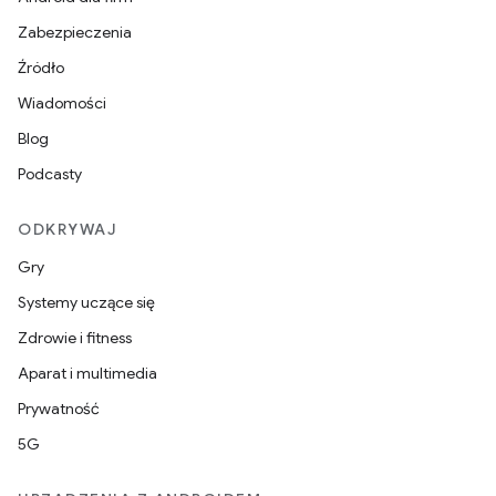
Zabezpieczenia
Źródło
Wiadomości
Blog
Podcasty
ODKRYWAJ
Gry
Systemy uczące się
Zdrowie i fitness
Aparat i multimedia
Prywatność
5G