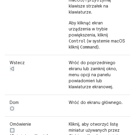
macOS) i przytrzymaj
klawisze strzałek na
klawiaturze.
Aby kliknąć ekran
urządzenia w trybie
powiększenia, kliknij
(w systemie macOS
Control
kliknij
).
Command
Wstecz
Wróć do poprzedniego
ekranu lub zamknij okno,
menu opcji na panelu
powiadomień lub
klawiaturze ekranowej.
Dom
Wróć do ekranu głównego.
Omówienie
Kliknij, aby otworzyć listę
miniatur używanych przez