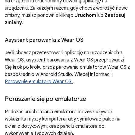
na urządzeniu uruchomiłby dowolną aplikację na
urządzeniu. Za każdym razem, gdy chcesz wdrożyć nowe
zmiany, musisz ponownie kliknąć
Uruchom
lub
Zastosuj
zmiany
.
Asystent parowania z Wear OS
Jeśli chcesz przetestować aplikację na urządzeniach z
Wear OS, asystent parowania z Wear OS przeprowadzi
Cię krok po kroku przez parowanie emulatorów Wear OS z
bezpośrednio w Android Studio. Więcej informacji:
Parowanie emulatora Wear OS
.
Poruszanie się po emulatorze
Podczas uruchamiania emulatora możesz używać
wskaźnika myszy komputera, aby symulować palec na
ekranie dotykowym, oraz panelu emulatora do
wykonywania typowych działań.