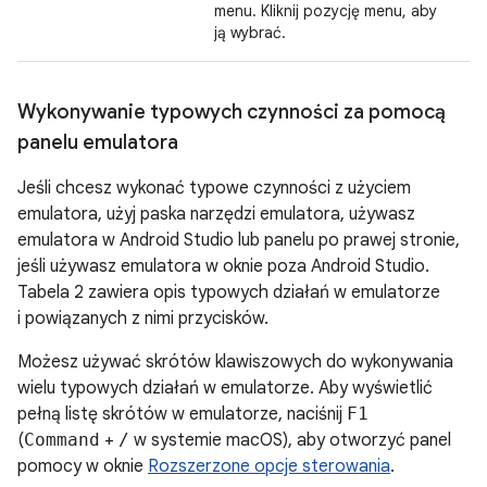
menu. Kliknij pozycję menu, aby
ją wybrać.
Wykonywanie typowych czynności za pomocą
panelu emulatora
Jeśli chcesz wykonać typowe czynności z użyciem
emulatora, użyj paska narzędzi emulatora, używasz
emulatora w Android Studio lub panelu po prawej stronie,
jeśli używasz emulatora w oknie poza Android Studio.
Tabela 2 zawiera opis typowych działań w emulatorze
i powiązanych z nimi przycisków.
Możesz używać skrótów klawiszowych do wykonywania
wielu typowych działań w emulatorze. Aby wyświetlić
pełną listę skrótów w emulatorze, naciśnij
F1
(
Command
+
/
w systemie macOS), aby otworzyć panel
pomocy w oknie
Rozszerzone opcje sterowania
.