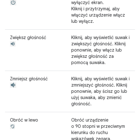
wyłączyć ekran.
Kliknij i przytrzymaj, aby
włączyć urządzenie włącz
lub wyłącz.
Zwiększ głośność
Kliknij, aby wyświetlić suwak i
zwiększyć głośność. Kliknij
ponownie, aby włącz lub
zwiększ głośność za
pomocą suwaka.
Zmniejsz głośność
Kliknij, aby wyświetlić suwak i
zmniejszyć głośność. Kliknij
ponownie, aby ścisz go lub
użyj suwaka, aby zmienić
głośność.
Obróć w lewo
Obróć urządzenie
o 90 stopni w przeciwnym
kierunku do ruchu
wskazówek zegara.