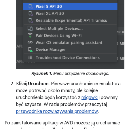
Rysunek 1.
Menu urządzenia docelowego.
Kliknij
Uruchom
. Pierwsze uruchomienie emulatora
może potrwać około minuty, ale kolejne
uruchomienia będą korzystać z
migawki
i powinny
być szybsze. W razie problemów przeczytaj
przewodnika rozwiązywania problemów
.
Po zainstalowaniu aplikacji w AVD możesz ją uruchamiać