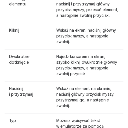
elementu
naciśnij i przytrzymaj główny
przycisk myszy, przesuń element,
a następnie zwolnij przycisk.
Kliknij
Wskaż na ekran, naciśnij główny
przycisk myszy, a następnie
zwolnij.
Dwukrotne
Najedź kursorem na ekran,
dotknięcie
szybko kliknij dwukrotnie główny
przycisk myszy, a następnie
zwolnij przycisk.
Naciśnij
Wskaż na element na ekranie,
i przytrzymaj
naciśnij główny przycisk myszy,
przytrzymaj go, a następnie
zwolnij.
Typ
Możesz wpisywać tekst
w emulatorze za pomocą