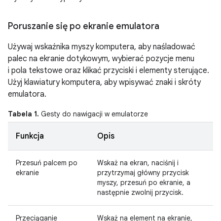
Poruszanie się po ekranie emulatora
Używaj wskaźnika myszy komputera, aby naśladować
palec na ekranie dotykowym, wybierać pozycje menu
i pola tekstowe oraz klikać przyciski i elementy sterujące.
Użyj klawiatury komputera, aby wpisywać znaki i skróty
emulatora.
Tabela 1.
Gesty do nawigacji w emulatorze
Funkcja
Opis
Przesuń palcem po
Wskaż na ekran, naciśnij i
ekranie
przytrzymaj główny przycisk
myszy, przesuń po ekranie, a
następnie zwolnij przycisk.
Przeciąganie
Wskaż na element na ekranie,