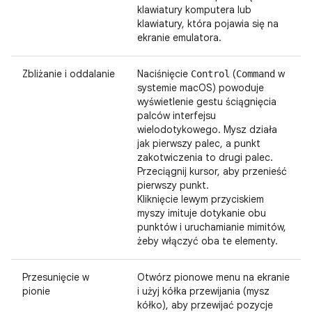
klawiatury komputera lub
klawiatury, która pojawia się na
ekranie emulatora.
Zbliżanie i oddalanie
Naciśnięcie
(
w
Control
Command
systemie macOS) powoduje
wyświetlenie gestu ściągnięcia
palców interfejsu
wielodotykowego. Mysz działa
jak pierwszy palec, a punkt
zakotwiczenia to drugi palec.
Przeciągnij kursor, aby przenieść
pierwszy punkt.
Kliknięcie lewym przyciskiem
myszy imituje dotykanie obu
punktów i uruchamianie mimitów,
żeby włączyć oba te elementy.
Przesunięcie w
Otwórz pionowe menu na ekranie
pionie
i użyj kółka przewijania (mysz
kółko), aby przewijać pozycje