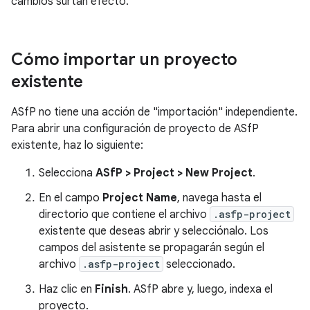
cambios surtan efecto.
Cómo importar un proyecto
existente
ASfP no tiene una acción de "importación" independiente.
Para abrir una configuración de proyecto de ASfP
existente, haz lo siguiente:
Selecciona
ASfP > Project > New Project
.
En el campo
Project Name
, navega hasta el
directorio que contiene el archivo
.asfp-project
existente que deseas abrir y selecciónalo. Los
campos del asistente se propagarán según el
archivo
.asfp-project
seleccionado.
Haz clic en
Finish
. ASfP abre y, luego, indexa el
proyecto.