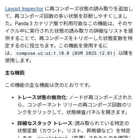
Layout Inspector
に再コンポーズ状態の読み取りを追加し
て、再コンポーズ回数の多い状態を診断しやすくしまし
た。
Panda 3 カナリア版で利用可能なこの機能は、そのサ
イクル中に実行された状態の読み取りの詳細なリストを提
供することで、再コンポーズをトリガーした状態変数を特
定するのに役立ちます。この機能を使用するに
は、
compose.ui:ui:1.10.0 (BOM 2025.12.01)
以降を
使用します。
主な機能
この機能の主な機能は次のとおりです。
トレース状態の無効化
: ノードが再コンポーズされた
ら、コンポーネント ツリーの再コンポーズ回数のリ
ンクをクリックして、状態検査パネルを開きます。
詳細なスタック トレース
: 読み取られている特定の
状態変数（カウント、リスト、昇格値など）を特定