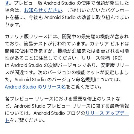
す
。プレビュー版 Android Studio の使用で問題が発生した
場合は、
お知らせください
。ご提出いただいたバグレポー
トを基に、今後も Android Studio の改善に取り組んでまい
ります。
カナリア版リリースには、開発中の最先端の機能が含まれ
ており、簡易テストが行われています。カナリア ビルドは
開発に使用できますが、機能が追加または変更される可能
性があることに注意してください。リリース候補（RC）
は Android Studio の次期バージョンであり、安定版リリー
スが間近です。次のバージョンの機能セットが安定しまし
た。Android Studio のバージョン命名規則については、
Android Studio のリリース名
をご覧ください。
各プレビュー リリースにおける重要な修正のリストな
ど、Android Studio プレビュー リリースに関する最新情報
については、Android Studio ブログの
リリース アップデー
ト
をご覧ください。