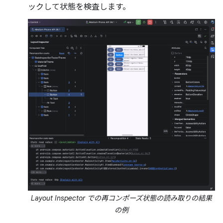
ックして状態を検査します。
Layout Inspector での再コンポーズ状態の読み取りの結果
の例