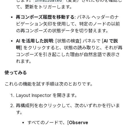
します。
invalidated
（変更）されたものを確認し
て、更新をトリガーします。
再コンポーズ履歴を移動する
: パネル ヘッダーのナ
ビゲーション矢印を使用して、特定のノードの以前
の再コンポーズの状態データを切り替えます。
AI を活用した説明
: [状態の検査] パネルで [
AI で説
明
] をクリックすると、状態の読み取りと、それが再
コンポーズを引き起こした理由が自然言語で表示さ
れます。
使ってみる
これらの機能を試す手順は次のとおりです。
Layout Inspector を開きます。
再構成列を右クリックして、次のいずれかを行いま
す。
すべてのノードで、[
Observe