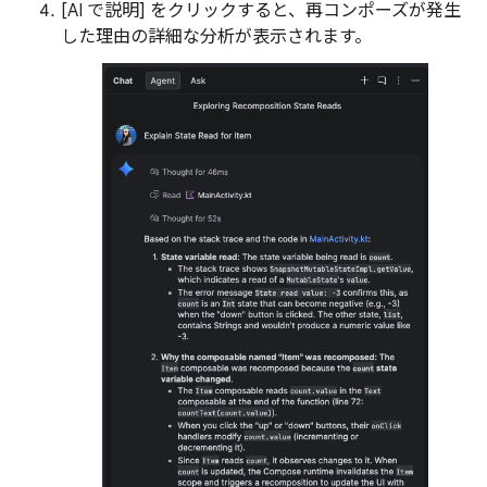
[AI で説明] をクリックすると、再コンポーズが発生
した理由の詳細な分析が表示されます。