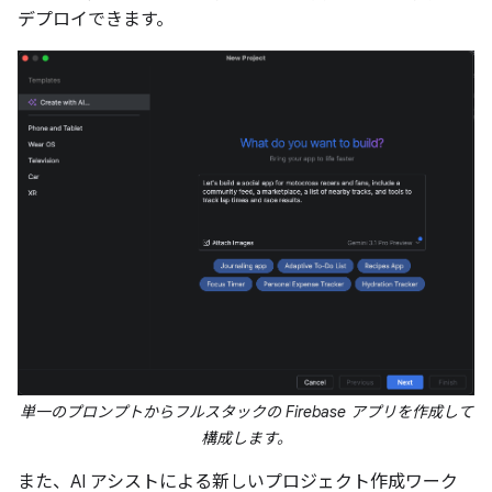
デプロイできます。
単一のプロンプトからフルスタックの Firebase アプリを作成して
構成します。
また、AI アシストによる新しいプロジェクト作成ワーク