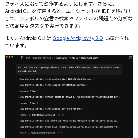
クティスに沿って動作するようにします。さらに、
Android CLI を使用すると、エージェントが IDE を呼び出
して、シンボルの宣言の検索やファイルの問題点の分析な
どの高度なタスクを実行できます。
また、Android CLI は
Google Antigravity 2.0
に統合され
ています。