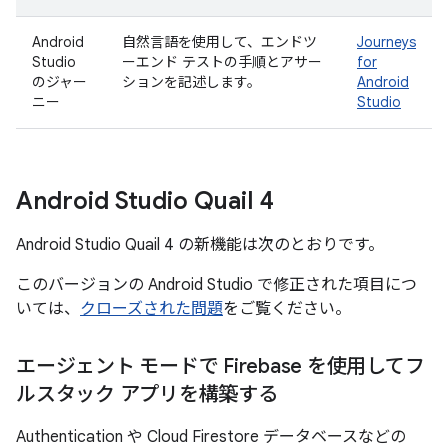
Android
自然言語を使用して、エンドツ
Journeys
Studio
ーエンド テストの手順とアサー
for
のジャー
ションを記述します。
Android
ニー
Studio
Android Studio Quail 4
Android Studio Quail 4 の新機能は次のとおりです。
このバージョンの Android Studio で修正された項目につ
いては、
クローズされた問題
をご覧ください。
エージェント モードで Firebase を使用してフ
ルスタック アプリを構築する
Authentication や Cloud Firestore データベースなどの