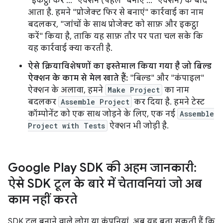
"इकट्ठा करें ..." ऐक्शन (पहले "बनाएं ..." ऐक्शन) के बाद
आता है. हमने "प्रोजेक्ट फिर से बनाएं" कार्रवाई का नाम
बदलकर, "जांचों के साथ प्रोजेक्ट को साफ़ और इकट्ठा
करें" किया है, ताकि यह साफ़ तौर पर पता चल सके कि
यह कार्रवाई क्या करती है.
ऐसे क्रियाविशेषणों का इस्तेमाल किया गया है जो बिल्ड
ऐक्शन के काम से मेल खाते हैं:
"बिल्ड" और "कंपाइल"
ऐक्शन के अलावा, हमने
Make Project
का नाम
बदलकर
Assemble Project
कर दिया है. हमने टेस्ट
कॉम्पोनेंट को एक साथ जोड़ने के लिए, एक नई
Assemble
Project with Tests
ऐक्शन भी जोड़ी है.
Google Play SDK की अहम जानकारी:
ऐसे SDK टूल के बारे में चेतावनियां जो अब
काम नहीं करते
SDK टूल बनाने वाले लोग या कंपनियां, अब यह बता सकती हैं कि