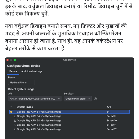
इसके बाद,
वर्चुअल डिवाइस बनाएं
या
रिमोट डिवाइस चुनें
में से
कोई एक विकल्प चुनें.
नया वर्चुअल डिवाइस बनाते समय, नए फ़िल्टर और सुझावों की
मदद से, अपनी ज़रूरतों के मुताबिक डिवाइस कॉन्फ़िगरेशन
बनाना आसान हो जाता है. साथ ही, यह आपके वर्कस्टेशन पर
बेहतर तरीके से काम करता है.