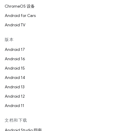
ChromeOS 设备
Android for Cars
Android TV
版本
Android 17
Android 16
Android 15
Android 14
Android 13
Android 12
Android 11
文档和下载
Android Studio 指南