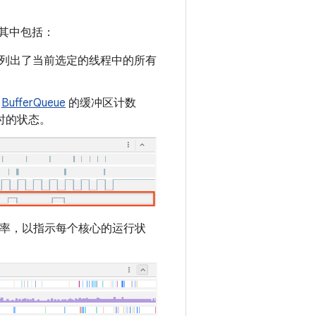
其中包括：
列出了当前选定的线程中的所有
e
BufferQueue
的缓冲区计数
换时的状态。
U 频率，以指示每个核心的运行状