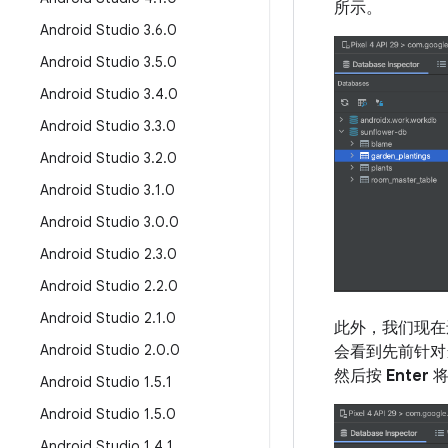
所示。
Android Studio 3
.
6
.
0
Android Studio 3
.
5
.
0
Android Studio 3
.
4
.
0
Android Studio 3
.
3
.
0
Android Studio 3
.
2
.
0
Android Studio 3
.
1
.
0
Android Studio 3
.
0
.
0
Android Studio 2
.
3
.
0
Android Studio 2
.
2
.
0
Android Studio 2
.
1
.
0
此外，我们现在
Android Studio 2
.
0
.
0
会看到先前针对
然后按
Enter
将
Android Studio 1
.
5
.
1
Android Studio 1
.
5
.
0
Android Studio 1
.
4
.
1