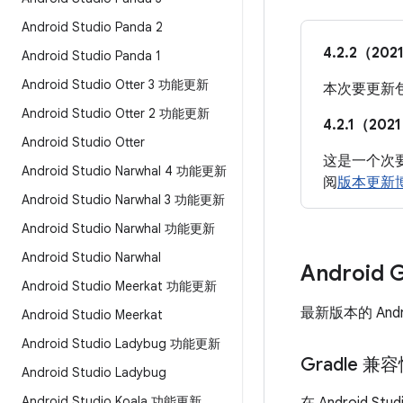
Android Studio Panda 2
4.2.2（202
Android Studio Panda 1
Android Studio Otter 3 功能更新
本次要更新包
Android Studio Otter 2 功能更新
4.2.1（202
Android Studio Otter
这是一个次要更
Android Studio Narwhal 4 功能更新
阅
版本更新
Android Studio Narwhal 3 功能更新
Android Studio Narwhal 功能更新
Android Studio Narwhal
Android 
Android Studio Meerkat 功能更新
最新版本的 And
Android Studio Meerkat
Android Studio Ladybug 功能更新
Gradle 
Android Studio Ladybug
Android Studio Koala 功能更新