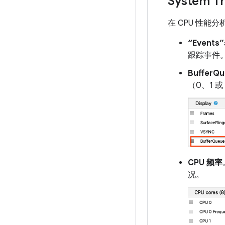
System
在 CPU 性能
“Events
跟踪事件
BufferQ
（0、1 
CPU 频率
况。