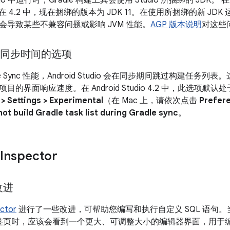
Studio 中运行时，Gradle 构建工具会使用 Studio 所捆绑的 JDK
但在 4.2 中，现在捆绑的版本为 JDK 11。在使用所捆绑的新 JDK 
会导致某些不兼容问题或影响 JVM 性能。
AGP 版本说明
对这些
le 同步时间的选项
e Sync 性能，Android Studio 会在同步期间跳过构建任务列表。这
目的界面响应速度。在 Android Studio 4.2 中，此选项
e > Settings > Experimental
（在 Mac 上，请依次点击
Prefere
not build Gradle task list during Gradle sync
。
Inspector
改进
ctor
进行了一些改进，可帮助您编写和执行自定义 SQL 语句
签页时，应该会看到一个更大、可调整大小的编辑器界面，用于