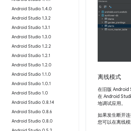
Android Studio 1
.
4
.
0
Android Studio 1
.
3
.
2
Android Studio 1
.
3
.
1
Android Studio 1
.
3
.
0
Android Studio 1
.
2
.
2
Android Studio 1
.
2
.
1
Android Studio 1
.
2
.
0
Android Studio 1
.
1
.
0
离线模式
Android Studio 1
.
0
.
1
在旧版 Andro
Android Studio 1
.
0
在 Androi
Android Studio 0
.
8
.
14
地调试应用。
Android Studio 0
.
8
.
6
如果发生断开连接
Android Studio 0
.
8
.
0
您可以在离线模
Android Studio 0
.
5
.
2