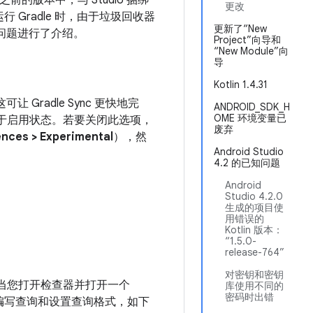
。 在之前的版本中，与 Studio 捆绑
更改
运行 Gradle 时，由于垃圾回收器
更新了“New
问题进行了介绍。
Project”向导和
“New Module”向
导
Kotlin 1.4.31
可让 Gradle Sync 更快地完
ANDROID_SDK_H
OME 环境变量已
默认处于启用状态。若要关闭此选项，
废弃
nces > Experimental
），然
Android Studio
4.2 的已知问题
Android
Studio 4.2.0
生成的项目使
用错误的
Kotlin 版本：
“1.5.0-
release-764”
对密钥和密钥
。当您打开检查器并打开一个
库使用不同的
密码时出错
编写查询和设置查询格式，如下