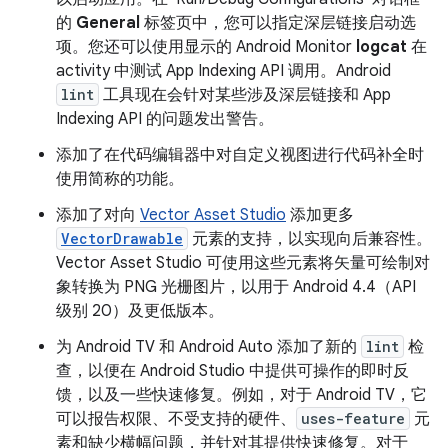
的
General
标签页中，您可以指定深层链接启动选
项。
您还可以使用显示的 Android Monitor
logcat
在
activity 中测试 App Indexing API 调用。Android
lint
工具现在会针对某些涉及深层链接和 App
Indexing API 的问题发出警告。
添加了在代码编辑器中对自定义视图进行代码补全时
使用简称的功能。
添加了对向
Vector Asset Studio
添加更多
VectorDrawable
元素的支持，以实现向后兼容性。
Vector Asset Studio 可使用这些元素将矢量可绘制对
象转换为 PNG 光栅图片，以用于 Android 4.4（API
级别 20）及更低版本。
为 Android TV 和 Android Auto 添加了新的
lint
检
查，以便在 Android Studio 中提供可操作的即时反
馈，以及一些快速修复。例如，对于 Android TV，它
可以报告权限、不受支持的硬件、
uses-feature
元
素和缺少横幅问题，并针对其提供快速修复。对于