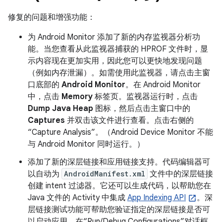
修复的问题和增强功能：
为 Android Monitor 添加了新的内存监视器分析功
能。当您查看从此监视器捕获的 HPROF 文件时，显
示内容现在更加实用，因此您可以更快地发现问题
（例如内存泄漏）。如需使用此监视器，请点击主窗
口底部的
Android Monitor
。在 Android Monitor
中，点击
Memory
标签页。监视器运行时，点击
Dump Java Heap
图标，然后点击主窗口中的
Captures
并双击该文件进行查看。点击右侧的
“Capture Analysis”。
（Android Device Monitor 不能
与 Android Monitor 同时运行。）
添加了新的深层链接和应用链接支持。代码编辑器可
以自动为
AndroidManifest.xml
文件中的深层链接
创建 intent 过滤器。它还可以生成代码，以帮助您在
Java 文件的 Activity 中集成
App Indexing API
。深
层链接测试功能可帮助您验证指定的深层链接是否可
以启动应用。在“Run/Debug Configurations”对话框