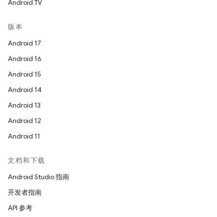
Android TV
版本
Android 17
Android 16
Android 15
Android 14
Android 13
Android 12
Android 11
文档和下载
Android Studio 指南
开发者指南
API 参考