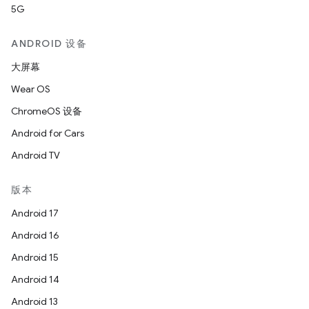
5G
ANDROID 设备
大屏幕
Wear OS
ChromeOS 设备
Android for Cars
Android TV
版本
Android 17
Android 16
Android 15
Android 14
Android 13