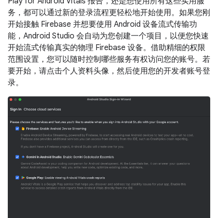
Play for Android Vitals 报告，还是想使用所有这些实用服
务，都可以通过新的登录流程更轻松地开始使用。如果您刚
开始接触 Firebase 并想要使用 Android 设备流式传输功
能，Android Studio 会自动为您创建一个项目，以便您快速
开始流式传输真实的物理 Firebase 设备。借助精细的权限
范围设置，您可以随时控制哪些服务有权访问您的账号。若
要开始，请点击个人资料头像，然后使用您的开发者账号登
录。