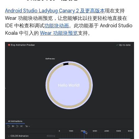
Android Studio Ladybug Canary 2 及更高版本
现在支持
Wear 功能块动画预览，让您能够比以往更轻松地直接在
IDE 中检查和调试
功能块动画
。此功能基于 Android Studio
Koala 中引入的
Wear 功能块预览
支持。