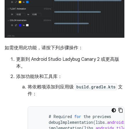
如需使用此功能，请按下列步骤操作：
更新到 Android Studio Ladybug Canary 2 或更高版
本。
添加功能块和工具库：
将依赖项添加到应用级
build.gradle.kts
文
件：
#
Required
for
the
previews
debugImplementation
(
libs
.
androidx
.
implementation
(
libs
.
androidx
.
tiles