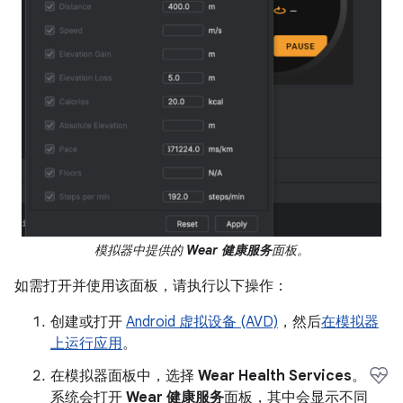
模拟器中提供的
Wear 健康服务
面板。
如需打开并使用该面板，请执行以下操作：
创建或打开
Android 虚拟设备 (AVD)
，然后
在模拟器
上运行应用
。
在模拟器面板中，选择
Wear Health Services
。
系统会打开
Wear 健康服务
面板，其中会显示不同