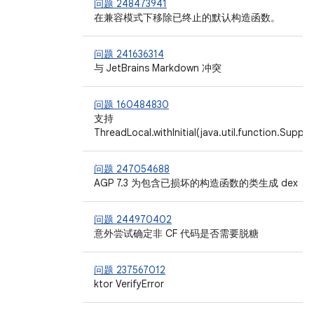
问题 248473941
在兼容模式下移除已终止的默认构造函数。
问题 241636314
与 JetBrains Markdown 冲突
问题 160484830
支持
ThreadLocal.withInitial(java.util.function.Supplie
问题 247054688
AGP 7.3 为包含已损坏的构造函数的类生成 dex
问题 244970402
意外尝试确定非 CF 代码是否需要脱糖
问题 237567012
ktor VerifyError