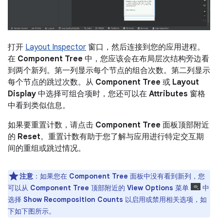
打开
Layout Inspector
窗口，然后连接到您的应用进程。
在
Component Tree
中，您应该会在布局层次结构旁边看
到两个新列。第一列显示每个节点的组合次数。第二列显示
每个节点的跳过次数。从
Component Tree
或
Layout
Display
中选择可组合项时，您还可以在
Attributes
窗格
中看到类似信息。
如果要重置计数，请点击
Component Tree
面板顶部附近
的
Reset
。重置计数有助于您了解与应用进行特定交互期
间的重组或跳过情况。
注意
：如果您在
Component Tree
面板中没有看到新列，您
可以从
Component Tree
顶部附近的
View Options
菜单
中
选择
Show Recomposition Counts
以启用或禁用相关选项，如
下如下图所示。