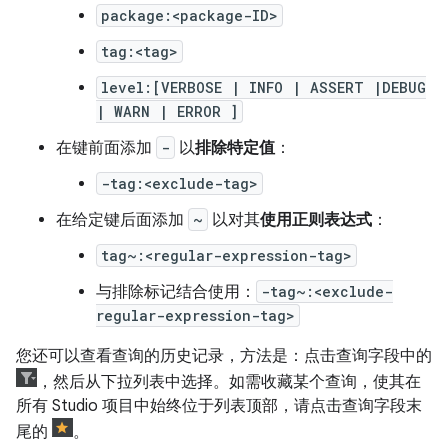
package:<package-ID>
tag:<tag>
level:[VERBOSE | INFO | ASSERT |DEBUG
| WARN | ERROR ]
在键前面添加
-
以
排除特定值
：
-tag:<exclude-tag>
在给定键后面添加
~
以对其
使用正则表达式
：
tag~:<regular-expression-tag>
与排除标记结合使用：
-tag~:<exclude-
regular-expression-tag>
您还可以查看查询的历史记录，方法是：点击查询字段中的
，然后从下拉列表中选择。如需收藏某个查询，使其在
所有 Studio 项目中始终位于列表顶部，请点击查询字段末
尾的
。