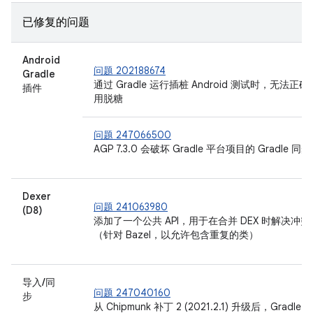
已修复的问题
Android
问题 202188674
Gradle
通过 Gradle 运行插桩 Android 测试时，无法正确
插件
用脱糖
问题 247066500
AGP 7.3.0 会破坏 Gradle 平台项目的 Gradle 同步
Dexer
问题 241063980
(D8)
添加了一个公共 API，用于在合并 DEX 时解决冲突
（针对 Bazel，以允许包含重复的类）
导入/同
问题 247040160
步
从 Chipmunk 补丁 2 (2021.2.1) 升级后，Gradle 