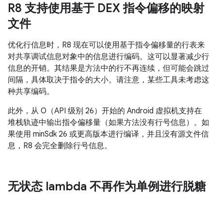
R8 支持使用基于 DEX 指令偏移的映射
文件
优化行信息时，R8 现在可以使用基于指令偏移量的行表来
对共享调试信息对象中的信息进行编码。这可以显著减少行
信息的开销。其结果是方法中的行不再连续，但可能会跳过
间隔，具体取决于指令的大小。请注意，某些工具未考虑这
种共享编码。
此外，从 O（API 级别 26）开始的 Android 虚拟机支持在
堆栈轨迹中输出指令偏移量（如果方法没有行号信息）。如
果使用 minSdk 26 或更高版本进行编译，并且没有源文件信
息，R8 会完全删除行号信息。
无状态 lambda 不再作为单例进行脱糖