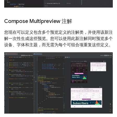
Compose Multipreview 注解
您现在可以定义包含多个预览定义的注解类，并使用该新注
解一次性生成这些预览。您可以使用此新注解同时预览多个
设备、字体和主题，而无需为每个可组合项重复这些定义。