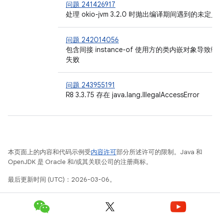
问题 241426917
处理 okio-jvm 3.2.0 时抛出编译期间遇到的未定义
问题 242014056
包含间接 instance-of 使用方的类内嵌对象导致编
失败
问题 243955191
R8 3.3.75 存在 java.lang.IllegalAccessError
本页面上的内容和代码示例受
内容许可
部分所述许可的限制。Java 和
OpenJDK 是 Oracle 和/或其关联公司的注册商标。
最后更新时间 (UTC)：2026-03-06。