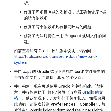
析）。
修复了库项目测试的依赖项，以正确包含库本身
的所有依赖项。
修复了两个依赖项具有相同叶名的问题。
修复了无法对特性应用 Proguard 规则文件的问
题。
如需查看所有 Gradle 插件版本说明，请访问
http://tools.android.com/tech-docs/new-build-
system
。
来自 aapt 的 Gradle 错误不再指向 build/ 文件夹中的
合并输出文件，而是指回真实的源位置。
并行构建。现在可以使用 Gradle 的并行构建。请注
意，并行构建处于“孵化”阶段（请查看
Gradle 的文
档
）。默认情况下，此功能处于关闭状态。如需启用
此功能，请依次转到
Preferences
>
Compiler
，然
后选中“Compile independent modules in parallel”复