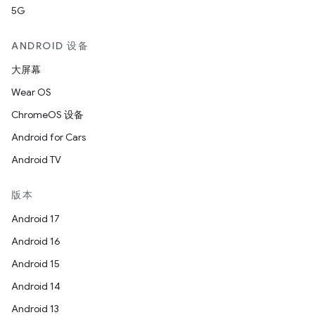
5G
ANDROID 设备
大屏幕
Wear OS
ChromeOS 设备
Android for Cars
Android TV
版本
Android 17
Android 16
Android 15
Android 14
Android 13