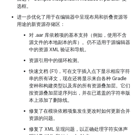
选框。
进一步优化了用于在编辑器中呈现布局和折叠资源等
用途的新资源存储区：
对 .aar 库依赖项的基本支持（例如，使用不含
源文件的本地副本的库）。仍不适用于源编辑器
中的资源 XML 验证和导航。
资源引用中的循环检测。
快速文档 (F1)，可在文字插入点下显示相应字符
串的所有译文，现在还将显示来自各种 Gradle
变种和构建类型以及库的所有资源叠加层。它们
按资源叠加层逆序列出，并在已遮盖的字符串版
本上添加了删除线。
修复了在模块依赖项集发生更改时如何更新合并
资源的问题。
修复了 XML 呈现问题，以正确处理字符实体声