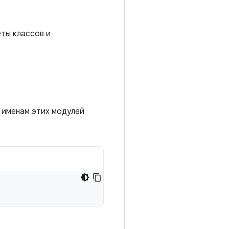
еты классов и
К именам этих модулей