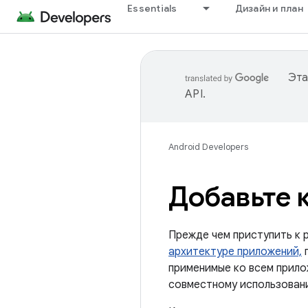
Essentials
Дизайн и план
Эта
API
.
Android Developers
Добавьте 
Прежде чем приступить к 
архитектуре приложений,
г
применимые ко всем прило
совместному использован