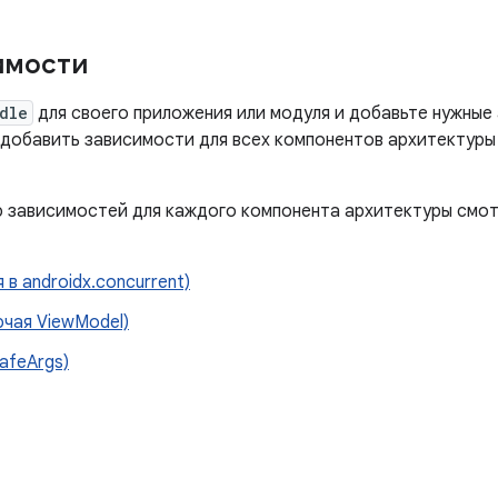
имости
dle
для своего приложения или модуля и добавьте нужные
добавить зависимости для всех компонентов архитектуры
 зависимостей для каждого компонента архитектуры смот
в androidx.concurrent)
ючая ViewModel)
afeArgs)