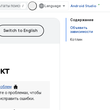
/
Android Studio
Содержание
Объявить
зависимости
Котлин
кт
роблем
е о проблемах, чтобы
 исправить ошибки.