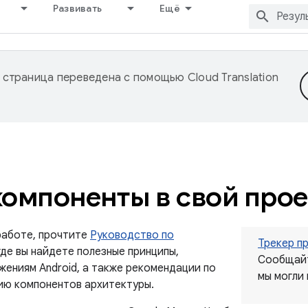
Развивать
Ещё
 страница переведена с помощью
Cloud Translation
компоненты в свой прое
работе, прочтите
Руководство по
Трекер п
де вы найдете полезные принципы,
Сообщайт
жениям Android, а также рекомендации по
мы могли
ию компонентов архитектуры.